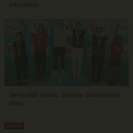
edecekler
Serra Gül Yılmaz Türkiye Şampiyonu
Oldu
GÜNDEM