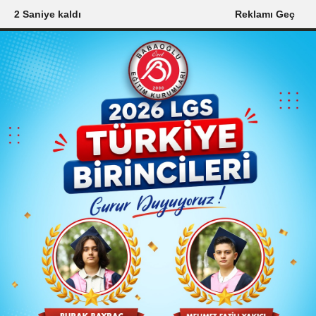
1 Saniye kaldı
Reklamı Geç