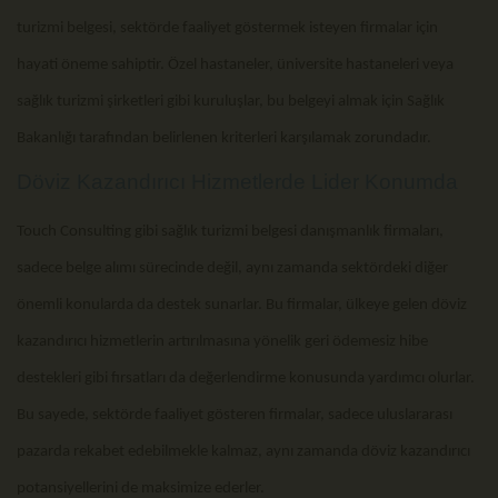
turizmi belgesi, sektörde faaliyet göstermek isteyen firmalar için
hayati öneme sahiptir. Özel hastaneler, üniversite hastaneleri veya
sağlık turizmi şirketleri gibi kuruluşlar, bu belgeyi almak için Sağlık
Bakanlığı tarafından belirlenen kriterleri karşılamak zorundadır.
Döviz Kazandırıcı Hizmetlerde Lider Konumda
Touch Consulting gibi sağlık turizmi belgesi danışmanlık firmaları,
sadece belge alımı sürecinde değil, aynı zamanda sektördeki diğer
önemli konularda da destek sunarlar. Bu firmalar, ülkeye gelen döviz
kazandırıcı hizmetlerin artırılmasına yönelik geri ödemesiz hibe
destekleri gibi fırsatları da değerlendirme konusunda yardımcı olurlar.
Bu sayede, sektörde faaliyet gösteren firmalar, sadece uluslararası
pazarda rekabet edebilmekle kalmaz, aynı zamanda döviz kazandırıcı
potansiyellerini de maksimize ederler.