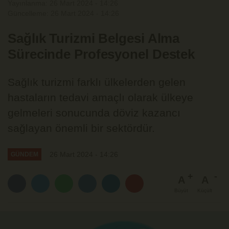
Yayınlanma: 26 Mart 2024 - 14:26
Güncelleme: 26 Mart 2024 - 14:26
Sağlık Turizmi Belgesi Alma
Sürecinde Profesyonel Destek
Sağlık turizmi farklı ülkelerden gelen
hastaların tedavi amaçlı olarak ülkeye
gelmeleri sonucunda döviz kazancı
sağlayan önemli bir sektördür.
26 Mart 2024 - 14:26
GÜNDEM
A
A
Büyüt
Küçült