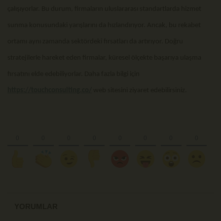
çalışıyorlar. Bu durum, firmaların uluslararası standartlarda hizmet
sunma konusundaki yarışlarını da hızlandırıyor. Ancak, bu rekabet
ortamı aynı zamanda sektördeki fırsatları da artırıyor. Doğru
stratejilerle hareket eden firmalar, küresel ölçekte başarıya ulaşma
fırsatını elde edebiliyorlar. Daha fazla bilgi için
https://touchconsulting.co/
web sitesini ziyaret edebilirsiniz.
YORUMLAR