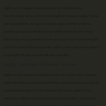
Sağlık turizmi belgesi almak isteyenler için belirli kriterler
bulunmaktadır ve bu kriterleri yerine getiren firmalar, belgeyi almak
için başvurabilirler. Ancak, bu süreçte doğru adımları atmak ve
gereken prosedürleri eksiksiz yerine getirmek büyük önem taşır.
Detaylı bilgi ve danışmanlık hizmeti almak için Touch Consulting gibi
uzman firmalarla iletişime geçmek, sağlık turizmi sektöründe başarılı
ve güvenilir bir adım atmanın ilk adımı olacaktır.
Sağlık Turizminin Yükselen Trendleri
Sağlık turizmi, günümüzde giderek artan bir öneme sahip. İnsanlar,
sağlık hizmetlerine erişimdeki farklılıklar nedeniyle dünyanın dört bir
yanına seyahat etmeyi tercih ediyorlar. Bu trend, sağlık turizmi
sektörünü değişen dinamiklerle karşı karşıya bırakıyor. Geleneksel