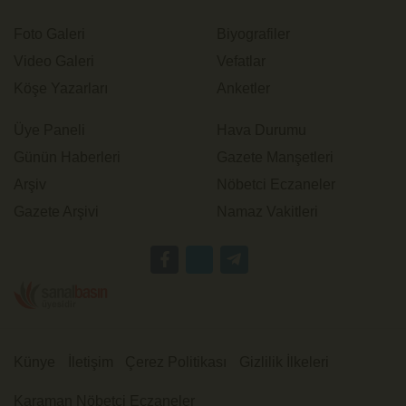
Foto Galeri
Biyografiler
Video Galeri
Vefatlar
Köşe Yazarları
Anketler
Üye Paneli
Hava Durumu
Günün Haberleri
Gazete Manşetleri
Arşiv
Nöbetci Eczaneler
Gazete Arşivi
Namaz Vakitleri
Künye
İletişim
Çerez Politikası
Gizlilik İlkeleri
Karaman Nöbetçi Eczaneler