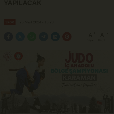
YAPILACAK
26 Mart 2024 - 15:23
SPOR
A
A
Büyüt
Küçült