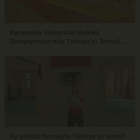
Karamanlı Judocular Balkan
Şampiyonası'nda Türkiye'yi Temsil
Edecek
Ay-yıldızlı formayla Türkiye’yi temsil