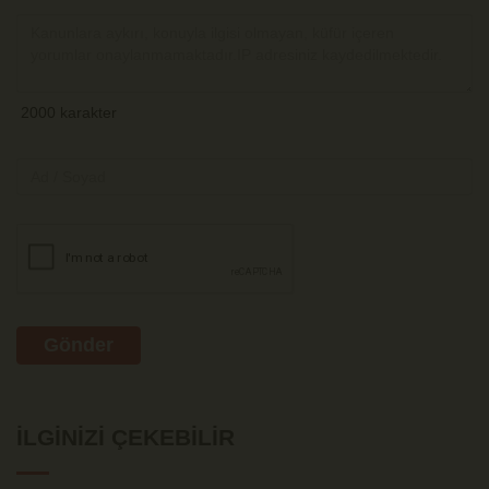
Gönder
İLGINIZI ÇEKEBILIR