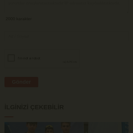
Gönder
İLGINIZI ÇEKEBILIR