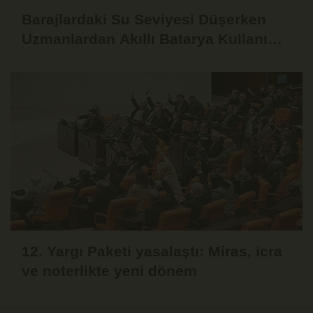
Barajlardaki Su Seviyesi Düşerken
Uzmanlardan Akıllı Batarya Kullanımı
Uyarısı
12. Yargı Paketi yasalaştı: Miras, icra
ve noterlikte yeni dönem