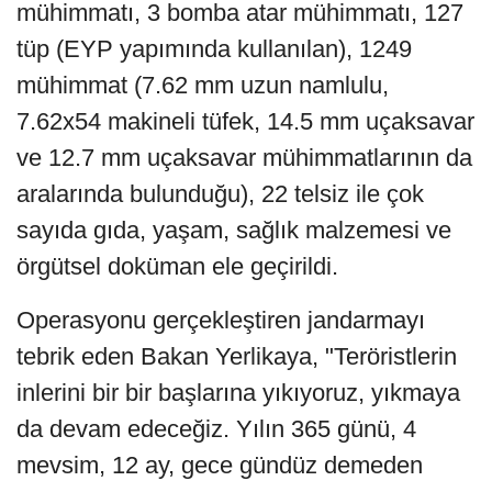
mühimmatı, 3 bomba atar mühimmatı, 127
tüp (EYP yapımında kullanılan), 1249
mühimmat (7.62 mm uzun namlulu,
7.62x54 makineli tüfek, 14.5 mm uçaksavar
ve 12.7 mm uçaksavar mühimmatlarının da
aralarında bulunduğu), 22 telsiz ile çok
sayıda gıda, yaşam, sağlık malzemesi ve
örgütsel doküman ele geçirildi.
Operasyonu gerçekleştiren jandarmayı
tebrik eden Bakan Yerlikaya, "Teröristlerin
inlerini bir bir başlarına yıkıyoruz, yıkmaya
da devam edeceğiz. Yılın 365 günü, 4
mevsim, 12 ay, gece gündüz demeden