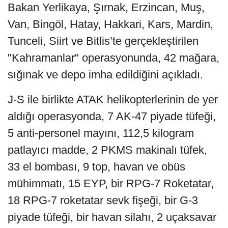
Bakan Yerlikaya, Şırnak, Erzincan, Muş,
Van, Bingöl, Hatay, Hakkari, Kars, Mardin,
Tunceli, Siirt ve Bitlis’te gerçekleştirilen
"Kahramanlar" operasyonunda, 42 mağara,
sığınak ve depo imha edildiğini açıkladı.
J-S ile birlikte ATAK helikopterlerinin de yer
aldığı operasyonda, 7 AK-47 piyade tüfeği,
5 anti-personel mayını, 112,5 kilogram
patlayıcı madde, 2 PKMS makinalı tüfek,
33 el bombası, 9 top, havan ve obüs
mühimmatı, 15 EYP, bir RPG-7 Roketatar,
18 RPG-7 roketatar sevk fişeği, bir G-3
piyade tüfeği, bir havan silahı, 2 uçaksavar