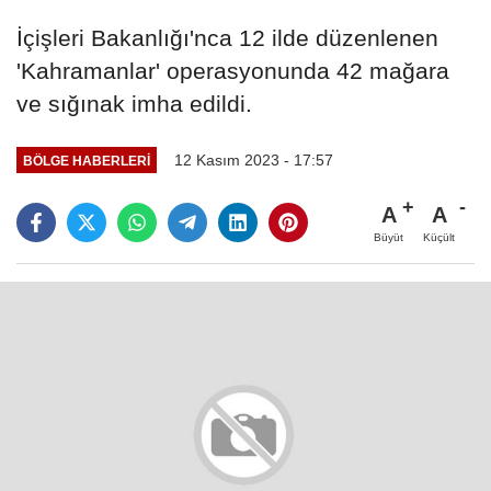
İçişleri Bakanlığı'nca 12 ilde düzenlenen
'Kahramanlar' operasyonunda 42 mağara
ve sığınak imha edildi.
12 Kasım 2023 - 17:57
BÖLGE HABERLERİ
A
A
Büyüt
Küçült