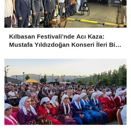
Kılbasan Festivali'nde Acı Kaza:
Mustafa Yıldızdoğan Konseri İleri Bir
Tarihe Ertelendi