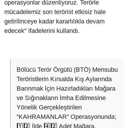
operasyonlar düzenliyoruz. Terörle
mücadelemiz son terörist etkisiz hale
getirilinceye kadar kararlılıkla devam
edecek" ifadelerini kullandı.
Bölücü Terör Örgütü (BTÖ) Mensubu
Teröristlerin Kırsalda Kış Aylarında
Barınmak İçin Hazırladıkları Mağara
ve Sığınakların İmha Edilmesine
Yönelik Gerçekleştirilen
“KAHRAMANLAR” Operasyonunda;
1️⃣2️⃣ İlde 4️⃣2️⃣ Adet Mağara,