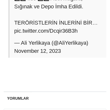
Sığınak ve Depo İmha Edildi.
TERÖRİSTLERİN İNLERİNİ BİR…
pic.twitter.com/Dcqir36B3h
— Ali Yerlikaya (@AliYerlikaya)
November 12, 2023
YORUMLAR