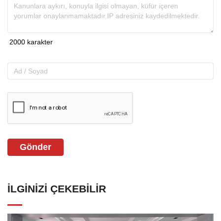
Gönder
İLGINIZI ÇEKEBILIR