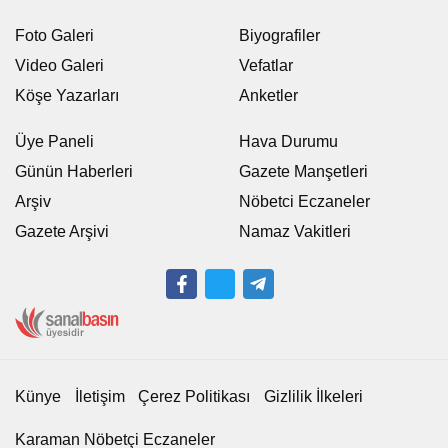
Foto Galeri
Biyografiler
Video Galeri
Vefatlar
Köşe Yazarları
Anketler
Üye Paneli
Hava Durumu
Günün Haberleri
Gazete Manşetleri
Arşiv
Nöbetci Eczaneler
Gazete Arşivi
Namaz Vakitleri
Künye
İletişim
Çerez Politikası
Gizlilik İlkeleri
Karaman Nöbetçi Eczaneler