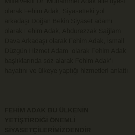
Milletvekili Dr. Muhammet Adak aile üyesi
olarak Fehim Adak, Siyasetteki yol
arkadaşı Doğan Bekin Siyaset adamı
olarak Fehim Adak, Abdurezzak Sağlam
Dava Arkadaşı olarak Fehim Adak, İsmail
Düzgün Hizmet Adamı olarak Fehim Adak
başlıklarında söz alarak Fehim Adak’ı
hayatını ve ülkeye yaptığı hizmetleri anlattı.
FEHİM ADAK BU ÜLKENİN
YETİŞTİRDİĞİ ÖNEMLİ
SİYASETÇİLERİMİZDENDİR