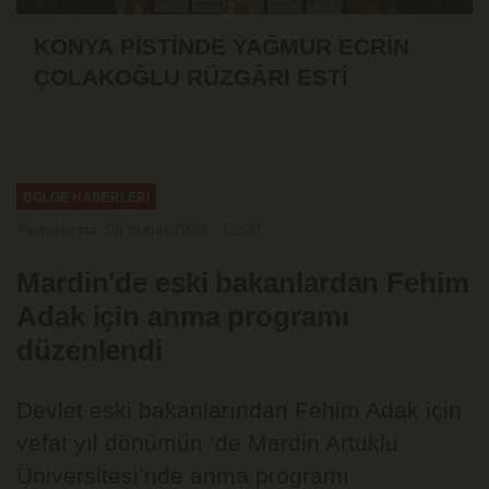
KONYA PİSTİNDE YAĞMUR ECRİN
ÇOLAKOĞLU RÜZGÂRI ESTİ
BÖLGE HABERLERİ
Yayınlanma: 08 Şubat 2024 - 12:20
Mardin'de eski bakanlardan Fehim
Adak için anma programı
düzenlendi
Devlet eski bakanlarından Fehim Adak için
vefat yıl dönümün ’de Mardin Artuklu
Üniversitesi’nde anma programı