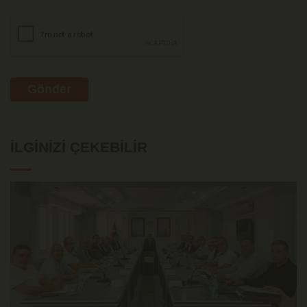
Gönder
İLGINIZI ÇEKEBILIR