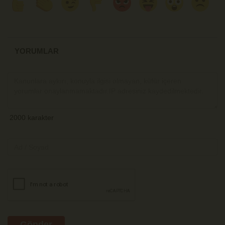
YORUMLAR
Gönder