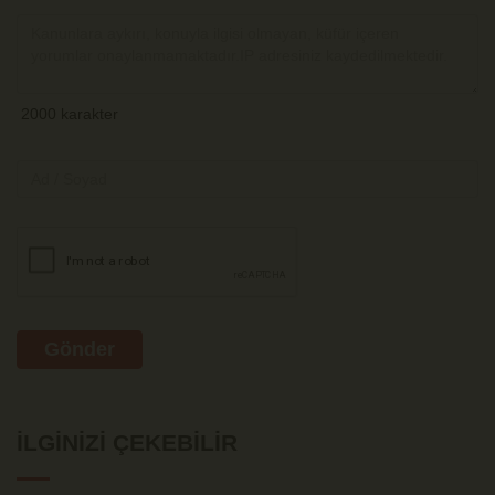
Gönder
İLGINIZI ÇEKEBILIR