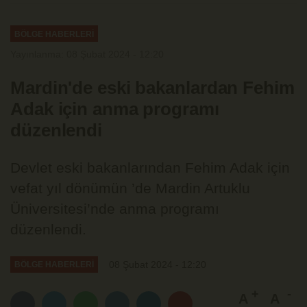
BÖLGE HABERLERİ
Yayınlanma: 08 Şubat 2024 - 12:20
Mardin'de eski bakanlardan Fehim
Adak için anma programı
düzenlendi
Devlet eski bakanlarından Fehim Adak için
vefat yıl dönümün ’de Mardin Artuklu
Üniversitesi’nde anma programı
düzenlendi.
08 Şubat 2024 - 12:20
BÖLGE HABERLERİ
A
A