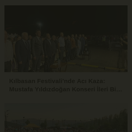
Kılbasan Festivali'nde Acı Kaza:
Mustafa Yıldızdoğan Konseri İleri Bir
Tarihe Ertelendi