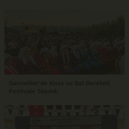
Tarihe Ertelendi
Sarıveliler’de Kiraz ve Bal Bereketi
Festivale Taşındı