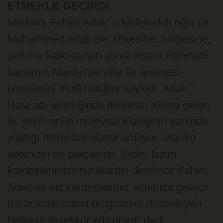
ETMEKLE GEÇİRDİ
Merhum Fehim Adak’ın Milletvekili oğlu Dr.
Muhammed adak ise, Ülkesine, bölgesine,
şehrine katkı sunan gönül insanı Rahmetli
babamın Mardin’de vefa ile anılması
kendilerini mutlu ettiğini söyledi. Adak,”
Hala adı anıldığında herkesin aklına gelen
ilk şeyin onun mütevazı kişiliğinin yanında
yaptığı hizmetler olarak anılıyor. Mardin
ailemizin bir parçasıdır. Sizler bizim
kardeşlerimizsiniz Mardin denilince Fehim
Adak ve siz kardeşlerimiz aklımıza geliyor.
Bu anlamlı anma programını düzenleyen
herkese teşekkür ediyorum” dedi.