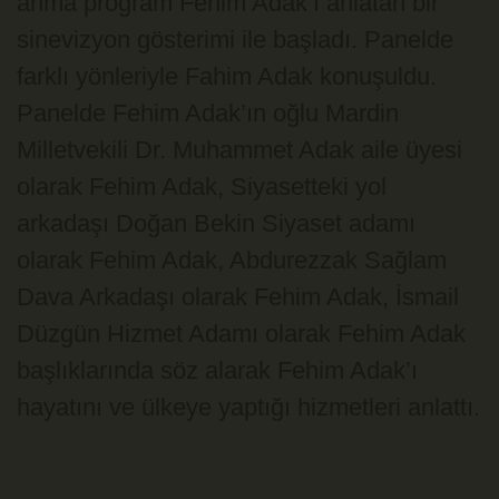
anma program Fehim Adak’ı anlatan bir
sinevizyon gösterimi ile başladı. Panelde
farklı yönleriyle Fahim Adak konuşuldu.
Panelde Fehim Adak’ın oğlu Mardin
Milletvekili Dr. Muhammet Adak aile üyesi
olarak Fehim Adak, Siyasetteki yol
arkadaşı Doğan Bekin Siyaset adamı
olarak Fehim Adak, Abdurezzak Sağlam
Dava Arkadaşı olarak Fehim Adak, İsmail
Düzgün Hizmet Adamı olarak Fehim Adak
başlıklarında söz alarak Fehim Adak’ı
hayatını ve ülkeye yaptığı hizmetleri anlattı.