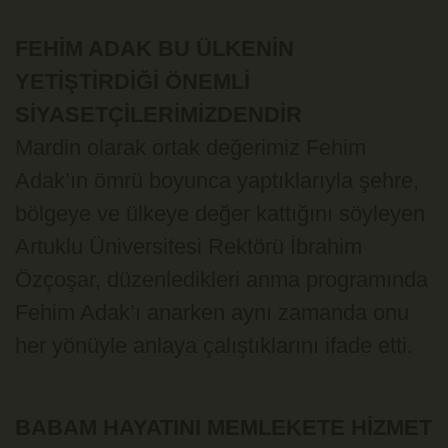
FEHİM ADAK BU ÜLKENİN
YETİŞTİRDİĞİ ÖNEMLİ
SİYASETÇİLERİMİZDENDİR
Mardin olarak ortak değerimiz Fehim
Adak’ın ömrü boyunca yaptıklarıyla şehre,
bölgeye ve ülkeye değer kattığını söyleyen
Artuklu Üniversitesi Rektörü İbrahim
Özçoşar, düzenledikleri anma programında
Fehim Adak’ı anarken aynı zamanda onu
her yönüyle anlaya çalıştıklarını ifade etti.
BABAM HAYATINI MEMLEKETE HİZMET