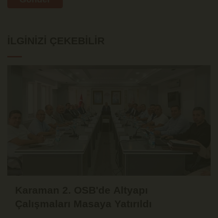
İLGINIZI ÇEKEBILIR
Karaman 2. OSB'de Altyapı
Çalışmaları Masaya Yatırıldı