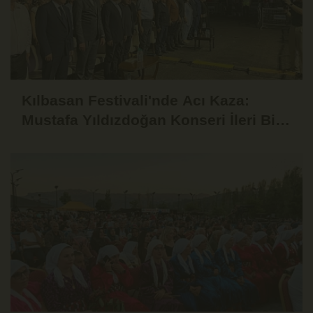
Kılbasan Festivali'nde Acı Kaza:
Mustafa Yıldızdoğan Konseri İleri Bir
Tarihe Ertelendi