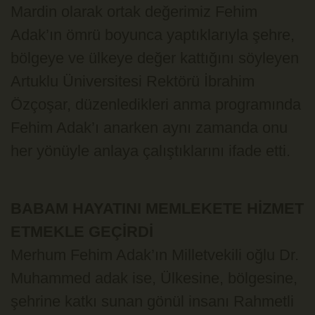
Mardin olarak ortak değerimiz Fehim
Adak’ın ömrü boyunca yaptıklarıyla şehre,
bölgeye ve ülkeye değer kattığını söyleyen
Artuklu Üniversitesi Rektörü İbrahim
Özçoşar, düzenledikleri anma programında
Fehim Adak’ı anarken aynı zamanda onu
her yönüyle anlaya çalıştıklarını ifade etti.
BABAM HAYATINI MEMLEKETE HİZMET
ETMEKLE GEÇİRDİ
Merhum Fehim Adak’ın Milletvekili oğlu Dr.
Muhammed adak ise, Ülkesine, bölgesine,
şehrine katkı sunan gönül insanı Rahmetli