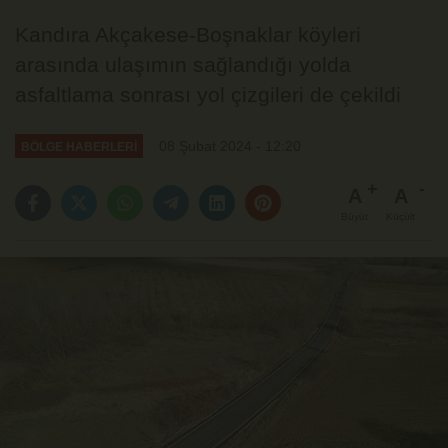
Kandıra Akçakese-Boşnaklar köyleri
arasında ulaşımın sağlandığı yolda
asfaltlama sonrası yol çizgileri de çekildi
08 Şubat 2024 - 12:20
BÖLGE HABERLERİ
A
A
Büyüt
Küçült