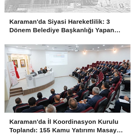
Karaman'da Siyasi Hareketlilik: 3
Dönem Belediye Başkanlığı Yapan
Yaşar Evcen de CHP'den İstifa Etti
Karaman'da İl Koordinasyon Kurulu
Toplandı: 155 Kamu Yatırımı Masaya