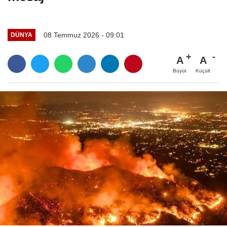
08 Temmuz 2026 - 09:01
DÜNYA
A
A
Büyüt
Küçült