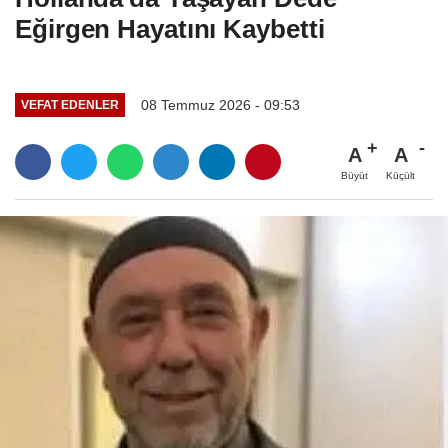
Eğirgen Hayatını Kaybetti
08 Temmuz 2026 - 09:53
VEFAT EDENLER
A
A
Büyüt
Küçült