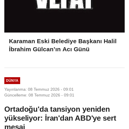
Karaman Eski Belediye Başkanı Halil
İbrahim Gülcan’ın Acı Günü
DÜNYA
Yayınlanma: 08 Temmuz 2026 - 09:01
Güncelleme: 08 Temmuz 2026 - 09:01
Ortadoğu'da tansiyon yeniden
yükseliyor: İran'dan ABD'ye sert
mesaj