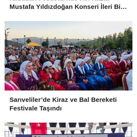
Mustafa Yıldızdoğan Konseri İleri Bir
Tarihe Ertelendi
Sarıveliler’de Kiraz ve Bal Bereketi
Festivale Taşındı