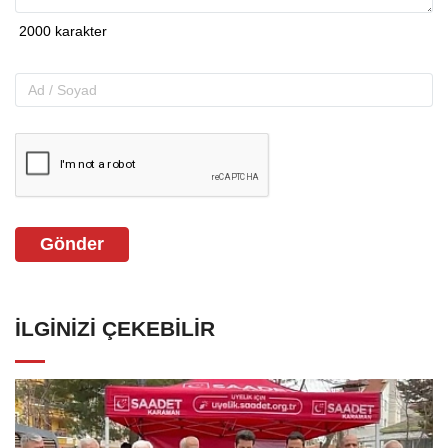
Gönder
İLGINIZI ÇEKEBILIR