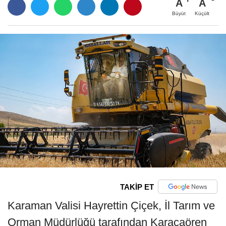
A
A
Büyüt
Küçült
TAKİP ET
Karaman Valisi Hayrettin Çiçek, İl Tarım ve
Orman Müdürlüğü tarafından Karacaören