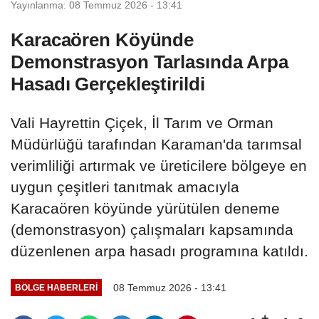
Yayınlanma: 08 Temmuz 2026 - 13:41
Karacaören Köyünde
Demonstrasyon Tarlasında Arpa
Hasadı Gerçekleştirildi
Vali Hayrettin Çiçek, İl Tarım ve Orman
Müdürlüğü tarafından Karaman'da tarımsal
verimliliği artırmak ve üreticilere bölgeye en
uygun çeşitleri tanıtmak amacıyla
Karacaören köyünde yürütülen deneme
(demonstrasyon) çalışmaları kapsamında
düzenlenen arpa hasadı programına katıldı.
08 Temmuz 2026 - 13:41
BÖLGE HABERLERİ