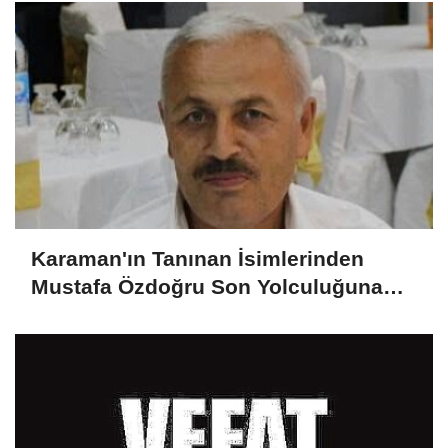
Karaman'ın Tanınan İsimlerinden
Mustafa Özdoğru Son Yolculuğuna
Uğurlandı