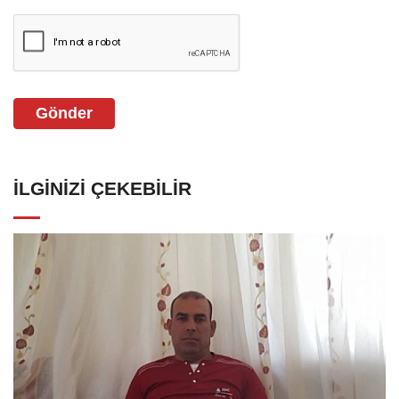
Gönder
İLGINIZI ÇEKEBILIR