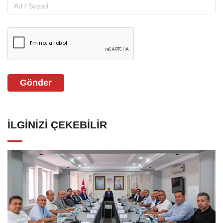
Gönder
İLGINIZI ÇEKEBILIR