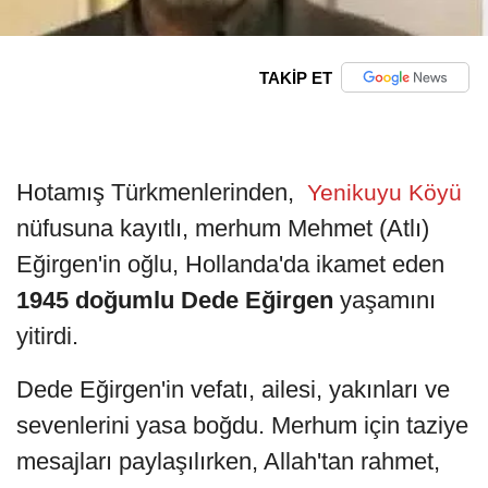
TAKİP ET
Hotamış Türkmenlerinden,
Yenikuyu Köyü
nüfusuna kayıtlı, merhum Mehmet (Atlı)
Eğirgen'in oğlu, Hollanda'da ikamet eden
1945 doğumlu Dede Eğirgen
yaşamını
yitirdi.
Dede Eğirgen'in vefatı, ailesi, yakınları ve
sevenlerini yasa boğdu. Merhum için taziye
mesajları paylaşılırken, Allah'tan rahmet,