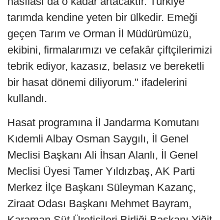
hasılası da o kadar artacaktır. Türkiye
tarımda kendine yeten bir ülkedir. Emeği
geçen Tarım ve Orman İl Müdürümüzü,
ekibini, firmalarımızı ve cefakâr çiftçilerimizi
tebrik ediyor, kazasız, belasız ve bereketli
bir hasat dönemi diliyorum." ifadelerini
kullandı.
Hasat programına İl Jandarma Komutanı
Kıdemli Albay Osman Saygılı, İl Genel
Meclisi Başkanı Ali İhsan Alanlı, İl Genel
Meclisi Üyesi Tamer Yıldızbaş, AK Parti
Merkez İlçe Başkanı Süleyman Kazanç,
Ziraat Odası Başkanı Mehmet Bayram,
Karaman Süt Üreticileri Birliği Başkanı Yiğit