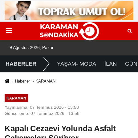
9 Ağustos 2026, Pazar
HABERLER
YAŞAM- MODA
İLAN
GÜN
Haberler
KARAMAN
KARAMAN
Yayınlanma: 07 Temmuz 2026 - 13:58
Güncelleme: 07 Temmuz 2026 - 13:58
Kapalı Cezaevi Yolunda Asfalt