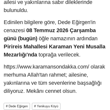
ailesi ve yakınlarına sabır dileklerinde
bulunuldu.
Edinilen bilgilere göre, Dede Eğirgen'in
cenazesi
08 Temmuz 2026 Çarşamba
günü (bugün)
öğle namazının ardından
Pirireis Mahallesi Karaman Yeni Musalla
Mezarlığı'nda
toprağa verilecek.
https://www.karamansondakka.com/ olarak
m
erhuma Allah'tan rahmet; ailesine,
yakınlarına ve tüm sevenlerine başsağlığı
diliyoruz. Mekânı cennet olsun.
# Dede Eğirgen
# Yenikuyu Köyü