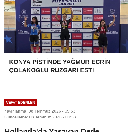
KONYA PİSTİNDE YAĞMUR ECRİN
ÇOLAKOĞLU RÜZGÂRI ESTİ
VEFAT EDENLER
Yayınlanma: 08 Temmuz 2026 - 09:53
Güncelleme: 08 Temmuz 2026 - 09:53
Hollanda'da Yaşayan Dede