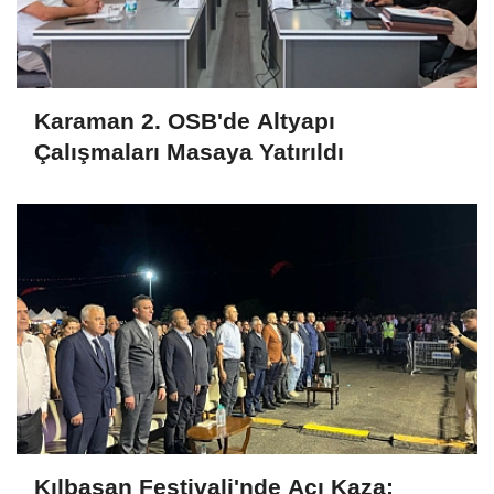
Karaman 2. OSB'de Altyapı
Çalışmaları Masaya Yatırıldı
Kılbasan Festivali'nde Acı Kaza: