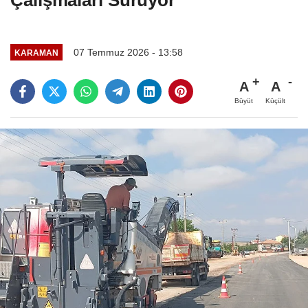
Çalışmaları Sürüyor
07 Temmuz 2026 - 13:58
KARAMAN
A
A
Büyüt
Küçült