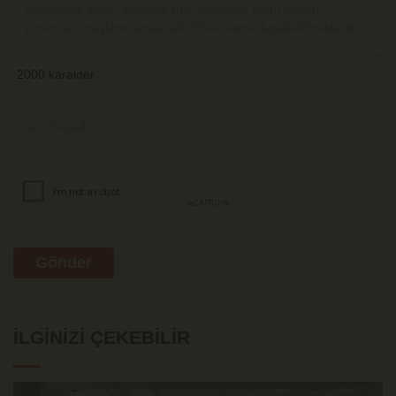
Gönder
İLGINIZI ÇEKEBILIR