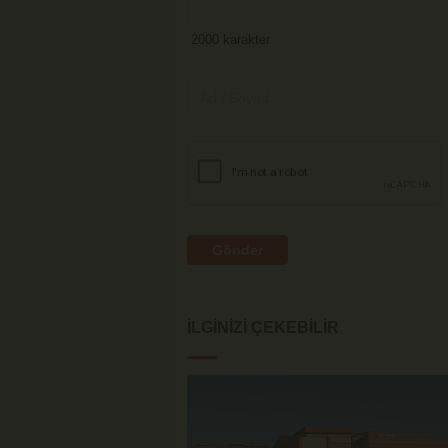
Gönder
İLGINIZI ÇEKEBILIR