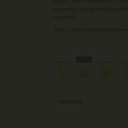
Eğitime Destek Platformu'nun, kamu k
oluşturduğu iş birliği modeliyle eğit
vurgulandı.
Toplantı, katılımcıların değerlendirm
YORUMLAR