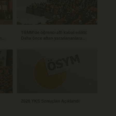
TBMM'de öğrenci affı kabul edildi:
ı
Daha önce aftan yararlananlara
ikinci hak
2026 YKS Sonuçları Açıklandı
ar