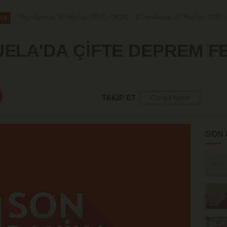
Yayınlanma: 25 Haziran 2026 - 08:29
Güncelleme: 25 Haziran 2026 -
YA
ELA'DA ÇİFTE DEPREM F
TAKİP ET
SON