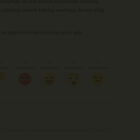
urumları ve sivil toplum kuruluşları arasında
im alanında önemli katkılar sunmaya devam ettiği
e ve temennilerinin ardından sona erdi.