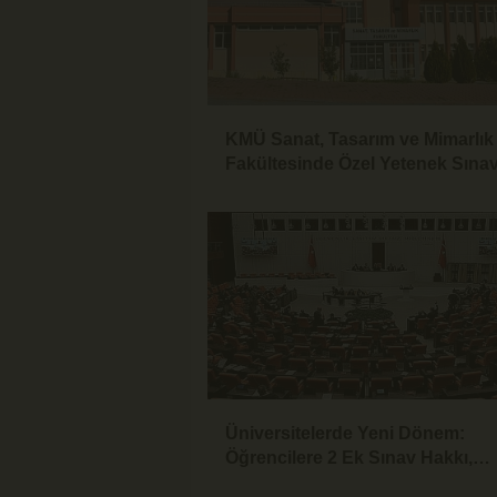
KMÜ Sanat, Tasarım ve Mimarlık
Fakültesinde Özel Yetenek Sınav
Başvuruları Başladı
Üniversitelerde Yeni Dönem:
Öğrencilere 2 Ek Sınav Hakkı,
Akademisyenlere 75 Yaşına Kad