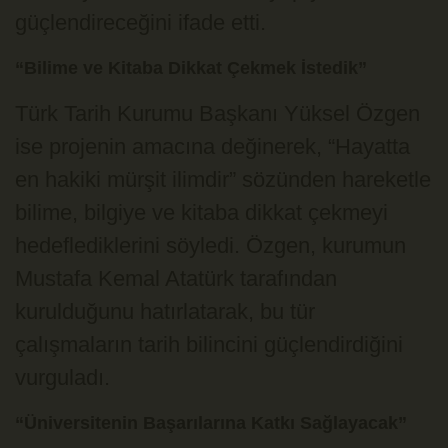
güçlendireceğini ifade etti.
“Bilime ve Kitaba Dikkat Çekmek İstedik”
Türk Tarih Kurumu Başkanı Yüksel Özgen
ise projenin amacına değinerek, “Hayatta
en hakiki mürşit ilimdir” sözünden hareketle
bilime, bilgiye ve kitaba dikkat çekmeyi
hedeflediklerini söyledi. Özgen, kurumun
Mustafa Kemal Atatürk
tarafından
kurulduğunu hatırlatarak, bu tür
çalışmaların tarih bilincini güçlendirdiğini
vurguladı.
“Üniversitenin Başarılarına Katkı Sağlayacak”