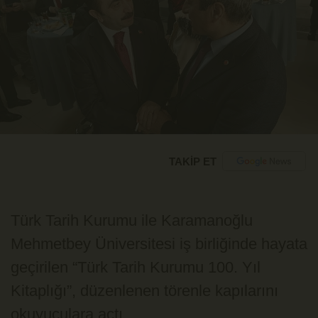
TAKİP ET
Türk Tarih Kurumu
ile
Karamanoğlu
Mehmetbey Üniversitesi
iş birliğinde hayata
geçirilen “Türk Tarih Kurumu 100. Yıl
Kitaplığı”, düzenlenen törenle kapılarını
okuyuculara açtı.