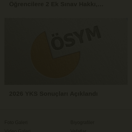
Öğrencilere 2 Ek Sınav Hakkı,
Akademisyenlere 75 Yaşına Kadar
Çalışma İmkânı
2026 YKS Sonuçları Açıklandı
Foto Galeri
Biyografiler
Video Galeri
Vefatlar