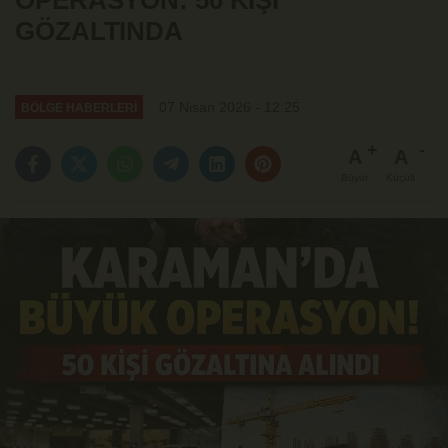
OPERASYON: 50 KİŞİ
GÖZALTINDA
07 Nisan 2026 - 12:25
BÖLGE HABERLERİ
A
A
Büyüt
Küçült