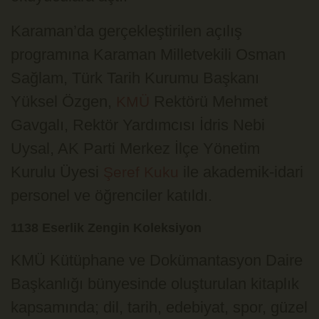
Karaman’da gerçekleştirilen açılış
programına Karaman Milletvekili
Osman
Sağlam
, Türk Tarih Kurumu Başkanı
Yüksel Özgen
,
Rektörü
Mehmet
KMÜ
Gavgalı
, Rektör Yardımcısı
İdris Nebi
Uysal
, AK Parti Merkez İlçe Yönetim
Kurulu Üyesi
ile akademik-idari
Şeref Kuku
personel ve öğrenciler katıldı.
1138 Eserlik Zengin Koleksiyon
KMÜ Kütüphane ve Dokümantasyon Daire
Başkanlığı bünyesinde oluşturulan kitaplık
kapsamında; dil, tarih, edebiyat, spor, güzel