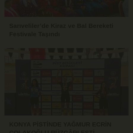
Sarıveliler’de Kiraz ve Bal Bereketi
Festivale Taşındı
KONYA PİSTİNDE YAĞMUR ECRİN
ÇOLAKOĞLU RÜZGÂRI ESTİ