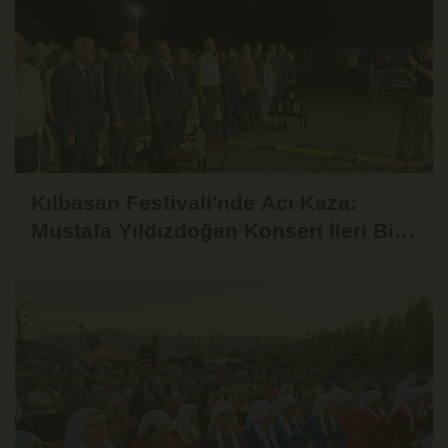
Kılbasan Festivali'nde Acı Kaza:
Mustafa Yıldızdoğan Konseri İleri Bir
Tarihe Ertelendi