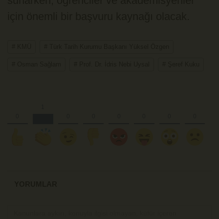
sunarken, öğrenciler ve akademisyenler
için önemli bir başvuru kaynağı olacak.
# KMÜ
# Türk Tarih Kurumu Başkanı Yüksel Özgen
# Osman Sağlam
# Prof. Dr. İdris Nebi Uysal
# Şeref Kuku
YORUMLAR