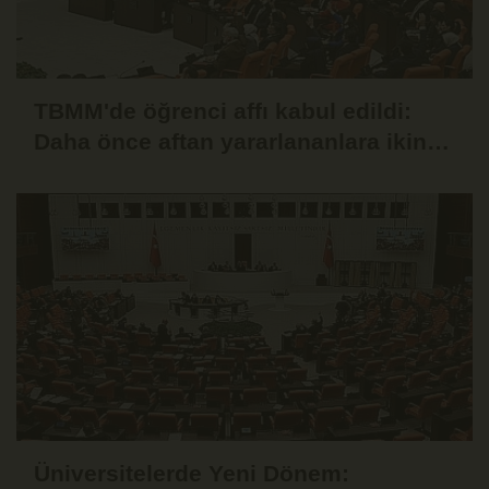
TBMM'de öğrenci affı kabul edildi:
Daha önce aftan yararlananlara ikinci
hak
Üniversitelerde Yeni Dönem: