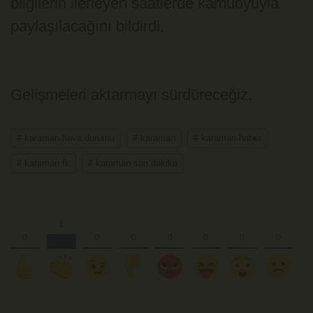
bilgilerin ilerleyen saatlerde kamuoyuyla
paylaşılacağını bildirdi.
Gelişmeleri aktarmayı sürdüreceğiz.
# karaman hava durumu
# karaman
# karaman haber
# karaman fk
# karaman son dakika