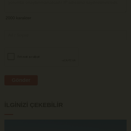
Gönder
İLGINIZI ÇEKEBILIR