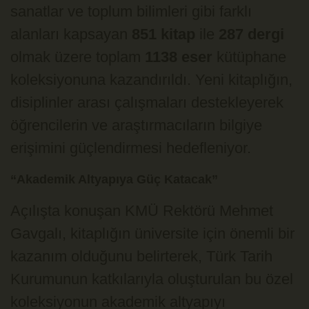
sanatlar ve toplum bilimleri gibi farklı
alanları kapsayan
851 kitap
ile
287 dergi
olmak üzere toplam
1138 eser
kütüphane
koleksiyonuna kazandırıldı. Yeni kitaplığın,
disiplinler arası çalışmaları destekleyerek
öğrencilerin ve araştırmacıların bilgiye
erişimini güçlendirmesi hedefleniyor.
“Akademik Altyapıya Güç Katacak”
Açılışta konuşan KMÜ Rektörü Mehmet
Gavgalı, kitaplığın üniversite için önemli bir
kazanım olduğunu belirterek, Türk Tarih
Kurumunun katkılarıyla oluşturulan bu özel
koleksiyonun akademik altyapıyı