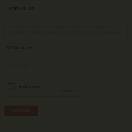
YORUMLAR
Gönder