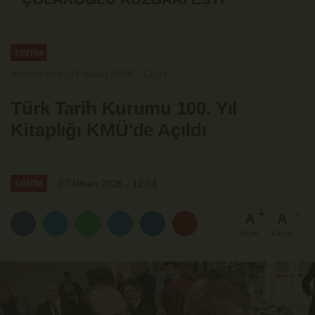
EĞİTİM
Yayınlanma: 07 Nisan 2026 - 12:04
Türk Tarih Kurumu 100. Yıl
Kitaplığı KMÜ'de Açıldı
07 Nisan 2026 - 12:04
EĞİTİM
A
A
Büyüt
Küçült