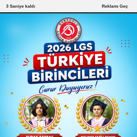
1 Saniye kaldı
Reklamı Geç