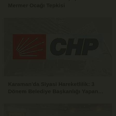
Mermer Ocağı Tepkisi
Karaman'da Siyasi Hareketlilik: 3
Dönem Belediye Başkanlığı Yapan
Yaşar Evcen de CHP'den İstifa Etti