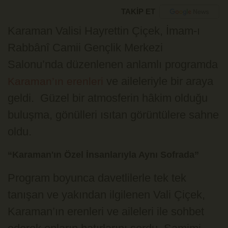
TAKİP ET
Karaman Valisi Hayrettin Çiçek, İmam-ı
Rabbânî Camii Gençlik Merkezi
Salonu’nda düzenlenen anlamlı programda
ve aileleriyle bir araya
Karaman’ın erenleri
geldi. Güzel bir atmosferin hâkim olduğu
buluşma, gönülleri ısıtan görüntülere sahne
oldu.
“Karaman'ın Özel İnsanlarıyla Aynı Sofrada”
Program boyunca davetlilerle tek tek
tanışan ve yakından ilgilenen Vali Çiçek,
Karaman’ın erenleri ve aileleri ile sohbet