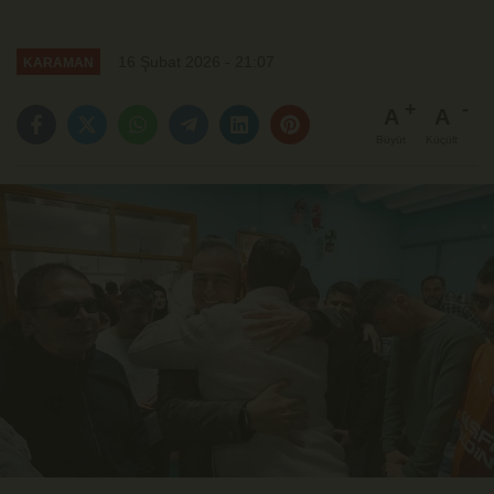
16 Şubat 2026 - 21:07
KARAMAN
A
A
Büyüt
Küçült