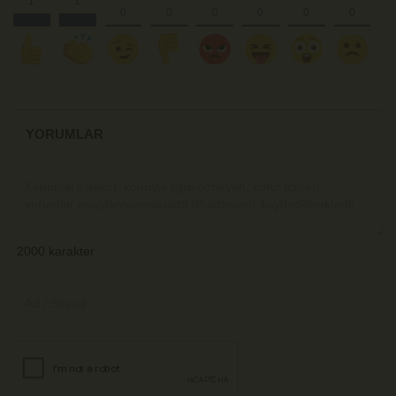
YORUMLAR