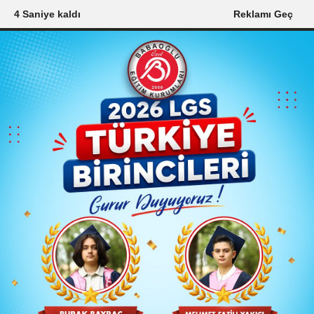
3 Saniye kaldı
Reklamı Geç