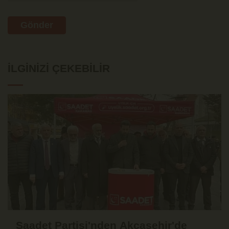
Gönder
İLGINIZI ÇEKEBILIR
Saadet Partisi'nden Akçaşehir'de