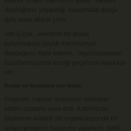
ederek onların hatırlarını sordu. Samimi
diyalogların yaşandığı buluşmada duygu
dolu anlar dikkat çekti.
Vali Çiçek, erenlerle bir arada
bulunmaktan büyük memnuniyet
duyduğunu ifade ederek, organizasyonun
hazırlanmasında emeği geçenlere teşekkür
etti.
Dualar ve İkramlarla Son Buldu
Program, yapılan ikramların ardından
edilen dualarla sona erdi. Katılımcılar,
böylesine anlamlı bir organizasyonda bir
araya gelmenin huzurunu yaşarken, birlik