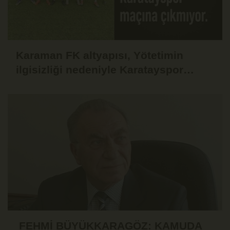
Karaman FK altyapısı, Yötetimin
ilgisizliği nedeniyle Karatayspor
maçına çıkmama kararı aldı.
FEHMİ BÜYÜKKARAGÖZ: KAMUDA