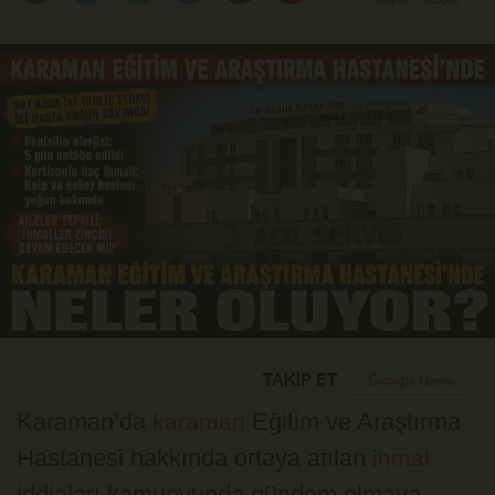
TAKİP ET
Karaman’da
Eğitim ve Araştırma
karaman
Hastanesi hakkında ortaya atılan
ihmal
iddiaları kamuoyunda gündem olmaya