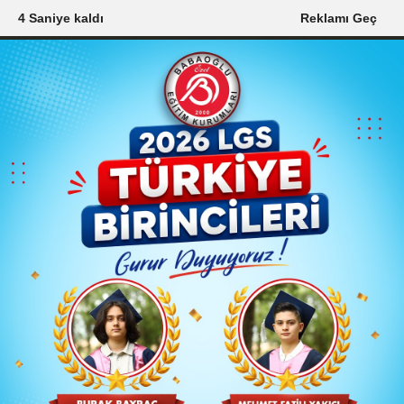
3 Saniye kaldı
Reklamı Geç