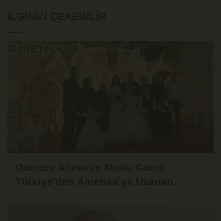
İLGINIZI ÇEKEBILIR
Oduncu Ailesinin Mutlu Günü:
Türkiye'den Amerika'ya Uzanan
Gönül Köprüsü!