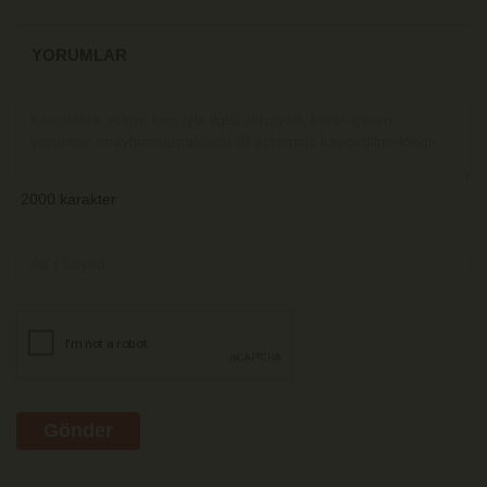
YORUMLAR
Gönder