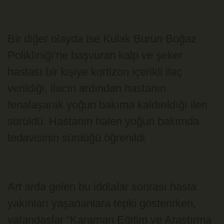
Bir diğer olayda ise Kulak Burun Boğaz
Polikliniği’ne başvuran kalp ve şeker
hastası bir kişiye kortizon içerikli ilaç
verildiği, ilacın ardından hastanın
fenalaşarak yoğun bakıma kaldırıldığı ileri
sürüldü. Hastanın halen yoğun bakımda
tedavisinin sürdüğü öğrenildi.
Art arda gelen bu iddialar sonrası hasta
yakınları yaşananlara tepki gösterirken,
vatandaşlar “Karaman Eğitim ve Araştırma