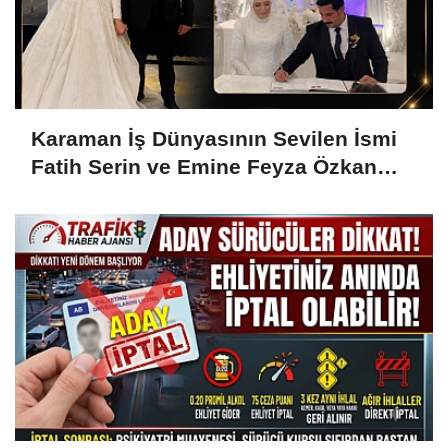
Karaman İş Dünyasının Sevilen İsmi
Fatih Serin ve Emine Feyza Özkan
Dünyaevine Girdi