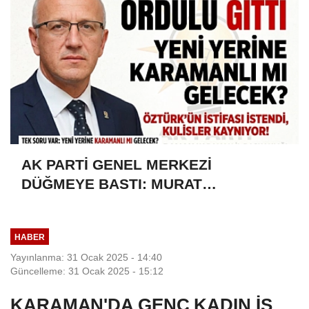
AK PARTİ GENEL MERKEZİ
DÜĞMEYE BASTI: MURAT
ÖZTÜRK'ÜN İSTİFASI İSTENDİ!
HABER
Yayınlanma: 31 Ocak 2025 - 14:40
Güncelleme: 31 Ocak 2025 - 15:12
KARAMAN'DA GENÇ KADIN İŞ