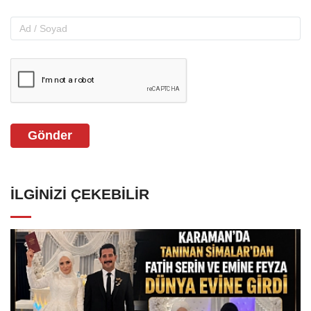
Gönder
İLGINIZI ÇEKEBILIR