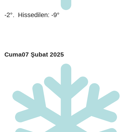
-2°. Hissedilen: -9°
Cuma07 Şubat 2025