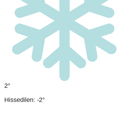
2°
Hissedilen: -2°