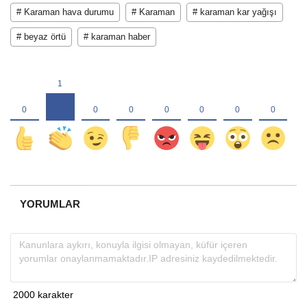
# Karaman hava durumu
# Karaman
# karaman kar yağışı
# beyaz örtü
# karaman haber
YORUMLAR