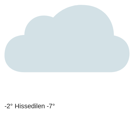
-2° Hissedilen -7°