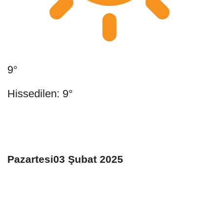
9°
Hissedilen: 9°
Pazartesi03 Şubat 2025