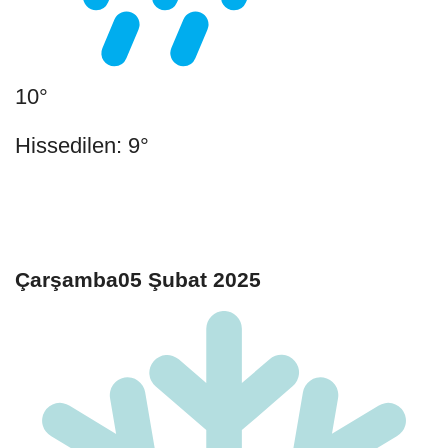
10°
Hissedilen: 9°
Çarşamba05 Şubat 2025