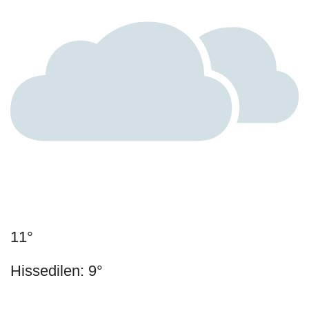
11°
Hissedilen: 9°