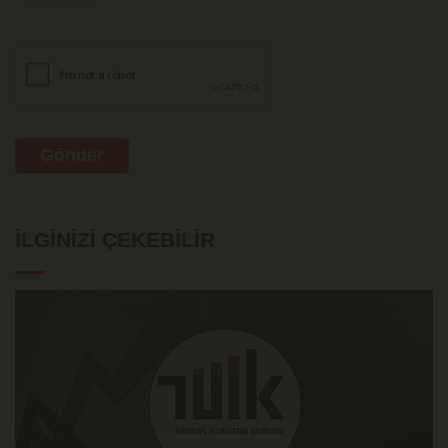
Gönder
İLGINIZI ÇEKEBILIR