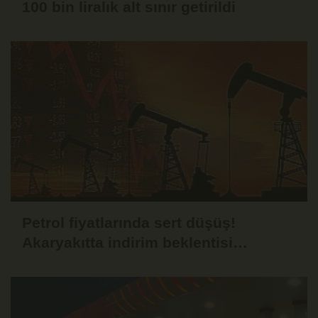
100 bin liralık alt sınır getirildi
Petrol fiyatlarında sert düşüş!
Akaryakıtta indirim beklentisi
güçlendi