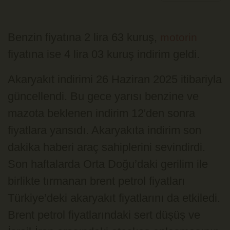
Benzin fiyatına 2 lira 63 kuruş,
motorin
fiyatına ise 4 lira 03 kuruş indirim geldi.
Akaryakıt indirimi 26 Haziran 2025 itibariyla
güncellendi. Bu gece yarısı benzine ve
mazota beklenen indirim 12'den sonra
fiyatlara yansıdı. Akaryakıta indirim son
dakika haberi araç sahiplerini sevindirdi.
Son haftalarda Orta Doğu’daki gerilim ile
birlikte tırmanan brent petrol fiyatları
Türkiye’deki akaryakıt fiyatlarını da etkiledi.
Brent petrol fiyatlarındaki sert düşüş ve