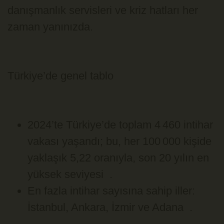
danışmanlık servisleri ve kriz hatları her
zaman yanınızda.
Türkiye’de genel tablo
2024’te Türkiye’de toplam 4 460 intihar
vakası yaşandı; bu, her 100 000 kişide
yaklaşık 5,22 oranıyla, son 20 yılın en
yüksek seviyesi .
En fazla intihar sayısına sahip iller:
İstanbul, Ankara, İzmir ve Adana .