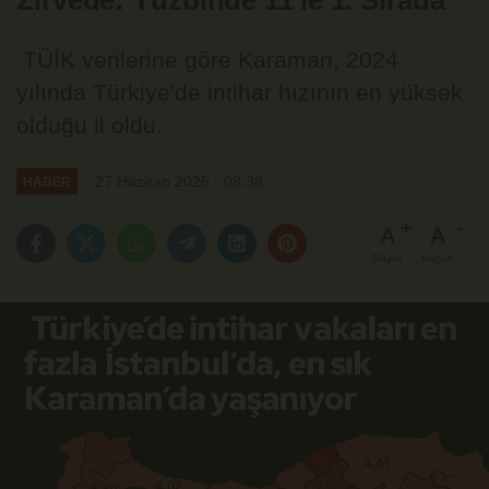
Zirvede: Yüzbinde 11'le 1. Sırada
TÜİK verilerine göre Karaman, 2024
yılında Türkiye'de intihar hızının en yüksek
olduğu il oldu.
27 Haziran 2025 - 08:38
HABER
A
A
Büyüt
Küçült