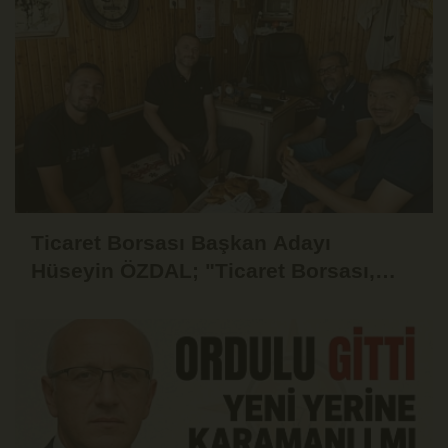
Ticaret Borsası Başkan Adayı
Hüseyin ÖZDAL; "Ticaret Borsası,
Üyesinin Yanında Olduğu Ölçüde
Güçlüdür"