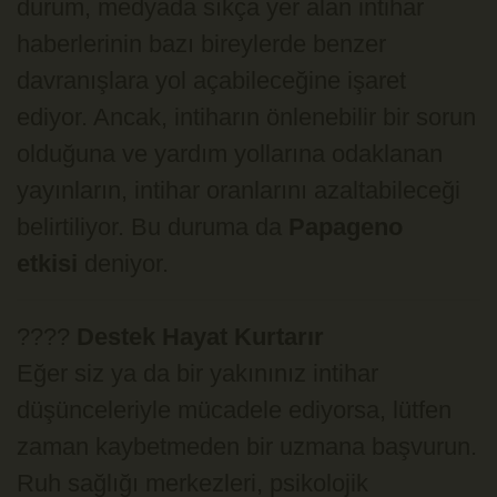
durum, medyada sıkça yer alan intihar
haberlerinin bazı bireylerde benzer
davranışlara yol açabileceğine işaret
ediyor. Ancak, intiharın önlenebilir bir sorun
olduğuna ve yardım yollarına odaklanan
yayınların, intihar oranlarını azaltabileceği
belirtiliyor. Bu duruma da
Papageno
etkisi
deniyor.
????
Destek Hayat Kurtarır
Eğer siz ya da bir yakınınız intihar
düşünceleriyle mücadele ediyorsa, lütfen
zaman kaybetmeden bir uzmana başvurun.
Ruh sağlığı merkezleri, psikolojik