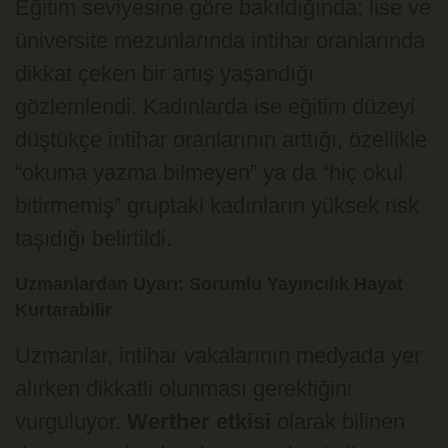
Eğitim seviyesine göre bakıldığında; lise ve
üniversite mezunlarında intihar oranlarında
dikkat çeken bir artış yaşandığı
gözlemlendi. Kadınlarda ise eğitim düzeyi
düştükçe intihar oranlarının arttığı, özellikle
“okuma yazma bilmeyen” ya da “hiç okul
bitirmemiş” gruptaki kadınların yüksek risk
taşıdığı belirtildi.
Uzmanlardan Uyarı: Sorumlu Yayıncılık Hayat
Kurtarabilir
Uzmanlar, intihar vakalarının medyada yer
alırken dikkatli olunması gerektiğini
vurguluyor.
Werther etkisi
olarak bilinen