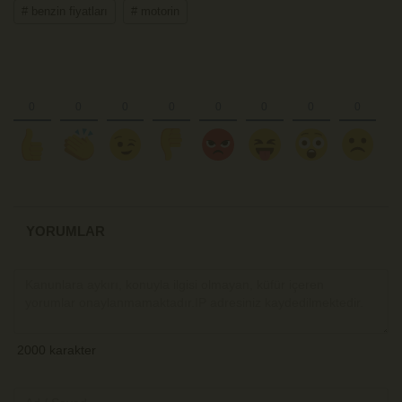
# benzin fiyatları
# motorin
YORUMLAR