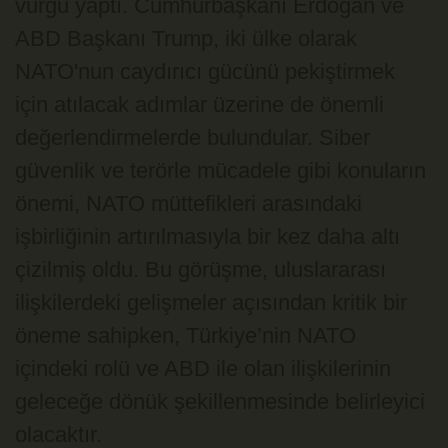
vurgu yaptı. Cumhurbaşkanı Erdoğan ve
ABD Başkanı Trump, iki ülke olarak
NATO'nun caydırıcı gücünü pekiştirmek
için atılacak adımlar üzerine de önemli
değerlendirmelerde bulundular. Siber
güvenlik ve terörle mücadele gibi konuların
önemi, NATO müttefikleri arasındaki
işbirliğinin artırılmasıyla bir kez daha altı
çizilmiş oldu. Bu görüşme, uluslararası
ilişkilerdeki gelişmeler açısından kritik bir
öneme sahipken, Türkiye’nin NATO
içindeki rolü ve ABD ile olan ilişkilerinin
geleceğe dönük şekillenmesinde belirleyici
olacaktır.