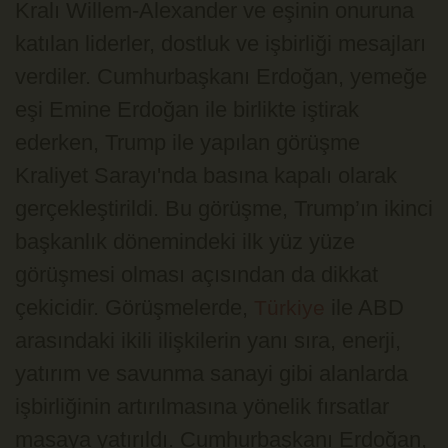
Kralı Willem-Alexander ve eşinin onuruna
katılan liderler, dostluk ve işbirliği mesajları
verdiler. Cumhurbaşkanı Erdoğan, yemeğe
eşi Emine Erdoğan ile birlikte iştirak
ederken, Trump ile yapılan görüşme
Kraliyet Sarayı'nda basına kapalı olarak
gerçekleştirildi. Bu görüşme, Trump’ın ikinci
başkanlık dönemindeki ilk yüz yüze
görüşmesi olması açısından da dikkat
çekicidir. Görüşmelerde,
ile ABD
Türkiye
arasındaki ikili ilişkilerin yanı sıra, enerji,
yatırım ve savunma sanayi gibi alanlarda
işbirliğinin artırılmasına yönelik fırsatlar
masaya yatırıldı. Cumhurbaşkanı Erdoğan,