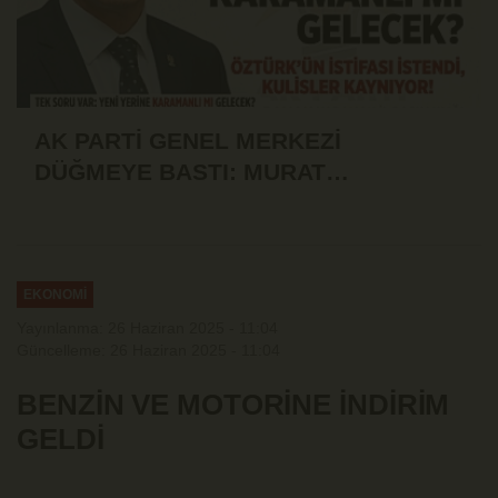
AK PARTİ GENEL MERKEZİ
DÜĞMEYE BASTI: MURAT
ÖZTÜRK'ÜN İSTİFASI İSTENDİ!
EKONOMİ
Yayınlanma: 26 Haziran 2025 - 11:04
Güncelleme: 26 Haziran 2025 - 11:04
BENZİN VE MOTORİNE İNDİRİM
GELDİ