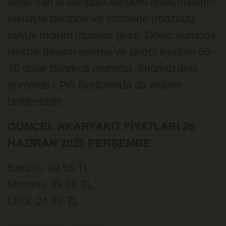
İsrail-İran arasındaki ateşkes anlaşmasının
etkisiyle benzine ve motorine (mazota)
büyük indirim müjdesi geldi. Döviz kurunda
istikrar devam ederse ve petrol fiyatları 65-
70 dolar bandına oturursa, önümüzdeki
günlerde LPG fiyatlarında da indirim
beklenebilir.
GÜNCEL AKARYAKIT FİYATLARI 26
HAZİRAN 2025 PERŞEMBE
Benzin: 49.55 TL
Motorin: 49.89 TL
LPG: 24.99 TL