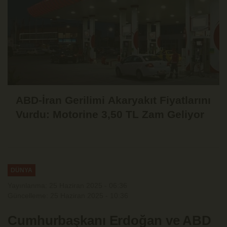
ABD-İran Gerilimi Akaryakıt Fiyatlarını
Vurdu: Motorine 3,50 TL Zam Geliyor
DÜNYA
Yayınlanma: 25 Haziran 2025 - 06:36
Güncelleme: 25 Haziran 2025 - 10:36
Cumhurbaşkanı Erdoğan ve ABD