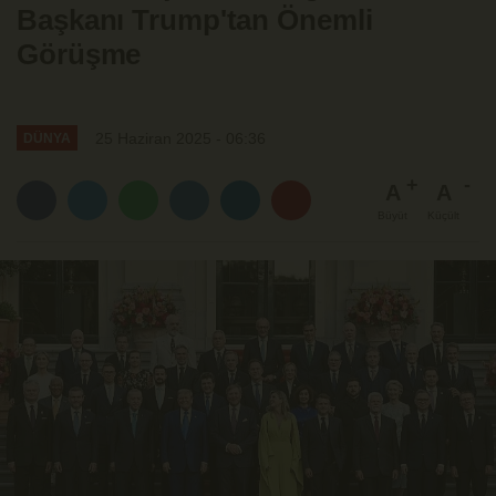
Başkanı Trump'tan Önemli
Görüşme
25 Haziran 2025 - 06:36
DÜNYA
A
A
Büyüt
Küçült