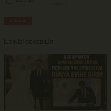
Gönder
İLGINIZI ÇEKEBILIR