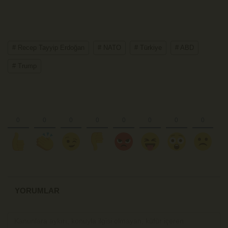
# Recep Tayyip Erdoğan
# NATO
# Türkiye
# ABD
# Trump
YORUMLAR