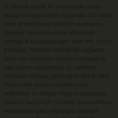
iki ülkenin büyük bir potansiyele sahip
olduğunu vurgularken, toplamda 100 milyar
dolar ticaret hacmi hedefine ulaşmanın,
özellikle savunma sanayi alanındaki
işbirliği ile kolaylaşacağını ifade etti. Ayrıca
Erdoğan, Trump'ın liderliğinde sağlanan
İsrail-İran ateşkesini olumlu karşılayarak,
kalıcılığının sağlanması için gereken
adımların atılması gerektiğine dikkat çekti.
Gazze'deki insani trajedinin sona
erdirilmesi ve Rusya-Ukrayna arasındaki
savaşın barışçıl bir çözümle sonuçlanması
konularında yakın diyalogun önemine