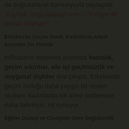
da doğrulanarak kamuoyuyla paylaşıldı.
Kaynak: dogrulukpayi.com – “Türkiye’de
İntihar Oranları”
Erkeklerde Geçim Derdi, Kadınlarda Ailevi
Sorunlar Ön Planda
İntiharların nedenleri arasında
hastalık,
geçim sıkıntısı, aile içi geçimsizlik ve
duygusal ilişkiler
öne çıkıyor. Erkeklerde
geçim zorluğu daha yaygın bir neden
olurken, kadınlarda ise ailevi problemler
daha belirleyici rol oynuyor.
Eğitim Düzeyi ve Cinsiyete Göre Değişkenlik