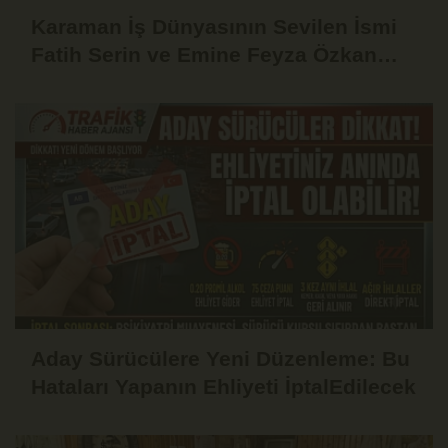
Karaman İş Dünyasının Sevilen İsmi
Fatih Serin ve Emine Feyza Özkan
Dünyaevine Girdi
Aday Sürücülere Yeni Düzenleme: Bu
Hataları Yapanın Ehliyeti İptalEdilecek