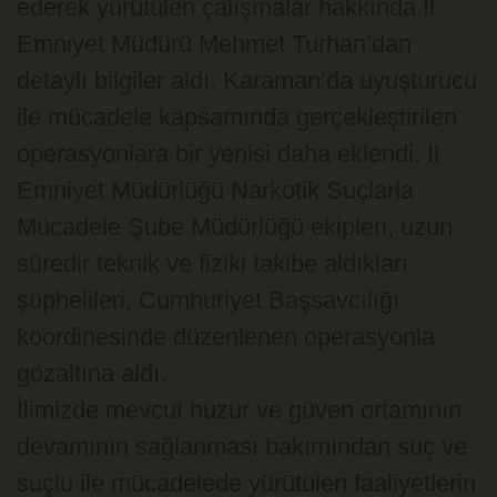
ederek yürütülen çalışmalar hakkında İl
Emniyet Müdürü Mehmet Turhan’dan
detaylı bilgiler aldı. Karaman’da uyuşturucu
ile mücadele kapsamında gerçekleştirilen
operasyonlara bir yenisi daha eklendi. İl
Emniyet Müdürlüğü Narkotik Suçlarla
Mücadele Şube Müdürlüğü ekipleri, uzun
süredir teknik ve fiziki takibe aldıkları
şüphelileri, Cumhuriyet Başsavcılığı
koordinesinde düzenlenen operasyonla
gözaltına aldı.
İlimizde mevcut huzur ve güven ortamının
devamının sağlanması bakımından suç ve
suçlu ile mücadelede yürütülen faaliyetlerin