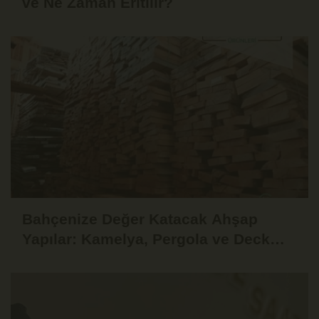
ve Ne Zaman Eritilir?
Bahçenize Değer Katacak Ahşap
Yapılar: Kamelya, Pergola ve Deck
Fikirleri