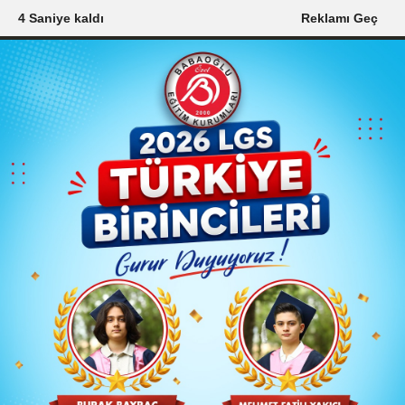
2 Saniye kaldı
Reklamı Geç