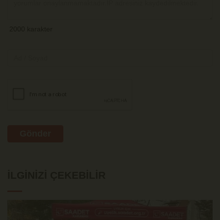
Gönder
İLGINIZI ÇEKEBILIR