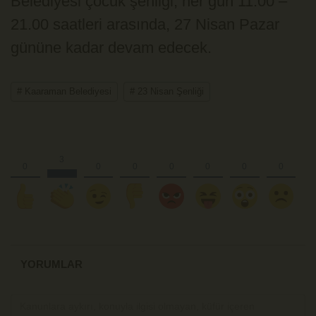
Belediyesi çocuk şenliği, her gün 11.00 –
21.00 saatleri arasında, 27 Nisan Pazar
gününe kadar devam edecek.
# Kaaraman Belediyesi
# 23 Nisan Şenliği
YORUMLAR