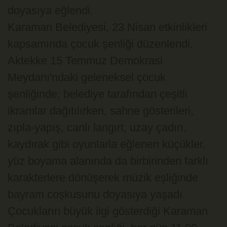
doyasıya eğlendi.
Karaman Belediyesi, 23 Nisan etkinlikleri
kapsamında çocuk şenliği düzenlendi.
Aktekke 15 Temmuz Demokrasi
Meydanı'ndaki geleneksel çocuk
şenliğinde; belediye tarafından çeşitli
ikramlar dağıtılırken, sahne gösterileri,
zıpla-yapış, canlı langırt, uzay çadırı,
kaydırak gibi oyunlarla eğlenen küçükler,
yüz boyama alanında da birbirinden farklı
karakterlere dönüşerek müzik eşliğinde
bayram coşkusunu doyasıya yaşadı.
Çocukların büyük ilgi gösterdiği Karaman