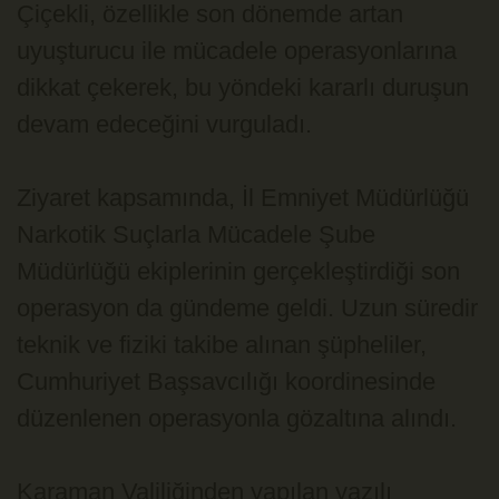
Çiçekli, özellikle son dönemde artan 
uyuşturucu ile mücadele operasyonlarına 
dikkat çekerek, bu yöndeki kararlı duruşun 
devam edeceğini vurguladı.
Ziyaret kapsamında, İl Emniyet Müdürlüğü 
Narkotik Suçlarla Mücadele Şube 
Müdürlüğü ekiplerinin gerçekleştirdiği son 
operasyon da gündeme geldi. Uzun süredir 
teknik ve fiziki takibe alınan şüpheliler, 
Cumhuriyet Başsavcılığı koordinesinde 
düzenlenen operasyonla gözaltına alındı.
Karaman Valiliğinden yapılan yazılı 