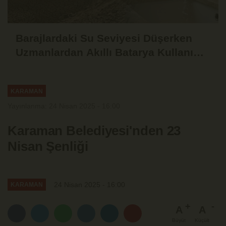
Barajlardaki Su Seviyesi Düşerken
Uzmanlardan Akıllı Batarya Kullanımı
Uyarısı
KARAMAN
Yayınlanma: 24 Nisan 2025 - 16:00
Karaman Belediyesi'nden 23
Nisan Şenliği
24 Nisan 2025 - 16:00
KARAMAN
A
A
Büyüt
Küçült