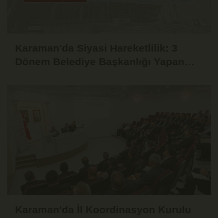
Karaman'da Siyasi Hareketlilik: 3
Dönem Belediye Başkanlığı Yapan
Yaşar Evcen de CHP'den İstifa Etti
Karaman'da İl Koordinasyon Kurulu