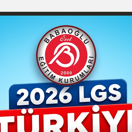
izlilik İlkeleri
Karaman Nöbetçi Eczaneler