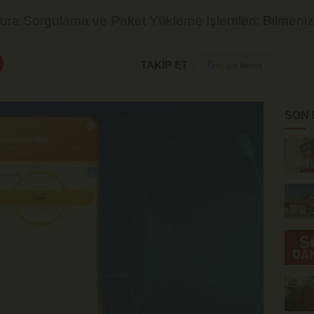
tura Sorgulama ve Paket Yükleme İşlemleri: Bilmeni
TAKİP ET
SON