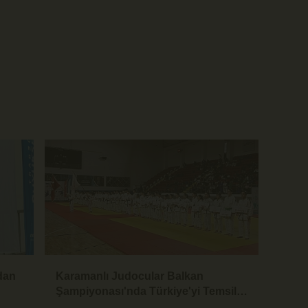
’dan
Karamanlı Judocular Balkan
Şampiyonası'nda Türkiye'yi Temsil
Edecek