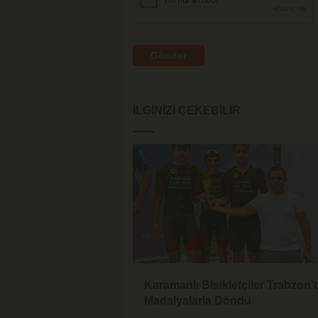
Gönder
İLGINIZI ÇEKEBILIR
Karamanlı Bisikletçiler Trabzon
Madalyalarla Döndü