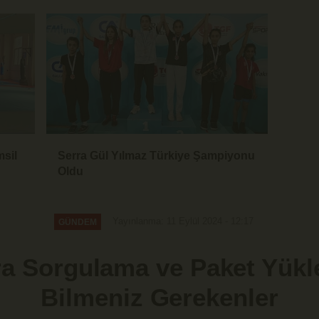
msil
Serra Gül Yılmaz Türkiye Şampiyonu
Oldu
Yayınlanma: 11 Eylül 2024 - 12:17
GÜNDEM
ra Sorgulama ve Paket Yükl
Bilmeniz Gerekenler