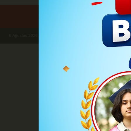
6 Ağustos 2026, Perşembe
Haberler
SPOR
KARAMANLI BİSİ
KARAMANLI Bİ