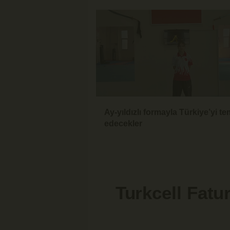
Ay-yıldızlı formayla Türkiye’yi te
edecekler
Turkcell Fatu