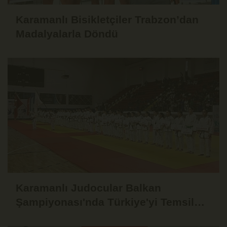
Karamanlı Bisikletçiler Trabzon’dan
Madalyalarla Döndü
Karamanlı Judocular Balkan
Şampiyonası'nda Türkiye'yi Temsil
Edecek