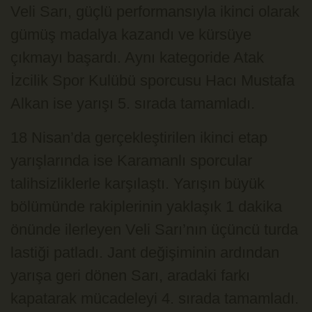
Veli Sarı, güçlü performansıyla ikinci olarak
gümüş madalya kazandı ve kürsüye
çıkmayı başardı. Aynı kategoride Atak
İzcilik Spor Kulübü sporcusu Hacı Mustafa
Alkan ise yarışı 5. sırada tamamladı.
18 Nisan’da gerçekleştirilen ikinci etap
yarışlarında ise Karamanlı sporcular
talihsizliklerle karşılaştı. Yarışın büyük
bölümünde rakiplerinin yaklaşık 1 dakika
önünde ilerleyen Veli Sarı’nın üçüncü turda
lastiği patladı. Jant değişiminin ardından
yarışa geri dönen Sarı, aradaki farkı
kapatarak mücadeleyi 4. sırada tamamladı.