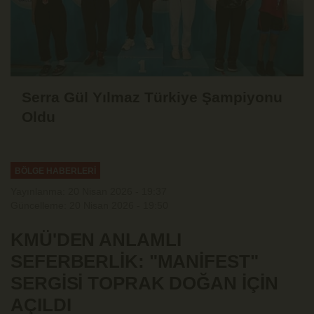
Serra Gül Yılmaz Türkiye Şampiyonu
Oldu
BÖLGE HABERLERİ
Yayınlanma: 20 Nisan 2026 - 19:37
Güncelleme: 20 Nisan 2026 - 19:50
KMÜ'DEN ANLAMLI
SEFERBERLİK: "MANİFEST"
SERGİSİ TOPRAK DOĞAN İÇİN
AÇILDI