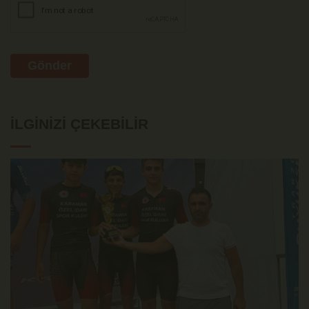
Gönder
İLGINIZI ÇEKEBILIR