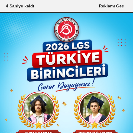
2 Saniye kaldı
Reklamı Geç