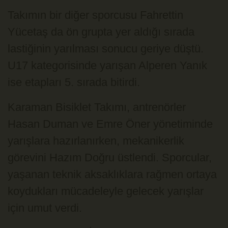
Takımın bir diğer sporcusu Fahrettin
Yücetaş da ön grupta yer aldığı sırada
lastiğinin yarılması sonucu geriye düştü.
U17 kategorisinde yarışan Alperen Yanık
ise etapları 5. sırada bitirdi.
Karaman Bisiklet Takımı, antrenörler
Hasan Duman ve Emre Öner yönetiminde
yarışlara hazırlanırken, mekanikerlik
görevini Hazım Doğru üstlendi. Sporcular,
yaşanan teknik aksaklıklara rağmen ortaya
koydukları mücadeleyle gelecek yarışlar
için umut verdi.