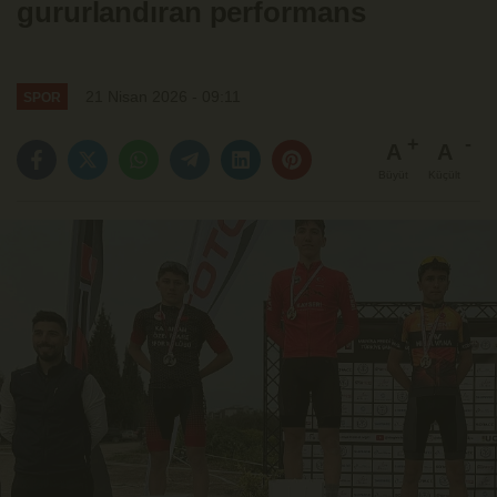
gururlandıran performans
21 Nisan 2026 - 09:11
SPOR
A
A
Büyüt
Küçült