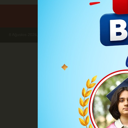
8 Ağustos 2026, Cumartesi
Haberler
VEFAT EDENLER
Kasım
Kasım Paylan