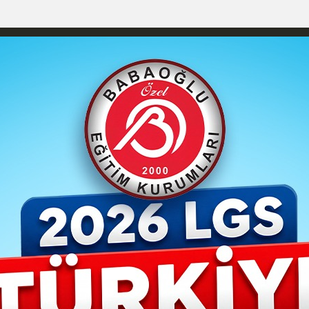
izlilik İlkeleri
Karaman Nöbetçi Eczaneler