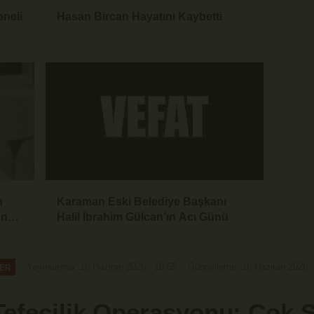
oneli
Hasan Bircan Hayatını Kaybetti
n
Karaman Eski Belediye Başkanı
una
Halil İbrahim Gülcan’ın Acı Günü
Yayınlanma: 16 Haziran 2026 - 10:55
Güncelleme: 16 Haziran 2026 -
ER
efecilik Operasyonu: Çok S