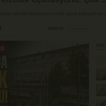
nde tefecilik iddialarına yönelik geniş kapsamlı bir o
TAKİP ET
SON