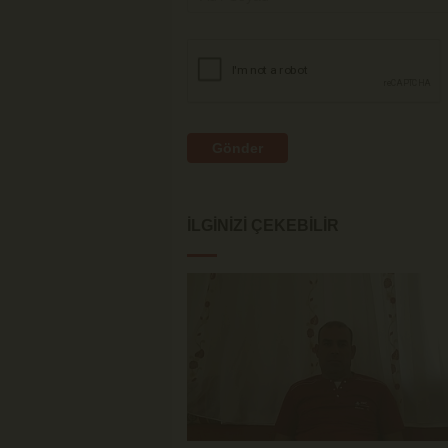
Gönder
İLGINIZI ÇEKEBILIR