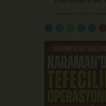
Karaman’da sabah saatleri