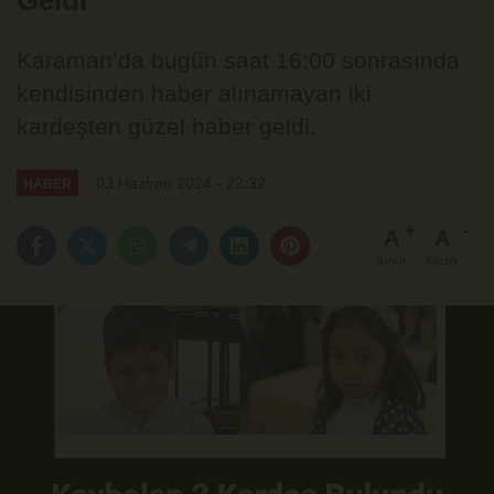
Geldi
Karaman’da bugün saat 16:00 sonrasında
kendisinden haber alınamayan iki
kardeşten güzel haber geldi.
03 Haziran 2024 - 22:32
HABER
A
A
Büyüt
Küçült