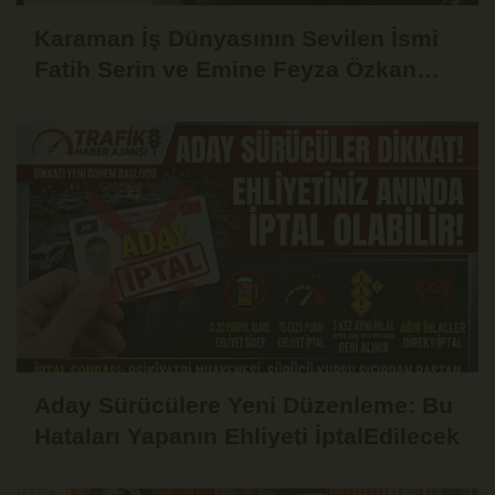
Karaman İş Dünyasının Sevilen İsmi
Fatih Serin ve Emine Feyza Özkan
Dünyaevine Girdi
Aday Sürücülere Yeni Düzenleme: Bu
Hataları Yapanın Ehliyeti İptalEdilecek