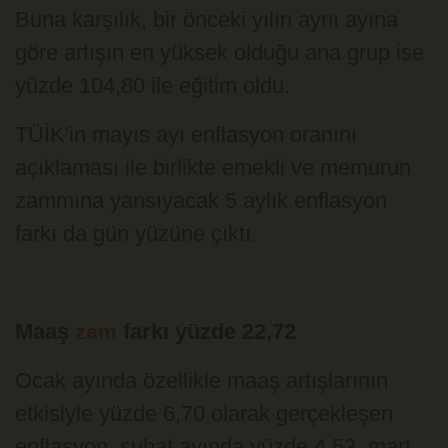
Buna karşılık, bir önceki yılın aynı ayına
göre artışın en yüksek olduğu ana grup ise
yüzde 104,80 ile eğitim oldu.
TÜİK'in mayıs ayı enflasyon oranını
açıklaması ile birlikte emekli ve memurun
zammına yansıyacak 5 aylık enflasyon
farkı da gün yüzüne çıktı.
Maaş
farkı yüzde 22,72
zam
Ocak ayında özellikle maaş artışlarının
etkisiyle yüzde 6,70 olarak gerçekleşen
enflasyon, şubat ayında yüzde 4,53, mart