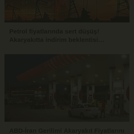
Petrol fiyatlarında sert düşüş!
Akaryakıtta indirim beklentisi
güçlendi
ABD-İran Gerilimi Akaryakıt Fiyatlarını