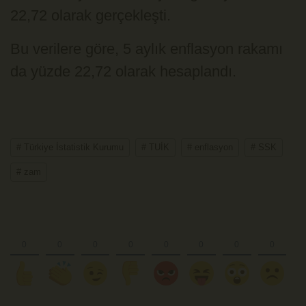
22,72 olarak gerçekleşti.
Bu verilere göre, 5 aylık enflasyon rakamı
da yüzde 22,72 olarak hesaplandı.
# Türkiye İstatistik Kurumu
# TUİK
# enflasyon
# SSK
# zam