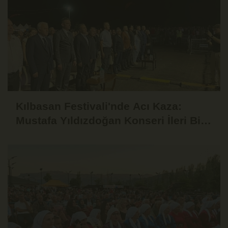
Kılbasan Festivali'nde Acı Kaza:
Mustafa Yıldızdoğan Konseri İleri Bir
Tarihe Ertelendi