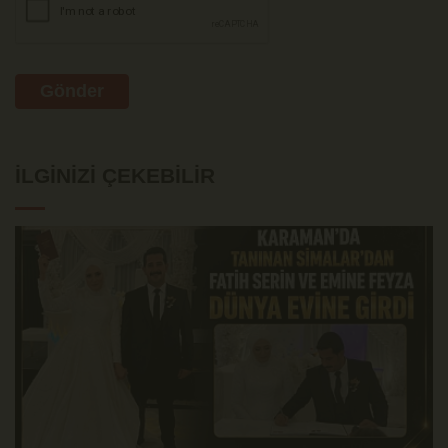
Gönder
İLGINIZI ÇEKEBILIR