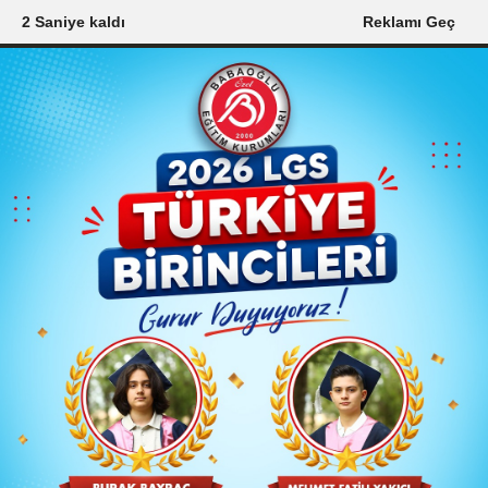
0 Saniye kaldı
Reklamı Geç