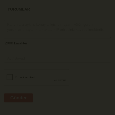
YORUMLAR
Gönder