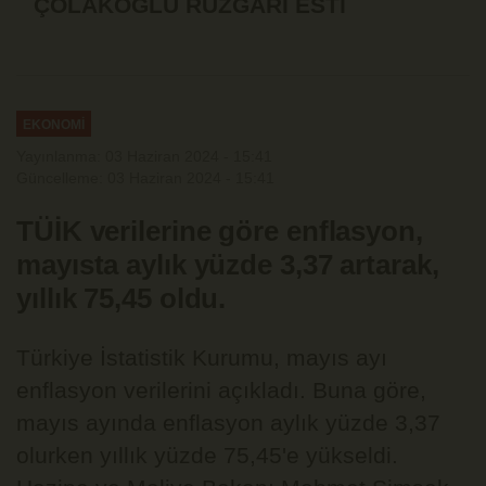
ÇOLAKOĞLU RÜZGÂRI ESTİ
EKONOMİ
Yayınlanma: 03 Haziran 2024 - 15:41
Güncelleme: 03 Haziran 2024 - 15:41
TÜİK verilerine göre enflasyon,
mayısta aylık yüzde 3,37 artarak,
yıllık 75,45 oldu.
Türkiye İstatistik Kurumu, mayıs ayı
enflasyon verilerini açıkladı. Buna göre,
mayıs ayında enflasyon aylık yüzde 3,37
olurken yıllık yüzde 75,45'e yükseldi.