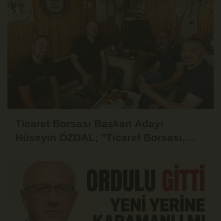
Ticaret Borsası Başkan Adayı
Hüseyin ÖZDAL; "Ticaret Borsası,
Üyesinin Yanında Olduğu Ölçüde
Güçlüdür"