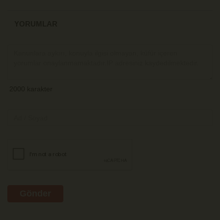
YORUMLAR
Gönder