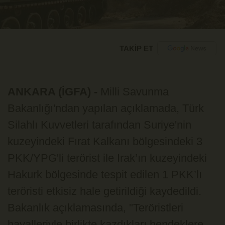
TAKİP ET
ANKARA (İGFA) -
Milli Savunma
Bakanlığı'ndan yapılan açıklamada, Türk
Silahlı Kuvvetleri tarafından Suriye'nin
kuzeyindeki Fırat Kalkanı bölgesindeki 3
PKK/YPG'li terörist ile Irak’ın kuzeyindeki
Hakurk bölgesinde tespit edilen 1 PKK’lı
teröristi etkisiz hale getirildiği kaydedildi.
Bakanlık açıklamasında, "Teröristleri
hayalleriyle birlikte kazdıkları hendeklere