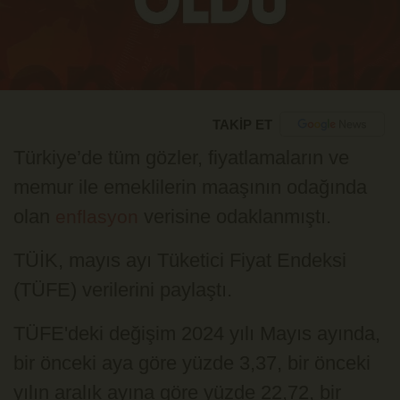
TAKİP ET
Türkiye’de tüm gözler, fiyatlamaların ve
memur ile emeklilerin maaşının odağında
olan
verisine odaklanmıştı.
enflasyon
TÜİK, mayıs ayı Tüketici Fiyat Endeksi
(TÜFE) verilerini paylaştı.
TÜFE'deki değişim 2024 yılı Mayıs ayında,
bir önceki aya göre yüzde 3,37, bir önceki
yılın aralık ayına göre yüzde 22,72, bir