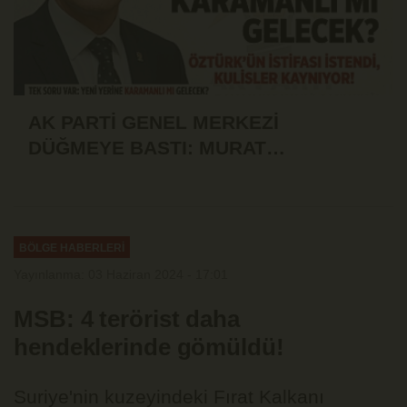
AK PARTİ GENEL MERKEZİ
DÜĞMEYE BASTI: MURAT
ÖZTÜRK'ÜN İSTİFASI İSTENDİ!
BÖLGE HABERLERİ
Yayınlanma: 03 Haziran 2024 - 17:01
MSB: 4 terörist daha
hendeklerinde gömüldü!
Suriye'nin kuzeyindeki Fırat Kalkanı