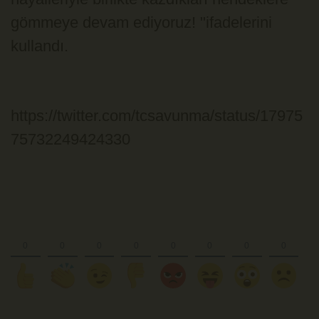
gömmeye devam ediyoruz! "ifadelerini
kullandı.
https://twitter.com/tcsavunma/status/17975
75732249424330