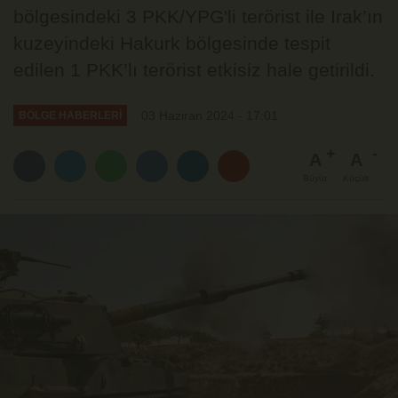
bölgesindeki 3 PKK/YPG'li terörist ile Irak’ın
kuzeyindeki Hakurk bölgesinde tespit
edilen 1 PKK’lı terörist etkisiz hale getirildi.
03 Haziran 2024 - 17:01
BÖLGE HABERLERİ
A
A
Büyüt
Küçült