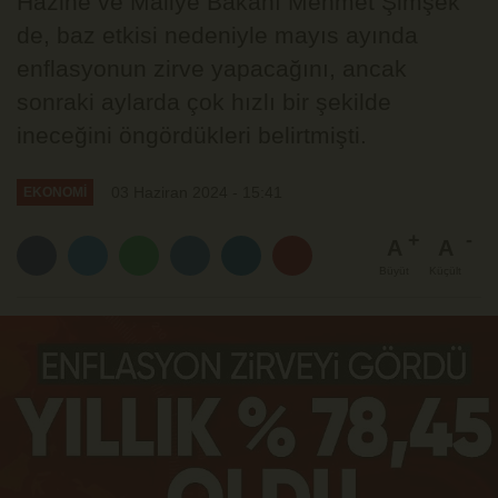
Hazine ve Maliye Bakanı Mehmet Şimşek
de, baz etkisi nedeniyle mayıs ayında
enflasyonun zirve yapacağını, ancak
sonraki aylarda çok hızlı bir şekilde
ineceğini öngördükleri belirtmişti.
03 Haziran 2024 - 15:41
EKONOMİ
A
A
Büyüt
Küçült