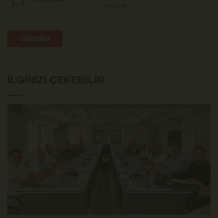
Gönder
İLGINIZI ÇEKEBILIR