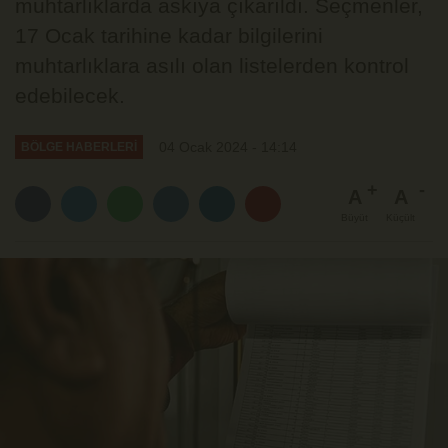
muhtarlıklarda askıya çıkarıldı. Seçmenler,
17 Ocak tarihine kadar bilgilerini
muhtarlıklara asılı olan listelerden kontrol
edebilecek.
04 Ocak 2024 - 14:14
BÖLGE HABERLERİ
A
A
Büyüt
Küçült