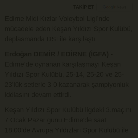
TAKİP ET
Edirne Midi Kızlar Voleybol Ligi’nde
mücadele eden Keşan Yıldızı Spor Kulübü,
deplasmanda DSİ ile karşılaştı.
Erdoğan DEMİR / EDİRNE (İGFA) -
Edirne’de oynanan karşılaşmayı Keşan
Yıldızı Spor Kulübü, 25-14, 25-20 ve 25-
23’lük setlerle 3-0 kazanarak şampiyonluk
iddiasını devam ettirdi.
Keşan Yıldızı Spor Kulübü ligdeki 3.maçını
7 Ocak Pazar günü Edirne'de saat
18.00’de Avrupa Yıldızları Spor Kulübü ile