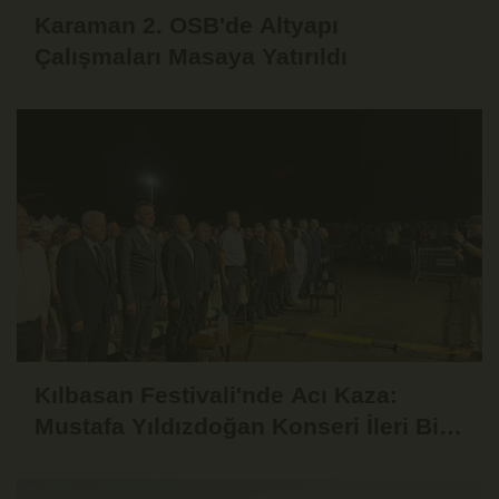
Karaman 2. OSB'de Altyapı
Çalışmaları Masaya Yatırıldı
Kılbasan Festivali'nde Acı Kaza:
Mustafa Yıldızdoğan Konseri İleri Bir
Tarihe Ertelendi