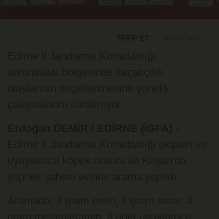
TAKİP ET
Edirne İl Jandarma Komutanlığı,
sorumluluk bölgesinde kaçakçılık
olaylarının engellenmesine yönelik
çalışmalarını sürdürüyor.
Erdoğan DEMİR / EDİRNE (İGFA) -
Edirne İl Jandarma Komutanlığı ekipleri ve
uyuşturucu köpek unsuru ile Keşan'da
şüpheli şahsın evinde arama yapıldı.
Aramada; 2 gram eroin, 1 gram esrar, 3
gram metamfetamin, 3 adet uyuşturucu