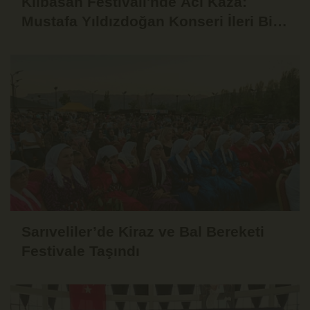
Kılbasan Festivali'nde Acı Kaza:
Mustafa Yıldızdoğan Konseri İleri Bir
Tarihe Ertelendi
Sarıveliler’de Kiraz ve Bal Bereketi
Festivale Taşındı