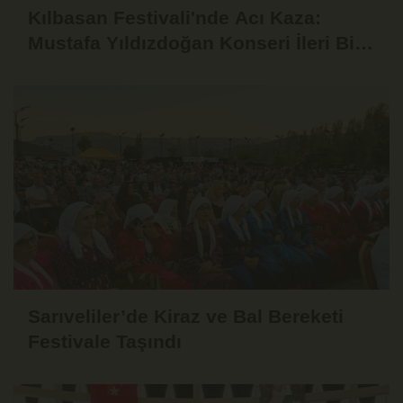
Kılbasan Festivali'nde Acı Kaza:
Mustafa Yıldızdoğan Konseri İleri Bir
Tarihe Ertelendi
Sarıveliler’de Kiraz ve Bal Bereketi
Festivale Taşındı