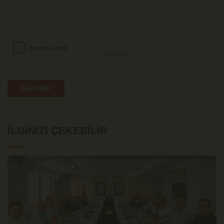
Gönder
İLGINIZI ÇEKEBILIR