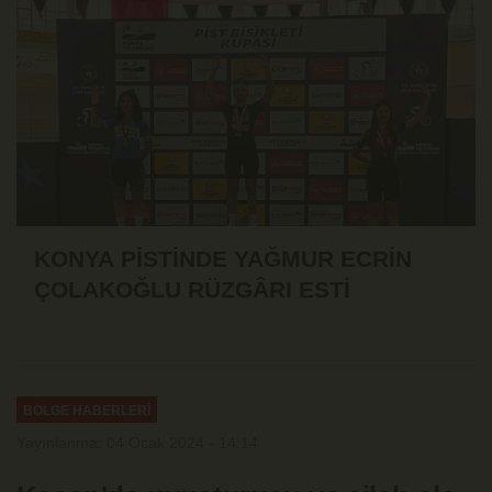
KONYA PİSTİNDE YAĞMUR ECRİN
ÇOLAKOĞLU RÜZGÂRI ESTİ
BÖLGE HABERLERİ
Yayınlanma: 04 Ocak 2024 - 14:14