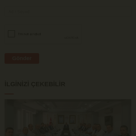
Gönder
İLGINIZI ÇEKEBILIR