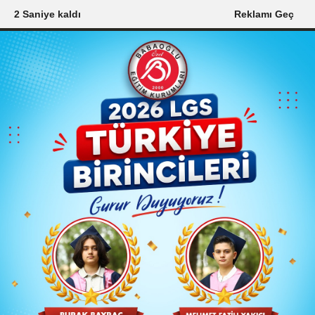
0 Saniye kaldı
Reklamı Geç