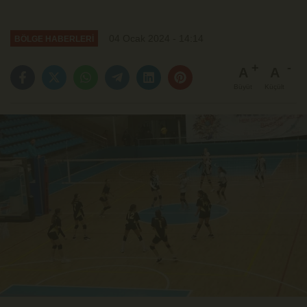
04 Ocak 2024 - 14:14
BÖLGE HABERLERİ
A
A
Büyüt
Küçült