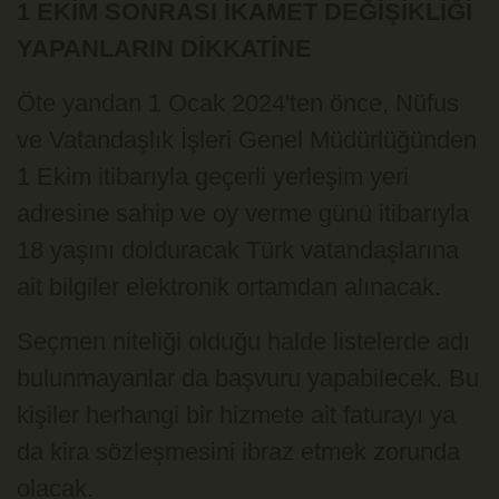
1 EKİM SONRASI İKAMET DEĞİŞİKLİĞİ
YAPANLARIN DİKKATİNE
Öte yandan 1 Ocak 2024'ten önce, Nüfus
ve Vatandaşlık İşleri Genel Müdürlüğünden
1 Ekim itibarıyla geçerli yerleşim yeri
adresine sahip ve oy verme günü itibarıyla
18 yaşını dolduracak Türk vatandaşlarına
ait bilgiler elektronik ortamdan alınacak.
Seçmen niteliği olduğu halde listelerde adı
bulunmayanlar da başvuru yapabilecek. Bu
kişiler herhangi bir hizmete ait faturayı ya
da kira sözleşmesini ibraz etmek zorunda
olacak.