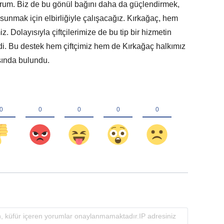
rum. Biz de bu gönül bağını daha da güçlendirmek,
sunmak için elbirliğiyle çalışacağız. Kırkağaç, hem
z. Dolayısıyla çiftçilerimize de bu tip bir hizmetin
rdi. Bu destek hem çiftçimiz hem de Kırkağaç halkımız
asında bulundu.