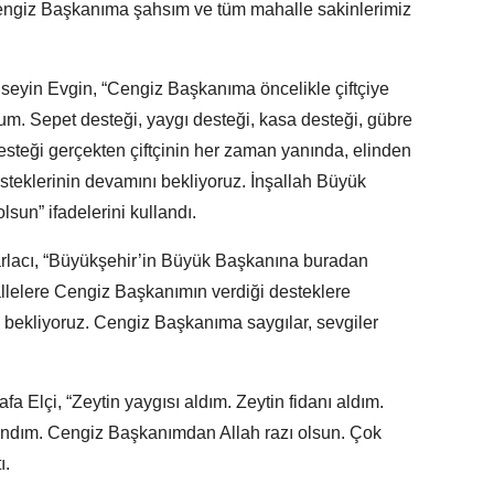
Cengiz Başkanıma şahsım ve tüm mahalle sakinlerimiz
eyin Evgin, “Cengiz Başkanıma öncelikle çiftçiye
rum. Sepet desteği, yaygı desteği, kasa desteği, gübre
esteği gerçekten çiftçinin her zaman yanında, elinden
esteklerinin devamını bekliyoruz. İnşallah Büyük
sun” ifadelerini kullandı.
rlacı, “Büyükşehir’in Büyük Başkanına buradan
llelere Cengiz Başkanımın verdiği desteklere
 bekliyoruz. Cengiz Başkanıma saygılar, sevgiler
a Elçi, “Zeytin yaygısı aldım. Zeytin fidanı aldım.
andım. Cengiz Başkanımdan Allah razı olsun. Çok
ı.