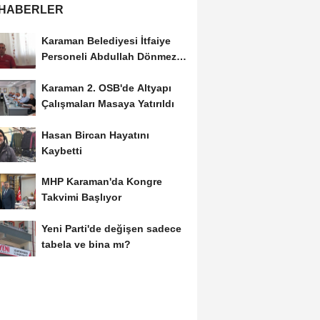
 HABERLER
Karaman Belediyesi İtfaiye
Personeli Abdullah Dönmez
Vefat Etti
Karaman 2. OSB'de Altyapı
Çalışmaları Masaya Yatırıldı
Hasan Bircan Hayatını
Kaybetti
MHP Karaman'da Kongre
Takvimi Başlıyor
Yeni Parti'de değişen sadece
tabela ve bina mı?