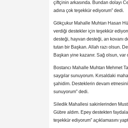
çiftçinin arkasında. Bundan dolayı 
adına çok teşekkür ediyorum” dedi.
Gökçukur Mahalle Muhtarı Hasan Hüs
verdiği destekler için teşekkür ediyo
desteği, hayvan desteği, arı kovanı d
tutan bir Başkan. Allah razı olsun. D
Başkan yine kazanır. Sağ olsun, var ol
Bostancı Mahalle Muhtarı Mehmet Ta
saygılar sunuyorum. Kırsaldaki maha
şahidim. Desteklerin devam etmesini
sunuyorum” dedi.
Siledik Mahallesi sakinlerinden Mustaf
Gübre aldım. Epey destekten faydal
teşekkür ediyorum” açıklamasını yapt