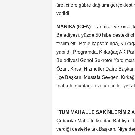
üreticilere gübre dağıtımı gerçekleşti
verildi.
MANİSA (İGFA) -
Tarımsal ve kırsal
Belediyesi, yüzde 50 hibe destekli ol
teslim etti. Proje kapsamında, Kırkağ
yapıldı. Programda, Kırkağaç AK Par
Belediyesi Genel Sekreter Yardımcısı
Özarı, Kırsal Hizmetler Daire Başkan
İlçe Başkanı Mustafa Sevgen, Kırkağa
mahalle muhtarları ve üreticiler yer al
“TÜM MAHALLE SAKİNLERİMİZ 
Çobanlar Mahalle Muhtarı Bahtiyar T
verdiği destekle tek Başkan. Niye d