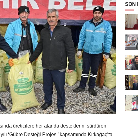
SON
ında üreticilere her alanda desteklerini sürdüren
yılı ‘Gübre Desteği Projesi’ kapsamında Kırkağaç’ta