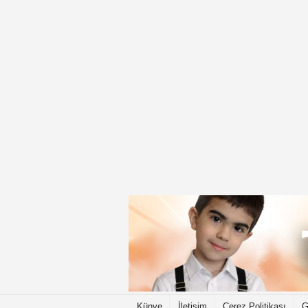
Künye
İletişim
Çerez Politikası
G