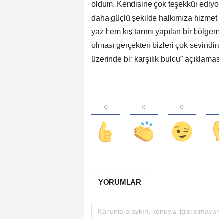
oldum. Kendisine çok teşekkür ediyo
daha güçlü şekilde halkımıza hizmet 
yaz hem kış tarımı yapılan bir bölgemi
olması gerçekten bizleri çok sevindi
üzerinde bir karşılık buldu” açıklam
YORUMLAR