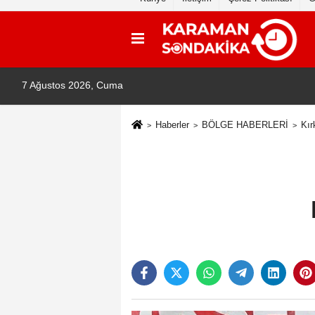
7 Ağustos 2026, Cuma
Haberler
BÖLGE HABERLERİ
Kır