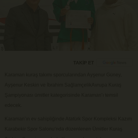
TAKİP ET
Karaman kuraş takımı sporcularından Ayşenur Güney,
Ayşenur Keskin ve İbrahim SağlamçelikAvrupa Kuraş
Şampiyonası ümitler kategorisinde Karaman’ı temsil
edecek.
Karaman’ın ev sahipliğinde Atatürk Spor Kompleksi Kazım
Karabekir Spor Salonu’nda düzenlenen Ümitler Kuraş