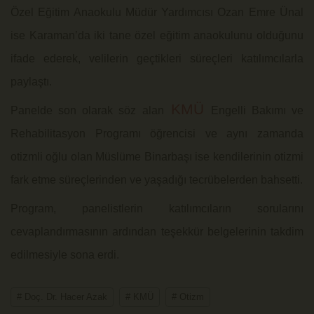
Özel Eğitim Anaokulu Müdür Yardımcısı Ozan Emre Ünal
ise Karaman’da iki tane özel eğitim anaokulunu olduğunu
ifade ederek, velilerin geçtikleri süreçleri katılımcılarla
paylaştı.
KMÜ
Panelde son olarak söz alan
Engelli Bakımı ve
Rehabilitasyon Programı öğrencisi ve aynı zamanda
otizmli oğlu olan Müslüme Binarbaşı ise kendilerinin otizmi
fark etme süreçlerinden ve yaşadığı tecrübelerden bahsetti.
Program, panelistlerin katılımcıların sorularını
cevaplandırmasının ardından teşekkür belgelerinin takdim
edilmesiyle sona erdi.
# Doç. Dr. Hacer Azak
# KMÜ
# Otizm