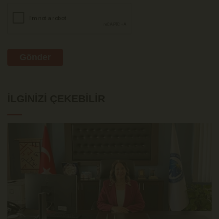
Gönder
İLGINIZI ÇEKEBILIR