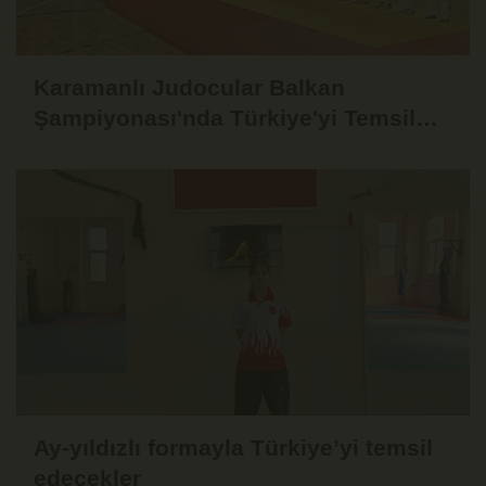
Karamanlı Judocular Balkan
Şampiyonası'nda Türkiye'yi Temsil
Edecek
Ay-yıldızlı formayla Türkiye’yi temsil
edecekler