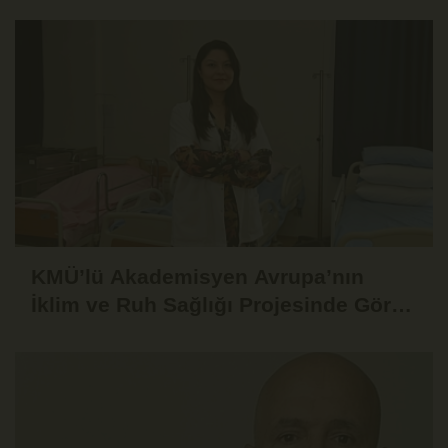
Proje
KMÜ’lü Akademisyen Avrupa’nın
İklim ve Ruh Sağlığı Projesinde Görev
Alacak