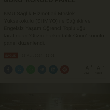
GÜNÜ' KONULU PANEL
KMÜ Sağlık Hizmetleri Meslek
Yüksekokulu (SHMYO) ile Sağlıklı ve
Engelsiz Yaşam Öğrenci Topluluğu
tarafından ‘Otizm Farkındalık Günü’ konulu
panel düzenlendi.
27 Mart 2024 - 17:01
SAĞLIK
A
A
Büyüt
Küçült