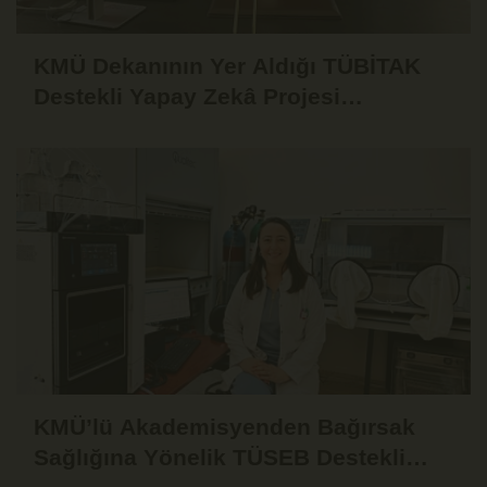
KMÜ Dekanının Yer Aldığı TÜBİTAK
Destekli Yapay Zekâ Projesi
Yenidoğan Bakımına Katkı Sunacak
KMÜ’lü Akademisyenden Bağırsak
Sağlığına Yönelik TÜSEB Destekli