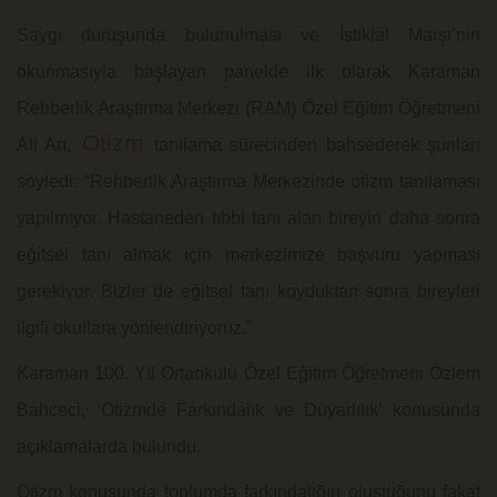
Saygı duruşunda bulunulması ve İstiklal Marşı’nın
okunmasıyla başlayan panelde ilk olarak Karaman
Rehberlik Araştırma Merkezi (RAM) Özel Eğitim Öğretmeni
Otizm
Ali Arı,
tanılama sürecinden bahsederek şunları
söyledi: “Rehberlik Araştırma Merkezinde otizm tanılaması
yapılmıyor. Hastaneden tıbbi tanı alan bireyin daha sonra
eğitsel tanı almak için merkezimize başvuru yapması
gerekiyor. Bizler de eğitsel tanı koyduktan sonra bireyleri
ilgili okullara yönlendiriyoruz.”
Karaman 100. Yıl Ortaokulu Özel Eğitim Öğretmeni Özlem
Bahceci, ‘Otizmde Farkındalık ve Duyarlılık’ konusunda
açıklamalarda bulundu.
Otizm konusunda toplumda farkındalığın oluştuğunu fakat