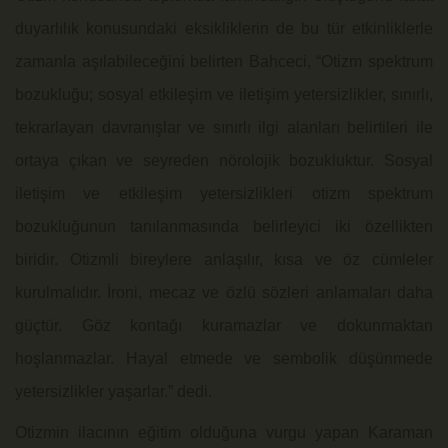
duyarlılık konusundaki eksikliklerin de bu tür etkinliklerle
zamanla aşılabileceğini belirten Bahceci, “Otizm spektrum
bozukluğu; sosyal etkileşim ve iletişim yetersizlikler, sınırlı,
tekrarlayan davranışlar ve sınırlı ilgi alanları belirtileri ile
ortaya çıkan ve seyreden nörolojik bozukluktur. Sosyal
iletişim ve etkileşim yetersizlikleri otizm spektrum
bozukluğunun tanılanmasında belirleyici iki özellikten
biridir. Otizmli bireylere anlaşılır, kısa ve öz cümleler
kurulmalıdır. İroni, mecaz ve özlü sözleri anlamaları daha
güçtür. Göz kontağı kuramazlar ve dokunmaktan
hoşlanmazlar. Hayal etmede ve sembolik düşünmede
yetersizlikler yaşarlar.” dedi.
Otizmin ilacının eğitim olduğuna vurgu yapan Karaman