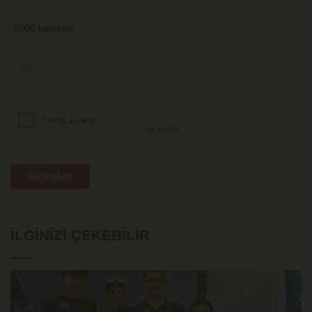
Gönder
İLGINIZI ÇEKEBILIR