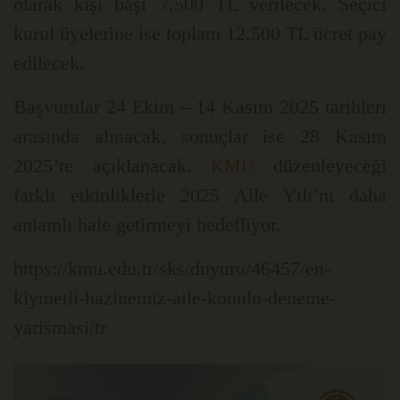
olarak kişi başı 7.500 TL verilecek. Seçici
kurul üyelerine ise toplam 12.500 TL ücret pay
edilecek.
Başvurular 24 Ekim – 14 Kasım 2025 tarihleri
arasında alınacak, sonuçlar ise 28 Kasım
2025’te açıklanacak.
düzenleyeceği
KMÜ
farklı etkinliklerle 2025 Aile Yılı’nı daha
anlamlı hale getirmeyi hedefliyor.
https://kmu.edu.tr/sks/duyuru/46457/en-
kiymetli-hazinemiz-aile-konulu-deneme-
yarismasi/tr