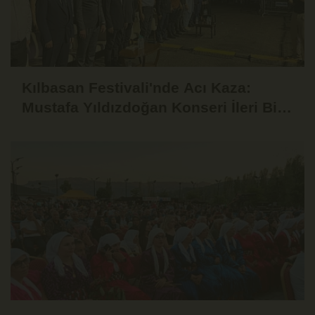
Kılbasan Festivali'nde Acı Kaza:
Mustafa Yıldızdoğan Konseri İleri Bir
Tarihe Ertelendi