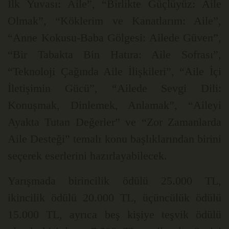
İlk Yuvası: Aile”, “Birlikte Güçlüyüz: Aile
Olmak”, “Köklerim ve Kanatlarım: Aile”,
“Anne Kokusu-Baba Gölgesi: Ailede Güven”,
“Bir Tabakta Bin Hatıra: Aile Sofrası”,
“Teknoloji Çağında Aile İlişkileri”, “Aile İçi
İletişimin Gücü”, “Ailede Sevgi Dili:
Konuşmak, Dinlemek, Anlamak”, “Aileyi
Ayakta Tutan Değerler” ve “Zor Zamanlarda
Aile Desteği” temalı konu başlıklarından birini
seçerek eserlerini hazırlayabilecek.
Yarışmada birincilik ödülü 25.000 TL,
ikincilik ödülü 20.000 TL, üçüncülük ödülü
15.000 TL, ayrıca beş kişiye teşvik ödülü