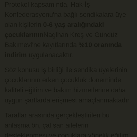
Protokol kapsamında, Hak-İş
Konfederasyonu'na bağlı sendikalara üye
olan kişilerin
0-6 yaş aralığındaki
çocuklarının
Nagihan Kreş ve Gündüz
Bakımevi'ne kayıtlarında
%10 oranında
indirim
uygulanacaktır.
Söz konusu iş birliği ile sendika üyelerinin
çocuklarının erken çocukluk döneminde
kaliteli eğitim ve bakım hizmetlerine daha
uygun şartlarda erişmesi amaçlanmaktadır.
Taraflar arasında gerçekleştirilen bu
anlaşma ön, çalışan ailelerin
desteklenmesi ve çocuklara yönelik eğitim