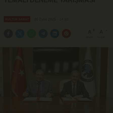
TEMALI DENEME YARIŞMASI
26 Eylül 2025 - 14:10
KÜLTÜR SANAT
A
A
Büyüt
Küçült