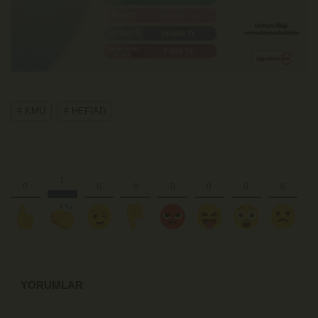
# KMÜ
# HEFİAD
YORUMLAR