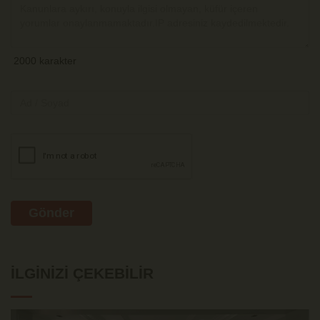
Gönder
İLGINIZI ÇEKEBILIR