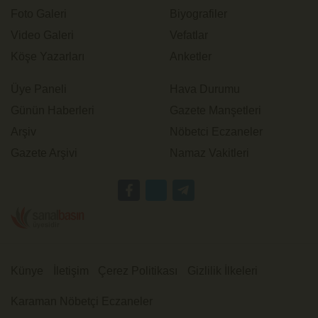
Foto Galeri
Biyografiler
Video Galeri
Vefatlar
Köşe Yazarları
Anketler
Üye Paneli
Hava Durumu
Günün Haberleri
Gazete Manşetleri
Arşiv
Nöbetci Eczaneler
Gazete Arşivi
Namaz Vakitleri
Künye
İletişim
Çerez Politikası
Gizlilik İlkeleri
Karaman Nöbetçi Eczaneler