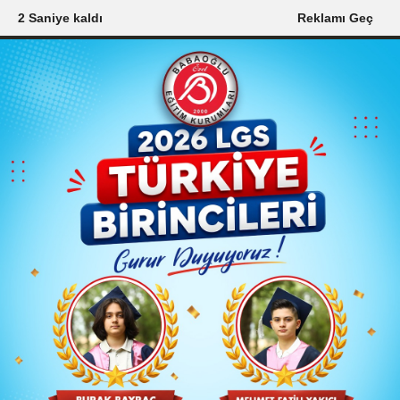
1 Saniye kaldı
Reklamı Geç