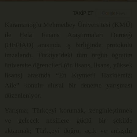
TAKİP ET
Karamanoğlu Mehmetbey Üniversitesi (KMÜ)
ile Helal Finans Araştırmaları Derneği
(HEFİAD) arasında iş birliğinde protokolü
imzalandı. Türkiye’deki tüm örgün öğretim
üniversite öğrencileri (ön lisans, lisans, yüksek
lisans) arasında “En Kıymetli Hazinemiz:
Aile” konulu ulusal bir deneme yarışması
düzenleniyor.
Yarışma; Türkçeyi korumak, zenginleştirmek
ve gelecek nesillere güçlü bir şekilde
aktarmak; Türkçeyi doğru, açık ve anlaşılır