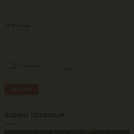
Gönder
İLGINIZI ÇEKEBILIR