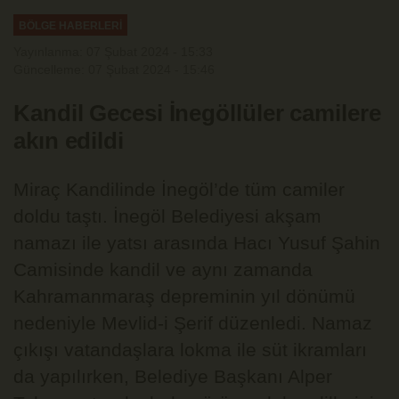
BÖLGE HABERLERİ
Yayınlanma: 07 Şubat 2024 - 15:33
Güncelleme: 07 Şubat 2024 - 15:46
Kandil Gecesi İnegöllüler camilere
akın edildi
Miraç Kandilinde İnegöl’de tüm camiler
doldu taştı. İnegöl Belediyesi akşam
namazı ile yatsı arasında Hacı Yusuf Şahin
Camisinde kandil ve aynı zamanda
Kahramanmaraş depreminin yıl dönümü
nedeniyle Mevlid-i Şerif düzenledi. Namaz
çıkışı vatandaşlara lokma ile süt ikramları
da yapılırken, Belediye Başkanı Alper