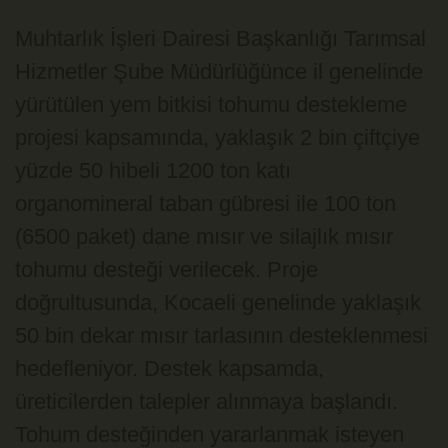
Muhtarlık İşleri Dairesi Başkanlığı Tarımsal
Hizmetler Şube Müdürlüğünce il genelinde
yürütülen yem bitkisi tohumu destekleme
projesi kapsamında, yaklaşık 2 bin çiftçiye
yüzde 50 hibeli 1200 ton katı
organomineral taban gübresi ile 100 ton
(6500 paket) dane mısır ve silajlık mısır
tohumu desteği verilecek. Proje
doğrultusunda, Kocaeli genelinde yaklaşık
50 bin dekar mısır tarlasının desteklenmesi
hedefleniyor. Destek kapsamda,
üreticilerden talepler alınmaya başlandı.
Tohum desteğinden yararlanmak isteyen