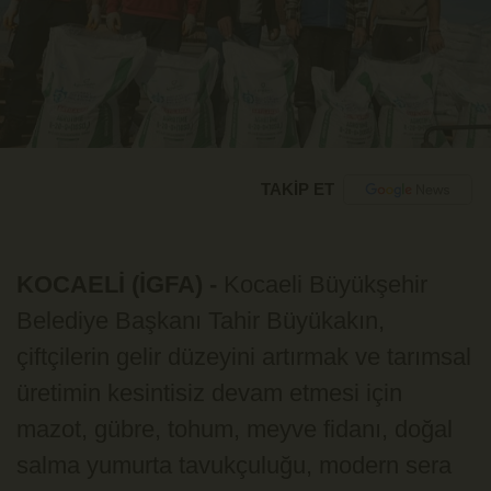
TAKİP ET
KOCAELİ (İGFA) -
Kocaeli Büyükşehir
Belediye Başkanı Tahir Büyükakın,
çiftçilerin gelir düzeyini artırmak ve tarımsal
üretimin kesintisiz devam etmesi için
mazot, gübre, tohum, meyve fidanı, doğal
salma yumurta tavukçuluğu, modern sera