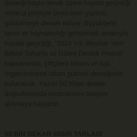
desteği başta olmak üzere hayata geçirdiği
onlarca projeyle üreticilerin yüzünü
güldürmeye devam ediyor. Büyükşehir,
tarım ve hayvancılığı geliştirmek amacıyla
hayata geçirdiği, “2024 Yılı İlkbahar Yem
Bitkisi Tohumu ve Gübre Destek Projesi”
kapsamında, çiftçilere tohum ve katı
organomineral taban gübresi desteğinde
bulunacak. Yüzde 50 hibeli destek
doğrultusunda üreticilerden talepler
alınmaya başlandı.
50 BİN DEKAR MISIR TARLASI