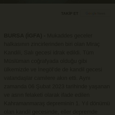
TAKİP ET
BURSA (İGFA) -
Mukaddes geceler
halkasının zincirlerinden biri olan Miraç
Kandili, Salı gecesi idrak edildi. Tüm
Müslüman coğrafyada olduğu gibi
ülkemizde ve İnegöl’de de kandil gecesi
vatandaşlar camilere akın etti. Aynı
zamanda 06 Şubat 2023 tarihinde yaşanan
ve asrın felaketi olarak ifade edilen
Kahramanmaraş depreminin 1. Yıl dönümü
olan kandil gecesinde, eller depremde