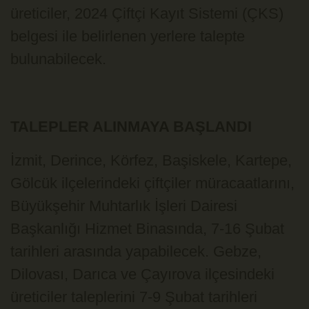
üreticiler, 2024 Çiftçi Kayıt Sistemi (ÇKS)
belgesi ile belirlenen yerlere talepte
bulunabilecek.
TALEPLER ALINMAYA BAŞLANDI
İzmit, Derince, Körfez, Başiskele, Kartepe,
Gölcük ilçelerindeki çiftçiler müracaatlarını,
Büyükşehir Muhtarlık İşleri Dairesi
Başkanlığı Hizmet Binasında, 7-16 Şubat
tarihleri arasında yapabilecek. Gebze,
Dilovası, Darıca ve Çayırova ilçesindeki
üreticiler taleplerini 7-9 Şubat tarihleri