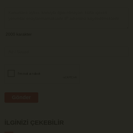
Gönder
İLGINIZI ÇEKEBILIR