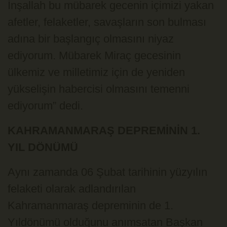
İnşallah bu mübarek gecenin içimizi yakan
afetler, felaketler, savaşların son bulması
adına bir başlangıç olmasını niyaz
ediyorum. Mübarek Miraç gecesinin
ülkemiz ve milletimiz için de yeniden
yükselişin habercisi olmasını temenni
ediyorum” dedi.
KAHRAMANMARAŞ DEPREMİNİN 1.
YIL DÖNÜMÜ
Aynı zamanda 06 Şubat tarihinin yüzyılın
felaketi olarak adlandırılan
Kahramanmaraş depreminin de 1.
Yıldönümü olduğunu anımsatan Başkan