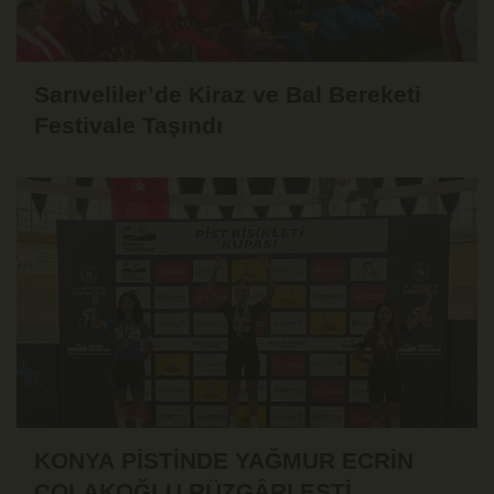
Sarıveliler’de Kiraz ve Bal Bereketi
Festivale Taşındı
KONYA PİSTİNDE YAĞMUR ECRİN
ÇOLAKOĞLU RÜZGÂRI ESTİ