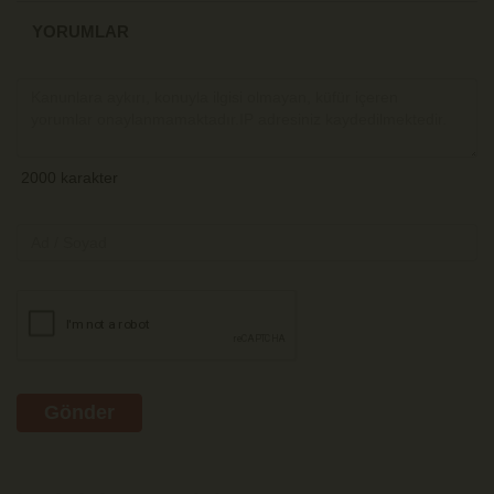
YORUMLAR
Gönder