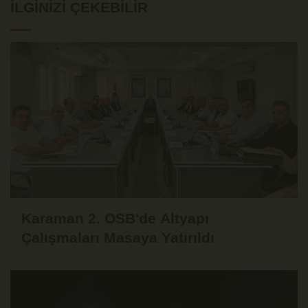
İLGINIZI ÇEKEBILIR
Karaman 2. OSB'de Altyapı
Çalışmaları Masaya Yatırıldı