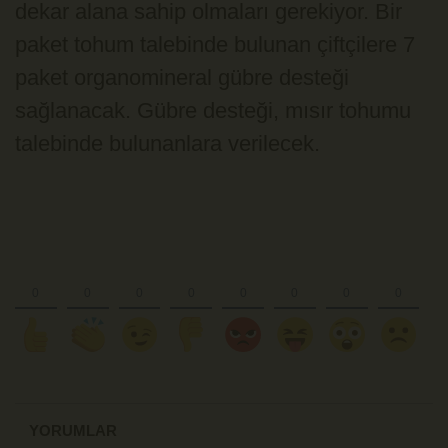
dekar alana sahip olmaları gerekiyor. Bir
paket tohum talebinde bulunan çiftçilere 7
paket organomineral gübre desteği
sağlanacak. Gübre desteği, mısır tohumu
talebinde bulunanlara verilecek.
YORUMLAR