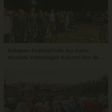
Kılbasan Festivali'nde Acı Kaza:
Mustafa Yıldızdoğan Konseri İleri Bir
Tarihe Ertelendi