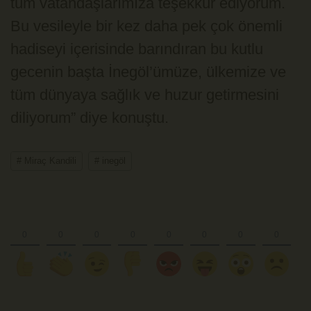
tüm vatandaşlarımıza teşekkür ediyorum.
Bu vesileyle bir kez daha pek çok önemli
hadiseyi içerisinde barındıran bu kutlu
gecenin başta İnegöl’ümüze, ülkemize ve
tüm dünyaya sağlık ve huzur getirmesini
diliyorum” diye konuştu.
# Miraç Kandili
# inegöl