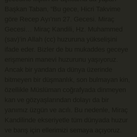
Başkan Taban, “Bu gece, Hicri Takvime
göre Recep Ayı’nın 27. Gecesi. Miraç
Gecesi… Miraç Kandili, Hz. Muhammed
(sav)’in Allah (cc) huzuruna yükselişini
ifade eder. Bizler de bu mukaddes geceye
erişmenin manevi huzurunu yaşıyoruz.
Ancak bir yandan da dünya üzerinde
bitmeyen bir düşmanlık, son bulmayan kin,
özellikle Müslüman coğrafyada dinmeyen
kan ve gözyaşlarından dolayı da bir
yanımız üzgün ve acılı. Bu nedenle, Miraç
Kandilinde ekseriyetle tüm dünyada huzur
ve barış için ellerimizi semaya açıyoruz.