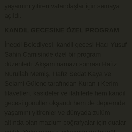
yaşamını yitiren vatandaşlar için semaya
açıldı.
KANDİL GECESİNE ÖZEL PROGRAM
İnegöl Belediyesi, kandil gecesi Hacı Yusuf
Şahin Camisinde özel bir program
düzenledi. Akşam namazı sonrası Hafız
Nurullah Memiş, Hafız Sedat Kaya ve
Selami Gülenç tarafından Kuran-ı Kerim
tilavetleri, kasideler ve ilahilerle hem kandil
gecesi gönüller okşandı hem de depremde
yaşamını yitirenler ve dünyada zulüm
altında olan mazlum coğrafyalar için dualar