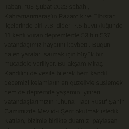
Taban, “06 Şubat 2023 sabahı,
Kahramanmaraş’ın Pazarcık ve Elbistan
ilçelerinde biri 7.8, diğeri 7.5 büyüklüğünde
11 kenti vuran depremlerde 53 bin 537
vatandaşımız hayatını kaybetti. Bugün
halen yaraları sarmak için büyük bir
mücadele veriliyor. Bu akşam Miraç
Kandilini de vesile bilerek hem kandil
gecemizi kelamların en güzeliyle süslemek
hem de depremde yaşamını yitiren
vatandaşlarımızın ruhuna Hacı Yusuf Şahin
Camimizde Mevlid-i Şerif okutmak istedik.
Katılan, bizimle birlikte duamızı paylaşan