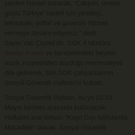
yerden hizmet sunarak, ‘Çalışan, üreten,
güçlü Türkiye’ hedefi için yenilikçi,
teknolojik, şeffaf ve güvenilir hizmet
vermeye devam ediyoruz.'' dedi
Sayın Vali Çiçekli'de, SGK İl Müdürü
ve beraberindeki heyetin
Serdar Fındık
nazik ziyaretinden duyduğu memnuniyeti
dile getirerek, tüm SGK çalışanlarının
Sosyal Güvenlik Haftası’nı kutladı.
Sosyal Güvenlik Haftası, bu yıl 12-18
Mayıs tarihleri arasında kutlanacak.
Haftanın ana teması “Kayıt Dışı İstihdamla
Mücadele” olacak. Sosyal Güvenlik