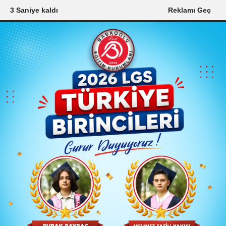
2 Saniye kaldı
Reklamı Geç