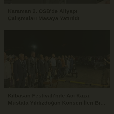
Karaman 2. OSB'de Altyapı
Çalışmaları Masaya Yatırıldı
Kılbasan Festivali'nde Acı Kaza:
Mustafa Yıldızdoğan Konseri İleri Bir
Tarihe Ertelendi