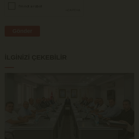
Gönder
İLGINIZI ÇEKEBILIR