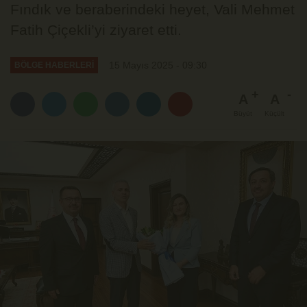
Fındık ve beraberindeki heyet, Vali Mehmet
Fatih Çiçekli’yi ziyaret etti.
15 Mayıs 2025 - 09:30
BÖLGE HABERLERİ
A
A
Büyüt
Küçült