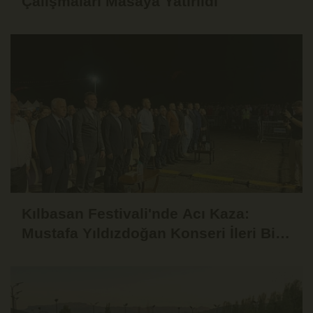
Çalışmaları Masaya Yatırıldı
Kılbasan Festivali'nde Acı Kaza:
Mustafa Yıldızdoğan Konseri İleri Bir
Tarihe Ertelendi