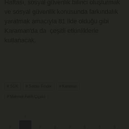
Haftası, sosyal güvenlik bilinci oluşturmak
ve sosyal güvenlik konusunda farkındalık
yaratmak amacıyla 81 ilde olduğu gibi
Karaman'da da çeşitli etkinliklerle
kutlanacak.
# SGK
# Serdar Fındık
# Karaman
# Mehmet Fatih Çiçekli