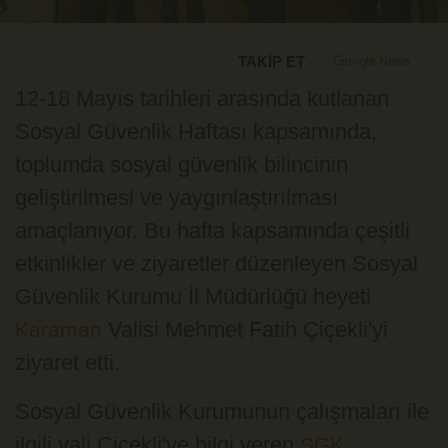
TAKİP ET
12-18 Mayıs tarihleri arasında kutlanan
Sosyal Güvenlik Haftası kapsamında,
toplumda sosyal güvenlik bilincinin
geliştirilmesi ve yaygınlaştırılması
amaçlanıyor. Bu hafta kapsamında çeşitli
etkinlikler ve ziyaretler düzenleyen Sosyal
Güvenlik Kurumu İl Müdürlüğü heyeti
Valisi Mehmet Fatih Çiçekli'yi
Karaman
ziyaret etti.
Sosyal Güvenlik Kurumunun çalışmaları ile
ilgili vali Çiçekli'ye bilgi veren
SGK