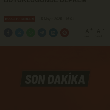
BÜYÜKLÜĞÜNDE DEPREM
15 Mayıs 2025 - 16:01
BÖLGE HABERLERİ
A
A
Büyüt
Küçült