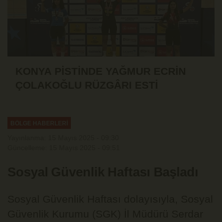
KONYA PİSTİNDE YAĞMUR ECRİN
ÇOLAKOĞLU RÜZGÂRI ESTİ
BÖLGE HABERLERİ
Yayınlanma: 15 Mayıs 2025 - 09:30
Güncelleme: 15 Mayıs 2025 - 09:51
Sosyal Güvenlik Haftası Başladı
Sosyal Güvenlik Haftası dolayısıyla, Sosyal
Güvenlik Kurumu (SGK) İl Müdürü Serdar