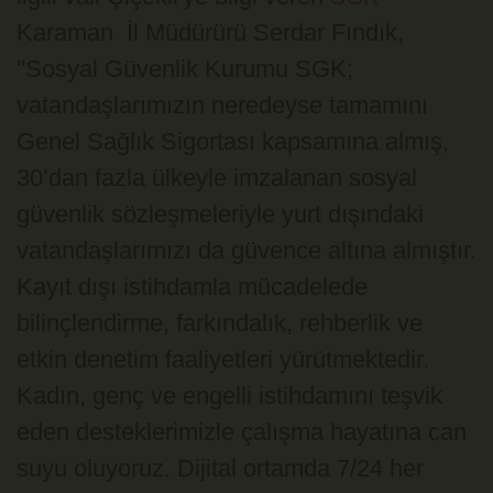
Karaman İl Müdürürü Serdar Fındık,
''Sosyal Güvenlik Kurumu SGK;
vatandaşlarımızın neredeyse tamamını
Genel Sağlık Sigortası kapsamına almış,
30’dan fazla ülkeyle imzalanan sosyal
güvenlik sözleşmeleriyle yurt dışındaki
vatandaşlarımızı da güvence altına almıştır.
Kayıt dışı istihdamla mücadelede
bilinçlendirme, farkındalık, rehberlik ve
etkin denetim faaliyetleri yürütmektedir.
Kadın, genç ve engelli istihdamını teşvik
eden desteklerimizle çalışma hayatına can
suyu oluyoruz. Dijital ortamda 7/24 her