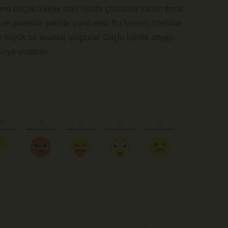
e birçok ülkeye özel lojistik çözümler sunan firma,
ı ve güvenilir şekilde yanıt verir. Bu hizmet, özellikle
 büyük bir avantaj oluşturur. Güçlü lojistik altyapı
ya ulaştırılır.