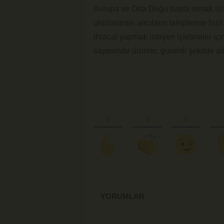
Avrupa ve Orta Doğu başta olmak üzer
uluslararası alıcıların taleplerine hızl
ihracat yapmak isteyen işletmeler için
sayesinde ürünler, güvenli şekilde alıcı
YORUMLAR