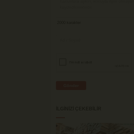
Gönder
İLGINIZI ÇEKEBILIR