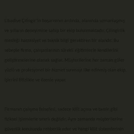
Libadiye Çilingir’in başarısının ardında, alanında uzmanlaşmış
ve yılların deneyimine sahip bir ekip bulunmaktadır. Çilingirlik
mesleği hassasiyet ve teknik bilgi gerektiren bir alandır. Bu
sebeple firma, çalışanlarının sürekli eğitimlerle kendilerini
geliştirmelerine olanak sağlar. Müşterilerine her zaman güler
yüzlü ve profesyonel bir hizmet sunmayı ilke edinmiş olan ekip,
işlerini titizlikle ve özenle yapar.
Firmanın çalışma felsefesi, sadece kilit açma ve tamir gibi
fiziksel işlemlerle sınırlı değildir. Aynı zamanda müşterilerine
güvenlik konusunda rehberlik eder ve hangi kilit sistemlerinin