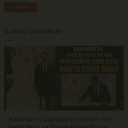
Gönder
İLGINIZI ÇEKEBILIR
Karaman İş Dünyasının Sevilen İsmi
Fatih Serin ve Emine Feyza Özkan