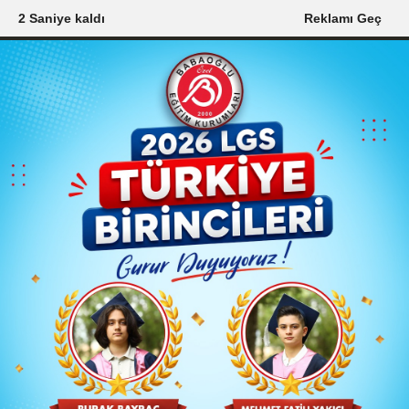
1 Saniye kaldı
Reklamı Geç