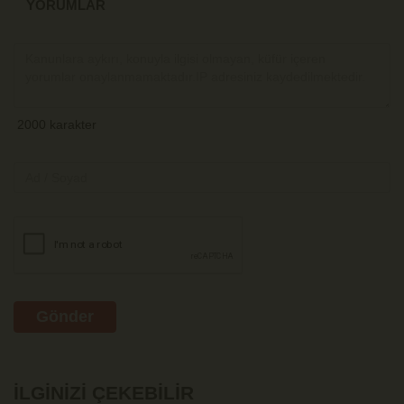
YORUMLAR
Gönder
İLGINIZI ÇEKEBILIR