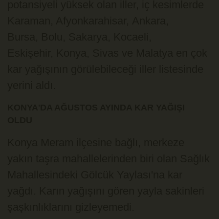
potansiyeli yüksek olan iller, iç kesimlerde
Karaman, Afyonkarahisar, Ankara,
Bursa, Bolu, Sakarya, Kocaeli,
Eskişehir, Konya, Sivas ve Malatya en çok
kar yağışının görülebileceği iller listesinde
yerini aldı.
KONYA'DA AĞUSTOS AYINDA KAR YAĞIŞI
OLDU
Konya Meram ilçesine bağlı, merkeze
yakın taşra mahallelerinden biri olan Sağlık
Mahallesindeki Gölcük Yaylası'na kar
yağdı. Karın yağışını gören yayla sakinleri
şaşkınlıklarını gizleyemedi.