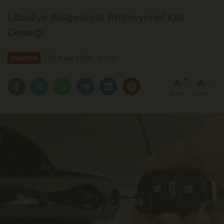
Libadiye Bölgesinde Profesyonel Kilit
Desteği
06 Eylül 2024 - 17:02
GÜNDEM
A
A
Büyüt
Küçült