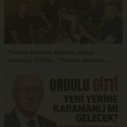
Ticaret Borsası Başkan Adayı
Hüseyin ÖZDAL; "Ticaret Borsası,
Üyesinin Yanında Olduğu Ölçüde
Güçlüdür"