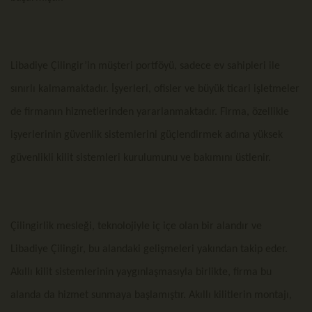
Libadiye Çilingir’in müşteri portföyü, sadece ev sahipleri ile
sınırlı kalmamaktadır. İşyerleri, ofisler ve büyük ticari işletmeler
de firmanın hizmetlerinden yararlanmaktadır. Firma, özellikle
işyerlerinin güvenlik sistemlerini güçlendirmek adına yüksek
güvenlikli kilit sistemleri kurulumunu ve bakımını üstlenir.
Çilingirlik mesleği, teknolojiyle iç içe olan bir alandır ve
Libadiye Çilingir, bu alandaki gelişmeleri yakından takip eder.
Akıllı kilit sistemlerinin yaygınlaşmasıyla birlikte, firma bu
alanda da hizmet sunmaya başlamıştır. Akıllı kilitlerin montajı,