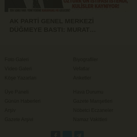
AK PARTİ GENEL MERKEZİ
DÜĞMEYE BASTI: MURAT
ÖZTÜRK'ÜN İSTİFASI İSTENDİ!
Foto Galeri
Biyografiler
Video Galeri
Vefatlar
Köşe Yazarları
Anketler
Üye Paneli
Hava Durumu
Günün Haberleri
Gazete Manşetleri
Arşiv
Nöbetci Eczaneler
Gazete Arşivi
Namaz Vakitleri