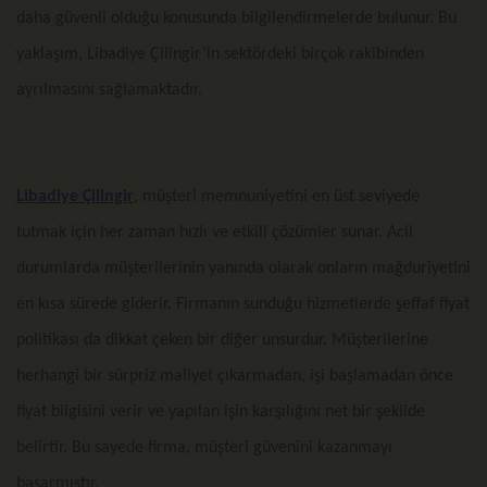
daha güvenli olduğu konusunda bilgilendirmelerde bulunur. Bu
yaklaşım, Libadiye Çilingir’in sektördeki birçok rakibinden
ayrılmasını sağlamaktadır.
Libadiye Çilingir
, müşteri memnuniyetini en üst seviyede
tutmak için her zaman hızlı ve etkili çözümler sunar. Acil
durumlarda müşterilerinin yanında olarak onların mağduriyetini
en kısa sürede giderir. Firmanın sunduğu hizmetlerde şeffaf fiyat
politikası da dikkat çeken bir diğer unsurdur. Müşterilerine
herhangi bir sürpriz maliyet çıkarmadan, işi başlamadan önce
fiyat bilgisini verir ve yapılan işin karşılığını net bir şekilde
belirtir. Bu sayede firma, müşteri güvenini kazanmayı
başarmıştır.