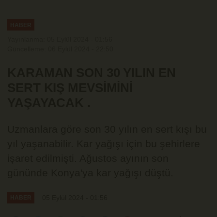
Uyarısı
HABER
Yayınlanma: 05 Eylül 2024 - 01:56
Güncelleme: 06 Eylül 2024 - 22:50
KARAMAN SON 30 YILIN EN
SERT KIŞ MEVSİMİNİ
YAŞAYACAK .
Uzmanlara göre son 30 yılın en sert kışı bu
yıl yaşanabilir. Kar yağışı için bu şehirlere
işaret edilmişti. Ağustos ayının son
gününde Konya'ya kar yağışı düştü.
05 Eylül 2024 - 01:56
HABER