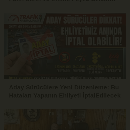
Dünyaevine Girdi
Aday Sürücülere Yeni Düzenleme: Bu
Hataları Yapanın Ehliyeti İptalEdilecek