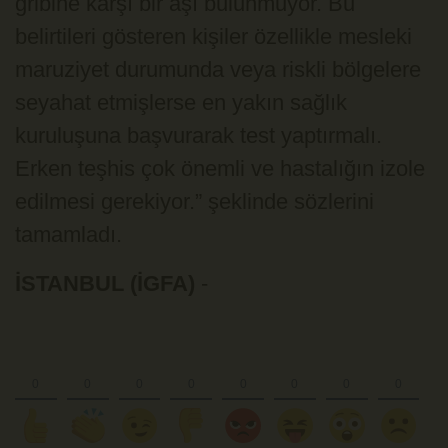
gribine karşı bir aşı bulunmuyor. Bu
belirtileri gösteren kişiler özellikle mesleki
maruziyet durumunda veya riskli bölgelere
seyahat etmişlerse en yakın sağlık
kuruluşuna başvurarak test yaptırmalı.
Erken teşhis çok önemli ve hastalığın izole
edilmesi gerekiyor.” şeklinde sözlerini
tamamladı.
İSTANBUL (İGFA)
-