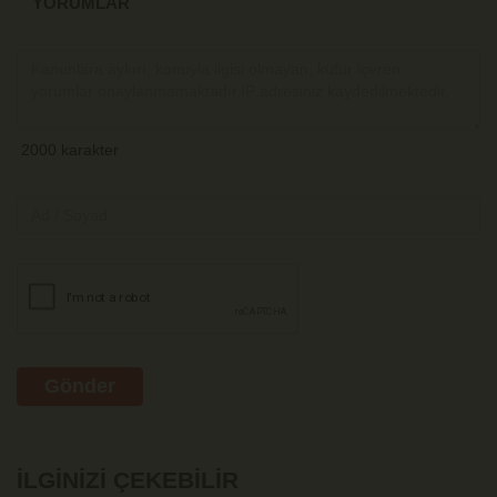
YORUMLAR
Gönder
İLGINIZI ÇEKEBILIR