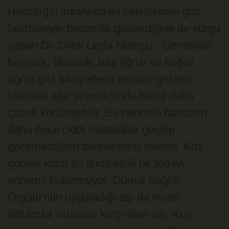
Hastalığın insanlardaki belirtilerinin grip
belirtileriyle benzerlik gösterdiğine de vurgu
yapan Dr. Dilek Leyla Mamçu, “Genellikle
hapşırık, öksürük, baş ağrısı ve boğaz
ağrısı gibi şikayetlerle kendini gösterir.
Hastalık ağır seyrettiğinde hasta daha
çabuk kötüleşebilir. Bu nedenle hastanın
daha önce ciddi hastalıklar geçirip
geçirmediğinin belirlenmesi önemli. Kuş
gribine karşı şu anda etkili bir tedavi
yöntemi bulunmuyor. Dünya Sağlık
Örgütü'nün uyguladığı aşı da insan
influenza virüsüne karşı olan aşı. Kuş