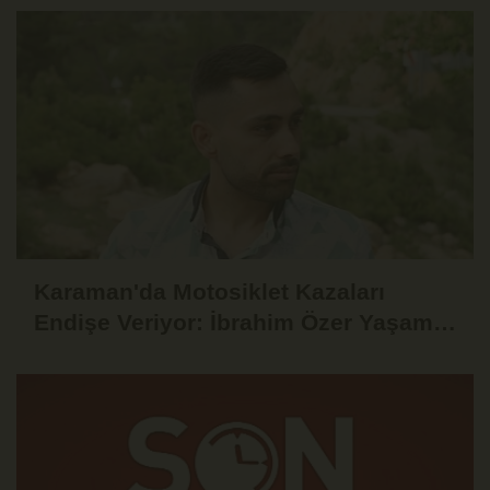
Karaman'da Motosiklet Kazaları
Endişe Veriyor: İbrahim Özer Yaşam
Mücadelesini Kaybetti