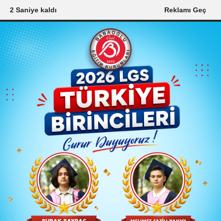
0 Saniye kaldı
Reklamı Geç