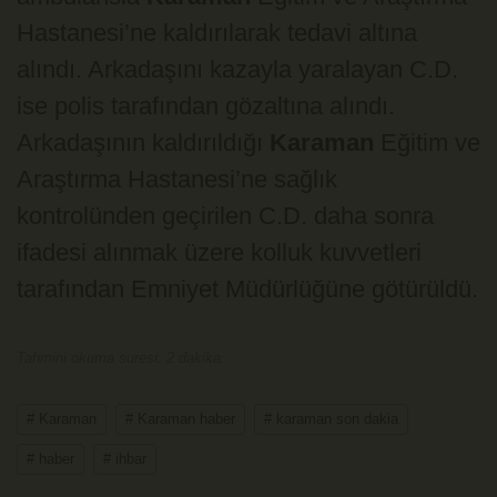
Hastanesi’ne kaldırılarak tedavi altına
alındı. Arkadaşını kazayla yaralayan C.D.
ise polis tarafından gözaltına alındı.
Arkadaşının kaldırıldığı
Karaman
Eğitim ve
Araştırma Hastanesi’ne sağlık
kontrolünden geçirilen C.D. daha sonra
ifadesi alınmak üzere kolluk kuvvetleri
tarafından Emniyet Müdürlüğüne götürüldü.
Tahmini okuma suresi: 2 dakika.
# Karaman
# Karaman haber
# karaman son dakia
# haber
# ihbar