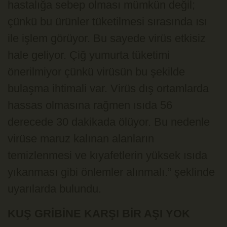
hastalığa sebep olması mümkün değil;
çünkü bu ürünler tüketilmesi sırasında ısı
ile işlem görüyor. Bu sayede virüs etkisiz
hale geliyor. Çiğ yumurta tüketimi
önerilmiyor çünkü virüsün bu şekilde
bulaşma ihtimali var. Virüs dış ortamlarda
hassas olmasına rağmen ısıda 56
derecede 30 dakikada ölüyor. Bu nedenle
virüse maruz kalınan alanların
temizlenmesi ve kıyafetlerin yüksek ısıda
yıkanması gibi önlemler alınmalı.” şeklinde
uyarılarda bulundu.
KUŞ GRİBİNE KARŞI BİR AŞI YOK