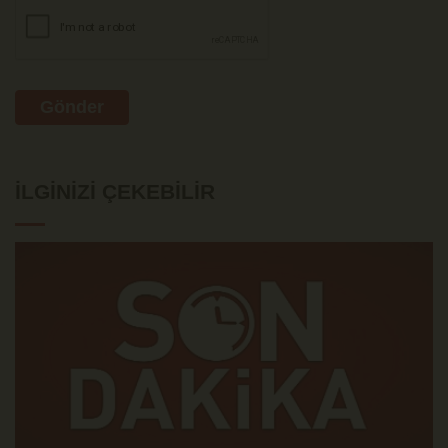
Gönder
İLGINIZI ÇEKEBILIR