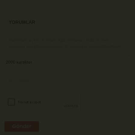
YORUMLAR
Gönder