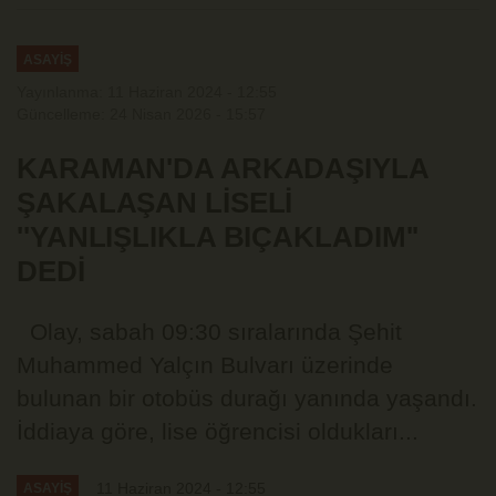
ASAYİŞ
Yayınlanma: 11 Haziran 2024 - 12:55
Güncelleme: 24 Nisan 2026 - 15:57
KARAMAN'DA ARKADAŞIYLA
ŞAKALAŞAN LİSELİ
''YANLIŞLIKLA BIÇAKLADIM''
DEDİ
Olay, sabah 09:30 sıralarında Şehit
Muhammed Yalçın Bulvarı üzerinde
bulunan bir otobüs durağı yanında yaşandı.
İddiaya göre, lise öğrencisi oldukları...
11 Haziran 2024 - 12:55
ASAYİŞ