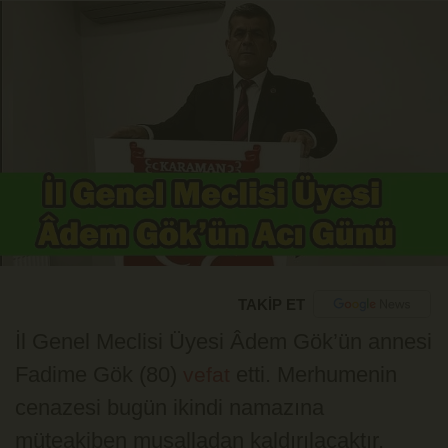
TAKİP ET
İl Genel Meclisi Üyesi Âdem Gök’ün annesi
Fadime Gök (80)
etti. Merhumenin
vefat
cenazesi bugün ikindi namazına
müteakiben musalladan kaldırılacaktır.