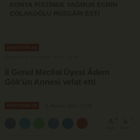
KONYA PİSTİNDE YAĞMUR ECRİN
ÇOLAKOĞLU RÜZGÂRI ESTİ
VEFAT EDENLER
Yayınlanma: 11 Haziran 2024 - 13:08
İl Genel Meclisi Üyesi Âdem
Gök'ün Annesi vefat etti
11 Haziran 2024 - 13:08
VEFAT EDENLER
A
A
Büyüt
Küçült