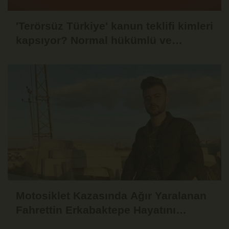
'Terörsüz Türkiye' kanun teklifi kimleri
kapsıyor? Normal hükümlü ve
tutuklular düzenleme kapsamında
mı?
Motosiklet Kazasında Ağır Yaralanan
Fahrettin Erkabaktepe Hayatını
Kaybetti