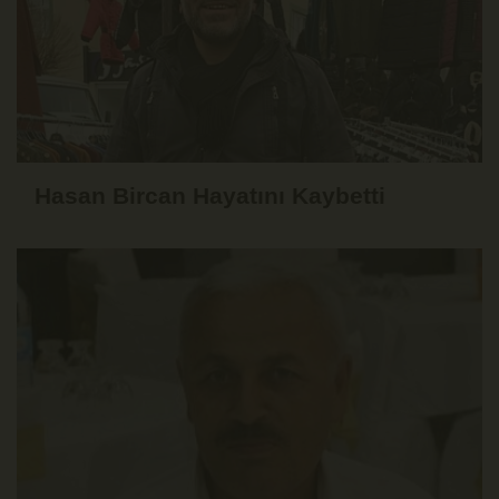
Hasan Bircan Hayatını Kaybetti