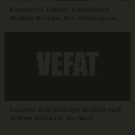
Karaman'ın Tanınan İsimlerinden
Mustafa Özdoğru Son Yolculuğuna
Uğurlandı
Karaman Eski Belediye Başkanı Halil
İbrahim Gülcan’ın Acı Günü