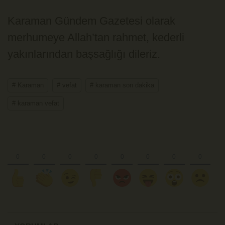
Karaman Gündem Gazetesi olarak
merhumeye Allah’tan rahmet, kederli
yakınlarından başsağlığı dileriz.
# Karaman
# vefat
# karaman son dakika
# karaman vefat