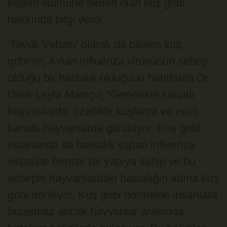
kişinin ölümüne neden olan kuş gribi
hakkında bilgi verdi.
‘Tavuk Vebası’ olarak da bilinen kuş
gribinin, Avian İnfluenza virüsünün sebep
olduğu bir hastalık olduğunu hatırlatan Dr.
Dilek Leyla Mamçu, “Genellikle kanatlı
hayvanlarda, özellikle kuşlarda ve evcil
kanatlı hayvanlarda görülüyor. Kuş gribi,
insanlarda da hastalık yapan influenza
virüsüne benzer bir yapıya sahip ve bu
sebeple hayvanlardaki hastalığın adına kuş
gribi deniliyor. Kuş gribi normalde insanlara
bulaşmaz ancak hayvanlar arasında