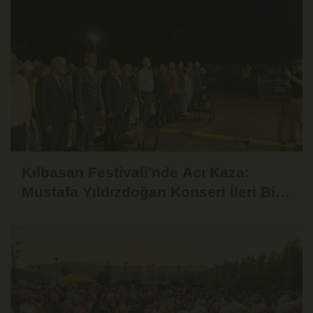
Kılbasan Festivali'nde Acı Kaza:
Mustafa Yıldızdoğan Konseri İleri Bir
Tarihe Ertelendi