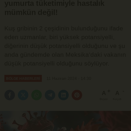
yumurta tüketimiyle hastalık
mümkün değil!
Kuş gribinin 2 çeşidinin bulunduğunu ifade
eden uzmanlar, biri yüksek potansiyelli,
diğerinin düşük potansiyelli olduğunu ve şu
anda gündemde olan Meksika’daki vakanın
düşük potansiyelli olduğunu söylüyor.
11 Haziran 2024 - 14:30
BÖLGE HABERLERİ
A
A
Büyüt
Küçült