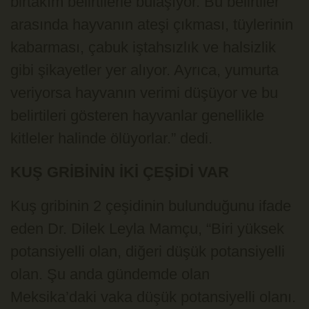
birtakım belirtilerle bulaşıyor. Bu belirtiler
arasında hayvanın ateşi çıkması, tüylerinin
kabarması, çabuk iştahsızlık ve halsizlik
gibi şikayetler yer alıyor. Ayrıca, yumurta
veriyorsa hayvanın verimi düşüyor ve bu
belirtileri gösteren hayvanlar genellikle
kitleler halinde ölüyorlar.” dedi.
KUŞ GRİBİNİN İKİ ÇEŞİDİ VAR
Kuş gribinin 2 çeşidinin bulunduğunu ifade
eden Dr. Dilek Leyla Mamçu, “Biri yüksek
potansiyelli olan, diğeri düşük potansiyelli
olan. Şu anda gündemde olan
Meksika’daki vaka düşük potansiyelli olanı.