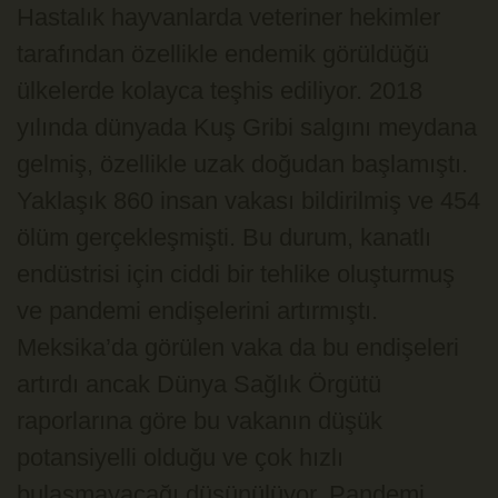
Hastalık hayvanlarda veteriner hekimler
tarafından özellikle endemik görüldüğü
ülkelerde kolayca teşhis ediliyor. 2018
yılında dünyada Kuş Gribi salgını meydana
gelmiş, özellikle uzak doğudan başlamıştı.
Yaklaşık 860 insan vakası bildirilmiş ve 454
ölüm gerçekleşmişti. Bu durum, kanatlı
endüstrisi için ciddi bir tehlike oluşturmuş
ve pandemi endişelerini artırmıştı.
Meksika’da görülen vaka da bu endişeleri
artırdı ancak Dünya Sağlık Örgütü
raporlarına göre bu vakanın düşük
potansiyelli olduğu ve çok hızlı
bulaşmayacağı düşünülüyor. Pandemi