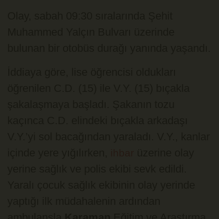
Olay, sabah 09:30 sıralarında Şehit
Muhammed Yalçın Bulvarı üzerinde
bulunan bir otobüs durağı yanında yaşandı.
İddiaya göre, lise öğrencisi oldukları
öğrenilen C.D. (15) ile V.Y. (15) bıçakla
şakalaşmaya başladı. Şakanın tozu
kaçınca C.D. elindeki bıçakla arkadaşı
V.Y.’yi sol bacağından yaraladı. V.Y., kanlar
içinde yere yığılırken,
üzerine olay
ihbar
yerine sağlık ve polis ekibi sevk edildi.
Yaralı çocuk sağlık ekibinin olay yerinde
yaptığı ilk müdahalenin ardından
ambulansla
Karaman
Eğitim ve Araştırma