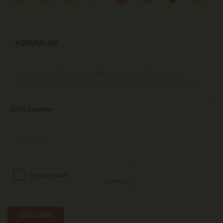
YORUMLAR
Gönder