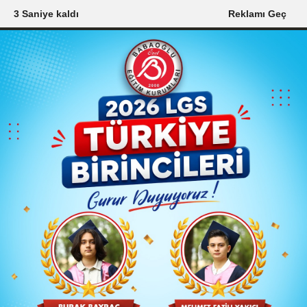
1 Saniye kaldı
Reklamı Geç