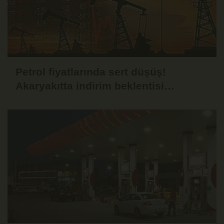
Petrol fiyatlarında sert düşüş!
Akaryakıtta indirim beklentisi
güçlendi