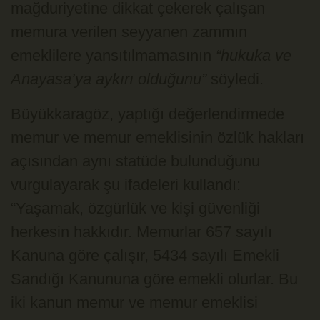
mağduriyetine dikkat çekerek çalışan
memura verilen seyyanen zammın
emeklilere yansıtılmamasının
“hukuka ve
Anayasa’ya aykırı olduğunu”
söyledi.
Büyükkaragöz, yaptığı değerlendirmede
memur ve memur emeklisinin özlük hakları
açısından aynı statüde bulunduğunu
vurgulayarak şu ifadeleri kullandı:
“Yaşamak, özgürlük ve kişi güvenliği
herkesin hakkıdır. Memurlar 657 sayılı
Kanuna göre çalışır, 5434 sayılı Emekli
Sandığı Kanununa göre emekli olurlar. Bu
iki kanun memur ve memur emeklisi