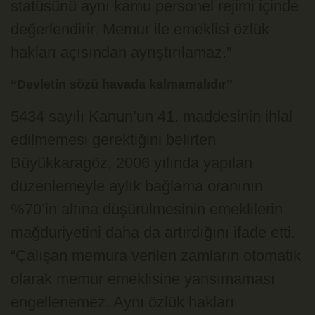
statüsünü aynı kamu personel rejimi içinde
değerlendirir. Memur ile emeklisi özlük
hakları açısından ayrıştırılamaz.”
“Devletin sözü havada kalmamalıdır”
5434 sayılı Kanun’un 41. maddesinin ihlal
edilmemesi gerektiğini belirten
Büyükkaragöz, 2006 yılında yapılan
düzenlemeyle aylık bağlama oranının
%70’in altına düşürülmesinin emeklilerin
mağduriyetini daha da artırdığını ifade etti.
“Çalışan memura verilen zamların otomatik
olarak memur emeklisine yansımaması
engellenemez. Aynı özlük hakları