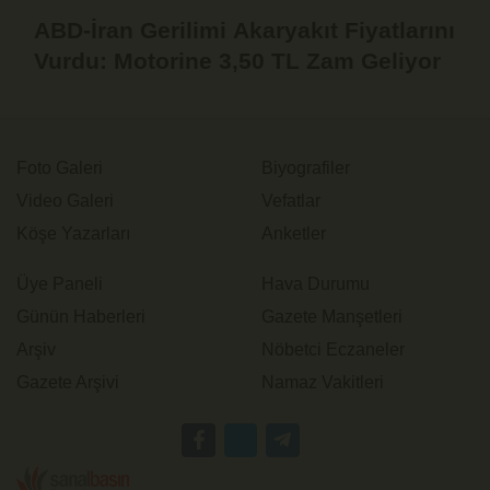
ABD-İran Gerilimi Akaryakıt Fiyatlarını
Vurdu: Motorine 3,50 TL Zam Geliyor
Foto Galeri
Biyografiler
Video Galeri
Vefatlar
Köşe Yazarları
Anketler
Üye Paneli
Hava Durumu
Günün Haberleri
Gazete Manşetleri
Arşiv
Nöbetci Eczaneler
Gazete Arşivi
Namaz Vakitleri