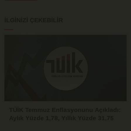
İLGINIZI ÇEKEBILIR
TÜİK Temmuz Enflasyonunu Açıkladı:
Aylık Yüzde 1,78, Yıllık Yüzde 31,75