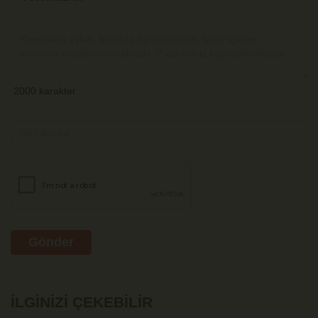
Gönder
İLGINIZI ÇEKEBILIR