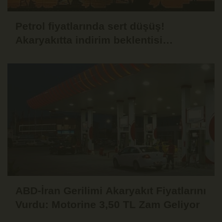
Petrol fiyatlarında sert düşüş!
Akaryakıtta indirim beklentisi
güçlendi
ABD-İran Gerilimi Akaryakıt Fiyatlarını
Vurdu: Motorine 3,50 TL Zam Geliyor