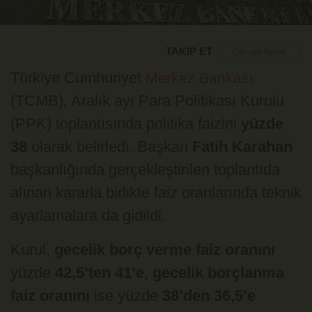
TAKİP ET
Türkiye Cumhuriyet
Merkez Bankası
(TCMB), Aralık ayı Para Politikası Kurulu
(PPK) toplantısında politika faizini
yüzde
38
olarak belirledi. Başkan
Fatih Karahan
başkanlığında gerçekleştirilen toplantıda
alınan kararla birlikte faiz oranlarında teknik
ayarlamalara da gidildi.
Kurul,
gecelik borç verme faiz oranını
yüzde
42,5’ten 41’e
,
gecelik borçlanma
faiz oranını
ise yüzde
38’den 36,5’e