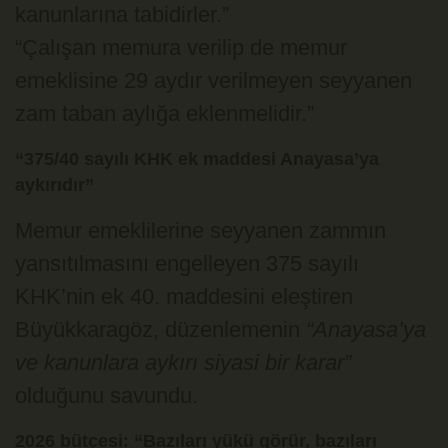
kanunlarına tabidirler.”
“Çalışan memura verilip de memur
emeklisine 29 aydır verilmeyen seyyanen
zam taban aylığa eklenmelidir.”
“375/40 sayılı KHK ek maddesi Anayasa’ya
aykırıdır”
Memur emeklilerine seyyanen zammın
yansıtılmasını engelleyen 375 sayılı
KHK’nin ek 40. maddesini eleştiren
Büyükkaragöz, düzenlemenin
“Anayasa’ya
ve kanunlara aykırı siyasi bir karar”
olduğunu savundu.
2026 bütçesi: “Bazıları yükü görür, bazıları