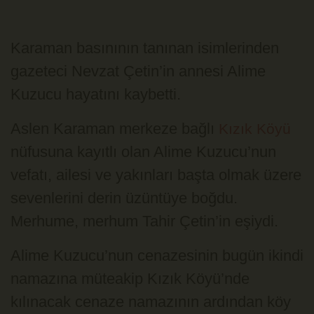
Karaman basınının tanınan isimlerinden
gazeteci Nevzat Çetin’in annesi Alime
Kuzucu hayatını kaybetti.
Aslen Karaman merkeze bağlı
Kızık Köyü
nüfusuna kayıtlı olan Alime Kuzucu’nun
vefatı, ailesi ve yakınları başta olmak üzere
sevenlerini derin üzüntüye boğdu.
Merhume, merhum Tahir Çetin’in eşiydi.
Alime Kuzucu’nun cenazesinin bugün ikindi
namazına müteakip Kızık Köyü’nde
kılınacak cenaze namazının ardından köy