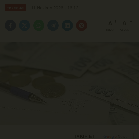
11 Haziran 2026 - 16:12
EKONOMİ
A
A
Büyüt
Küçült
TAKİP ET