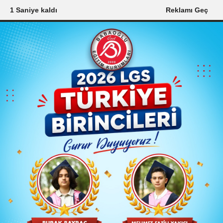
0 Saniye kaldı
Reklamı Geç