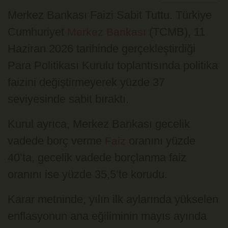
Merkez Bankası Faizi Sabit Tuttu. Türkiye
Cumhuriyet
(TCMB), 11
Merkez Bankası
Haziran 2026 tarihinde gerçekleştirdiği
Para Politikası Kurulu toplantısında politika
faizini değiştirmeyerek yüzde 37
seviyesinde sabit bıraktı.
Kurul ayrıca, Merkez Bankası gecelik
vadede borç verme
oranını yüzde
Faiz
40’ta, gecelik vadede borçlanma faiz
oranını ise yüzde 35,5’te korudu.
Karar metninde, yılın ilk aylarında yükselen
enflasyonun ana eğiliminin mayıs ayında