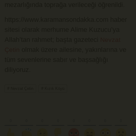
mezarlığında toprağa verileceği öğrenildi.
https://www.karamansondakka.com haber
sitesi olarak m
erhume Alime Kuzucu’ya
Allah’tan rahmet; başta gazeteci
Nevzat
olmak üzere ailesine, yakınlarına ve
Çetin
tüm sevenlerine sabır ve başsağlığı
diliyoruz.
# Nevzat Çetin
# Kızık Köyü