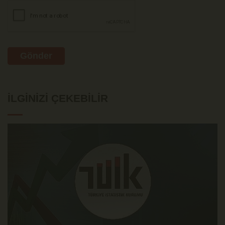
Gönder
İLGINIZI ÇEKEBILIR