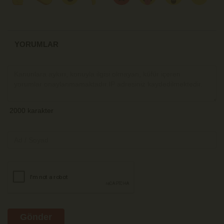
YORUMLAR
Gönder