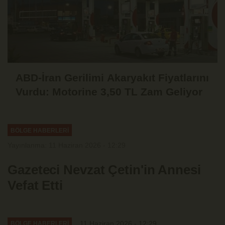
ABD-İran Gerilimi Akaryakıt Fiyatlarını
Vurdu: Motorine 3,50 TL Zam Geliyor
BÖLGE HABERLERİ
Yayınlanma: 11 Haziran 2026 - 12:29
Gazeteci Nevzat Çetin'in Annesi
Vefat Etti
11 Haziran 2026 - 12:29
BÖLGE HABERLERİ