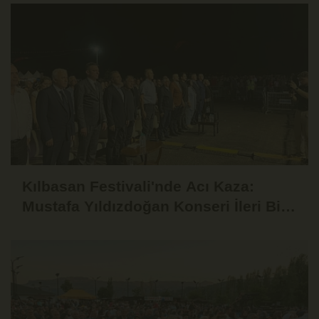
Kılbasan Festivali'nde Acı Kaza:
Mustafa Yıldızdoğan Konseri İleri Bir
Tarihe Ertelendi