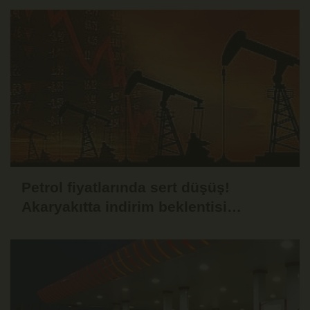
Petrol fiyatlarında sert düşüş!
Akaryakıtta indirim beklentisi
güçlendi