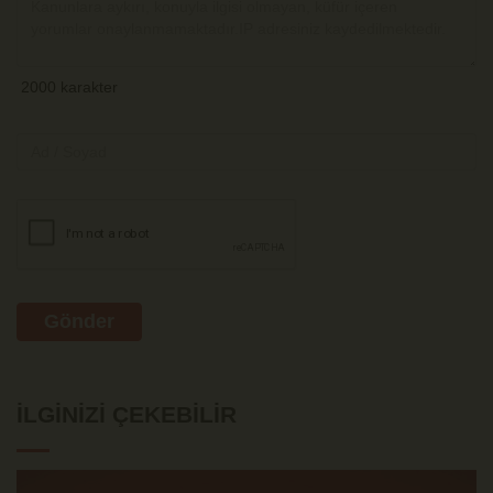
Gönder
İLGINIZI ÇEKEBILIR