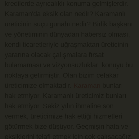
kredilerde ayrıcalıklı konuma gelmişlerdir.
Karaman'da eksik olan nedir? Karamanlı
üreticinin suçu günahı nedir? Birlik başkanı
ve yönetiminin dünyadan habersiz olması,
kendi ticaretleriyle uğraşmaktan üreticinin
yararına olacak çalışmalara fırsat
bulamaması ve vizyonsuzlukları konuyu bu
noktaya getirmiştir. Olan bizim cefakar
üreticimize olmaktadır.
bunları
Karaman
hak etmiyor. Karamanlı üreticimiz bunları
hak etmiyor. Sekiz yılın ihmaline son
vermek, üreticimize hak ettiği hizmetleri
götürmek bize düşüyor. Geçmişin hata ve
eksiklerini telafi etmek için çok çalışacağız.