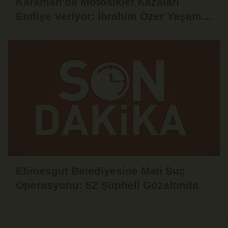
Karaman'da Motosiklet Kazaları
Endişe Veriyor: İbrahim Özer Yaşam
Mücadelesini Kaybetti
Etimesgut Belediyesine Mali Suç
Operasyonu: 52 Şüpheli Gözaltında