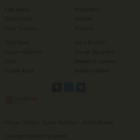
Foto Galeri
Biyografiler
Video Galeri
Vefatlar
Köşe Yazarları
Anketler
Üye Paneli
Hava Durumu
Günün Haberleri
Gazete Manşetleri
Arşiv
Nöbetci Eczaneler
Gazete Arşivi
Namaz Vakitleri
Künye
İletişim
Çerez Politikası
Gizlilik İlkeleri
Karaman Nöbetçi Eczaneler