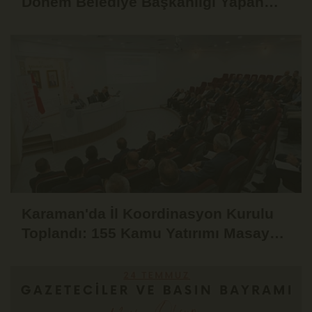
Dönem Belediye Başkanlığı Yapan
Yaşar Evcen de CHP'den İstifa Etti
Karaman'da İl Koordinasyon Kurulu
Toplandı: 155 Kamu Yatırımı Masaya
Yatırıldı