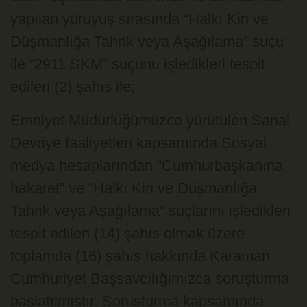
yapılan yürüyüş sırasında “Halkı Kin ve
Düşmanlığa Tahrik veya Aşağılama” suçu
ile “2911 SKM” suçunu işledikleri tespit
edilen (2) şahıs ile;
Emniyet Müdürlüğümüzce yürütülen Sanal
Devriye faaliyetleri kapsamında Sosyal
medya hesaplarından “Cumhurbaşkanına
hakaret” ve “Halkı Kin ve Düşmanlığa
Tahrik veya Aşağılama” suçlarını işledikleri
tespit edilen (14) şahıs olmak üzere
toplamda (16) şahıs hakkında Karaman
Cumhuriyet Başsavcılığımızca soruşturma
başlatılmıştır. Soruşturma kapsamında