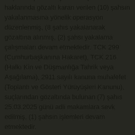
haklarında gözaltı kararı verilen (10) şahsın
yakalanmasına yönelik operasyon
düzenlenmiş, (8 şahıs yakalanarak
gözaltına alınmış, (2) şahsı yakalama
çalışmaları devam etmektedir. TCK 299
(Cumhurbaşkanına Hakaret), TCK 216
(Halkı Kin ve Düşmanlığa Tahrik veya
Aşağılama), ⁠2911 sayılı kanuna muhalefet
(Toplantı ve Gösteri Yürüyüşleri Kanunu),
suçlarından gözaltında bulunan (7) şahıs
25.03.2025 günü adli makamlara sevk
edilmiş, (1) şahsın işlemleri devam
etmektedir.