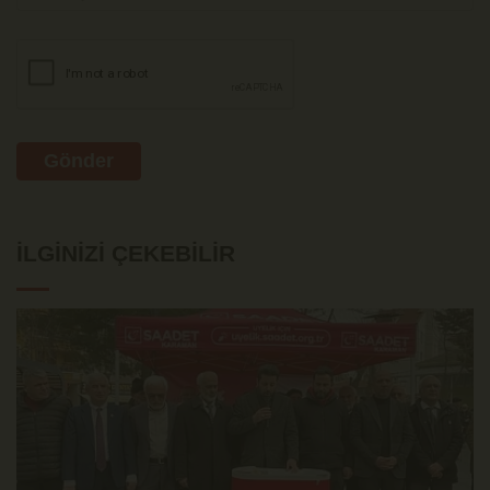
Gönder
İLGINIZI ÇEKEBILIR