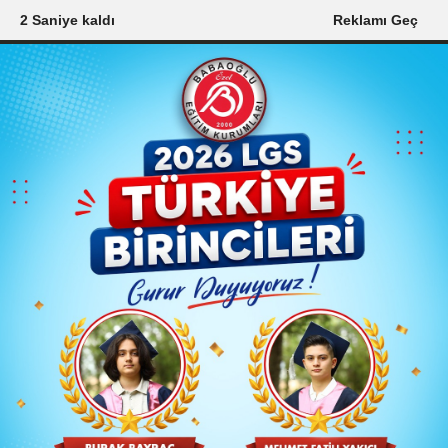
1 Saniye kaldı
Reklamı Geç