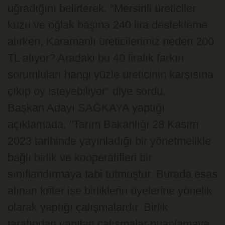
uğradığını belirterek, "Mersinli üreticiler
kuzu ve oğlak başına 240 lira destekleme
alırken, Karamanlı üreticilerimiz neden 200
TL alıyor? Aradaki bu 40 liralık farkın
sorumluları hangi yüzle üreticinin karşısına
çıkıp oy isteyebiliyor" diye sordu.
Başkan Adayı SAĞKAYA yaptığı
açıklamada, "Tarım Bakanlığı 28 Kasım
2023 tarihinde yayınladığı bir yönetmelikle
bağlı birlik ve kooperatifleri bir
sınıflandırmaya tabi tutmuştur. Burada esas
alınan kriter ise birliklerin üyelerine yönelik
olarak yaptığı çalışmalardır. Birlik
tarafından yapılan çalışmalar puanlamaya