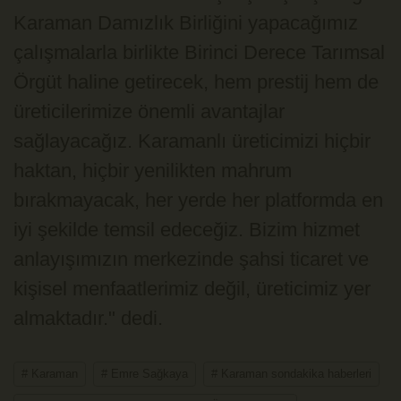
Karaman Damızlık Birliğini yapacağımız
çalışmalarla birlikte Birinci Derece Tarımsal
Örgüt haline getirecek, hem prestij hem de
üreticilerimize önemli avantajlar
sağlayacağız. Karamanlı üreticimizi hiçbir
haktan, hiçbir yenilikten mahrum
bırakmayacak, her yerde her platformda en
iyi şekilde temsil edeceğiz. Bizim hizmet
anlayışımızın merkezinde şahsi ticaret ve
kişisel menfaatlerimiz değil, üreticimiz yer
almaktadır." dedi.
# Karaman
# Emre Sağkaya
# Karaman sondakika haberleri