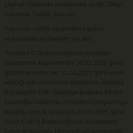
şüpheli hakkında soruşturma açıldı. Olayı
Karaman Valiliği duyurdu.
Karaman valiliği tarafından yapılan
açıklamada şu ifadeler yer aldı;
“İstanbul C.Başsavcılığınca yürütülen
soruşturma kapsamında 19.03.2025 günü
gözaltına alınan ve 21.03.2025 günü sevk
edildiği adli mercilerce tutuklanan İstanbul
Büyükşehir Eski Belediye Başkanı Ekrem
İmamoğlu hakkında yürütülen soruşturmayı
protesto etmek amacıyla 21.03.2025 günü
ilimiz CHP İl Başkanlığınca düzenlenen
basın açıklaması bitiminde ve sonrasında