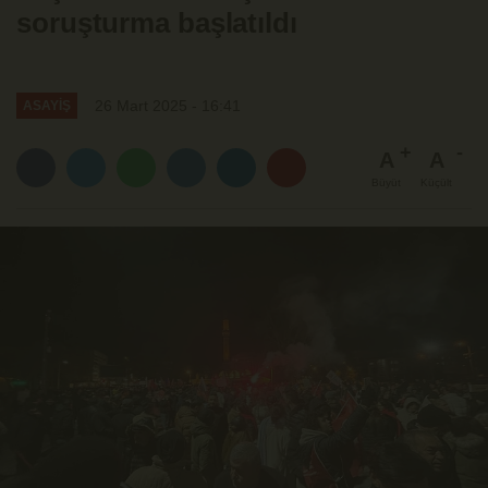
soruşturma başlatıldı
26 Mart 2025 - 16:41
ASAYİŞ
A
A
Büyüt
Küçült