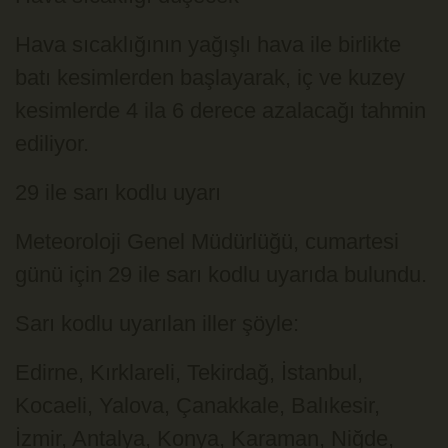
Hava sıcaklığının yağışlı hava ile birlikte
batı kesimlerden başlayarak, iç ve kuzey
kesimlerde 4 ila 6 derece azalacağı tahmin
ediliyor.
29 ile sarı kodlu uyarı
Meteoroloji Genel Müdürlüğü, cumartesi
günü için 29 ile sarı kodlu uyarıda bulundu.
Sarı kodlu uyarılan iller şöyle:
Edirne, Kırklareli, Tekirdağ, İstanbul,
Kocaeli, Yalova, Çanakkale, Balıkesir,
İzmir, Antalya, Konya, Karaman, Niğde,