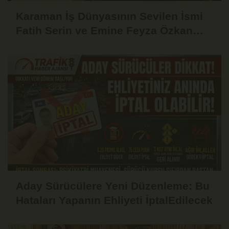
Karaman İş Dünyasının Sevilen İsmi
Fatih Serin ve Emine Feyza Özkan
Dünyaevine Girdi
Aday Sürücülere Yeni Düzenleme: Bu
Hataları Yapanın Ehliyeti İptalEdilecek