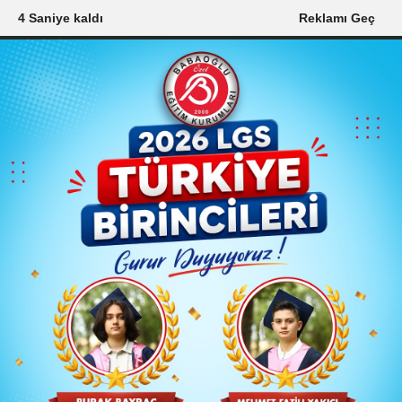
2 Saniye kaldı
Reklamı Geç