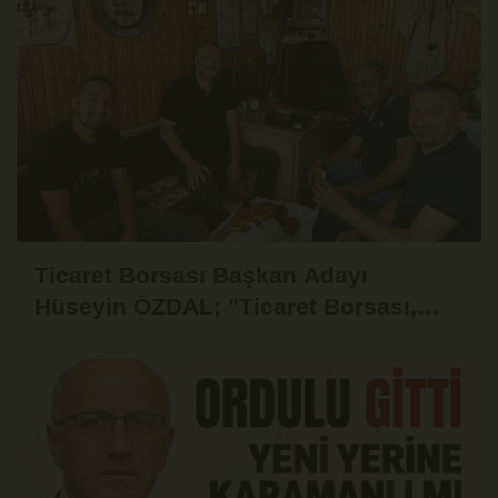
Ticaret Borsası Başkan Adayı
Hüseyin ÖZDAL; "Ticaret Borsası,
Üyesinin Yanında Olduğu Ölçüde
Güçlüdür"