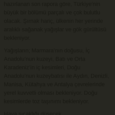
hazırlanan son rapora göre, Türkiye'nin
büyük bir bölümü parçalı ve çok bulutlu
olacak. Şırnak hariç, ülkenin her yerinde
aralıklı sağanak yağışlar ve gök gürültüsü
bekleniyor.
Yağışların; Marmara’nın doğusu, İç
Anadolu’nun kuzeyi, Batı ve Orta
Karadeniz’in iç kesimleri, Doğu
Anadolu’nun kuzeybatısı ile Aydın, Denizli,
Manisa, Kütahya ve Antalya çevrelerinde
yerel kuvvetli olması bekleniyor. Doğu
kesimlerde toz taşınımı bekleniyor.
Hava sıcaklığı düşecek