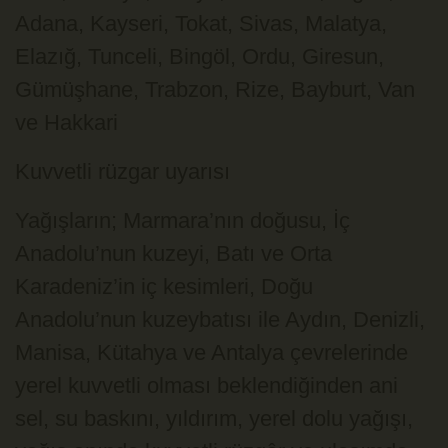
Adana, Kayseri, Tokat, Sivas, Malatya,
Elazığ, Tunceli, Bingöl, Ordu, Giresun,
Gümüşhane, Trabzon, Rize, Bayburt, Van
ve Hakkari
Kuvvetli rüzgar uyarısı
Yağışların; Marmara’nın doğusu, İç
Anadolu’nun kuzeyi, Batı ve Orta
Karadeniz’in iç kesimleri, Doğu
Anadolu’nun kuzeybatısı ile Aydın, Denizli,
Manisa, Kütahya ve Antalya çevrelerinde
yerel kuvvetli olması beklendiğinden ani
sel, su baskını, yıldırım, yerel dolu yağışı,