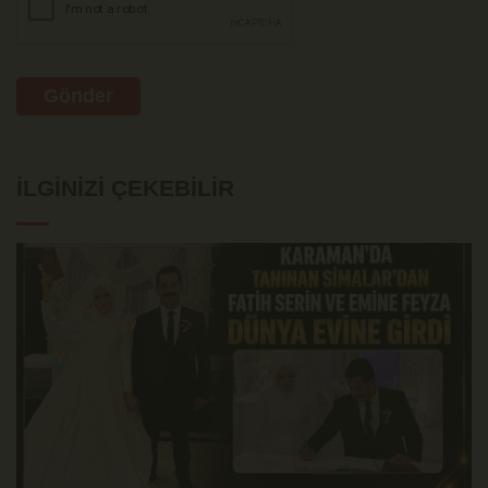
Gönder
İLGINIZI ÇEKEBILIR