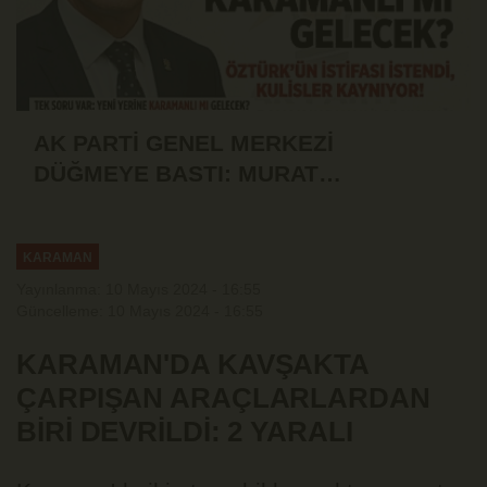
AK PARTİ GENEL MERKEZİ
DÜĞMEYE BASTI: MURAT
ÖZTÜRK'ÜN İSTİFASI İSTENDİ!
KARAMAN
Yayınlanma: 10 Mayıs 2024 - 16:55
Güncelleme: 10 Mayıs 2024 - 16:55
KARAMAN'DA KAVŞAKTA
ÇARPIŞAN ARAÇLARLARDAN
BİRİ DEVRİLDİ: 2 YARALI