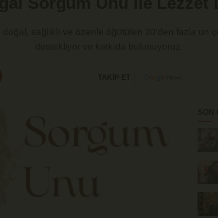
oğal Sorgum Unu İle Lezzet
 doğal, sağlıklı ve özenle öğütülen 20'den fazla un ç
destekliyor ve katkıda bulunuyoruz.
TAKİP ET
SON