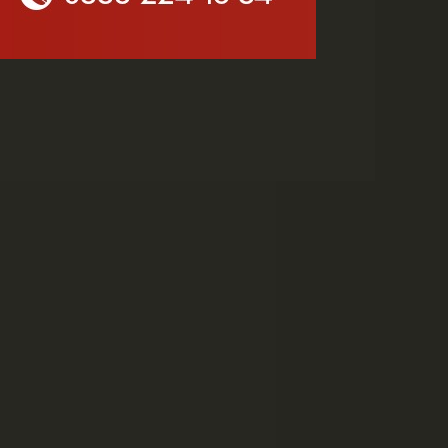
Yetenek Sınavı...