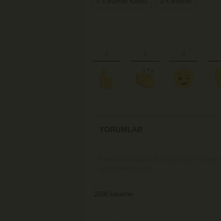
# Karaman Kalesi
# Karaman
YORUMLAR