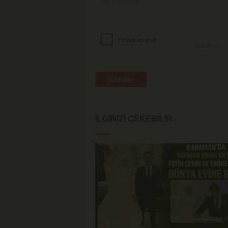
Gönder
İLGINIZI ÇEKEBILIR