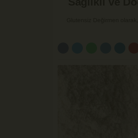
Sağlıklı ve D
Glutensiz Değirmen olarak,