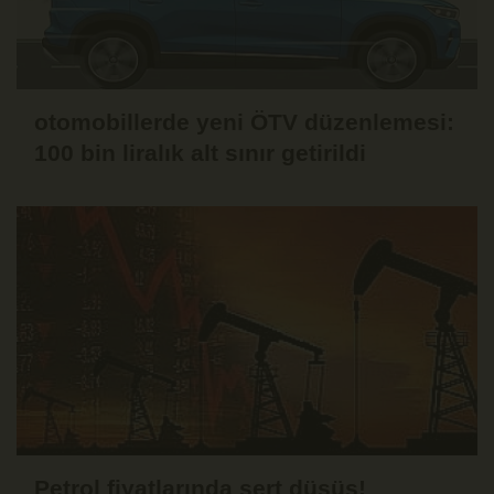
otomobillerde yeni ÖTV düzenlemesi:
100 bin liralık alt sınır getirildi
Petrol fiyatlarında sert düşüş!