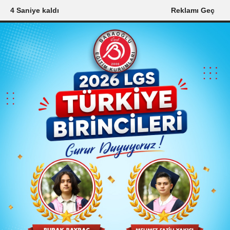
3 Saniye kaldı
Reklamı Geç