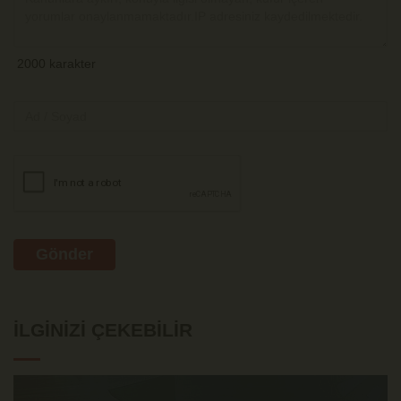
Gönder
İLGINIZI ÇEKEBILIR