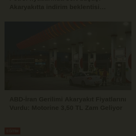
Akaryakıtta indirim beklentisi
güçlendi
ABD-İran Gerilimi Akaryakıt Fiyatlarını
Vurdu: Motorine 3,50 TL Zam Geliyor
EĞİTİM