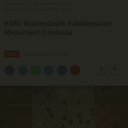
Yayınlanma: 11 Haziran 2026 - 10:45
Güncelleme: 11 Haziran 2026 - 10:54
KMÜ Mühendislik Fakültesinde
Mezuniyet Coşkusu
11 Haziran 2026 - 10:45
EĞİTİM
A
A
Büyüt
Küçült