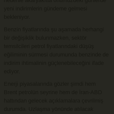
nedenle akaryakıtta önümüzdeki günlerde
yeni indirimlerin gündeme gelmesi
bekleniyor.
Benzin fiyatlarında şu aşamada herhangi
bir değişiklik bulunmazken, sektör
temsilcileri petrol fiyatlarındaki düşüş
eğiliminin sürmesi durumunda benzinde de
indirim ihtimalinin güçlenebileceğini ifade
ediyor.
Enerji piyasalarında gözler şimdi hem
Brent petrolün seyrine hem de İran-ABD
hattından gelecek açıklamalara çevrilmiş
durumda. Uzlaşma yönünde atılacak