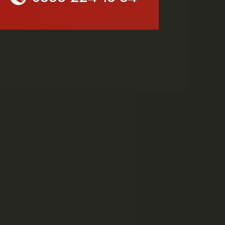
Yetenek Sınavı...