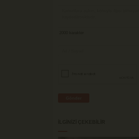
Gönder
İLGINIZI ÇEKEBILIR