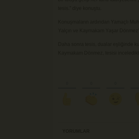
tesis.” diye konuştu.
Konuşmaların ardından Yamaçlı Muht
Yalçın ve Kaymakam Yaşar Dönmez’e 
Daha sonra tesis, dualar eşliğinde ku
Kaymakam Dönmez, tesisi inceledikten
YORUMLAR