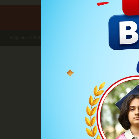
8 Ağustos 2026, Cumartesi
Haberler
BÖLGE HABERLERİ
Öğr
Öğretm
7528 Öğre