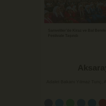
Sarıveliler’de Kiraz ve Bal Berek
Festivale Taşındı
Aksara
Adalet Bakanı Yılmaz Tunç, 