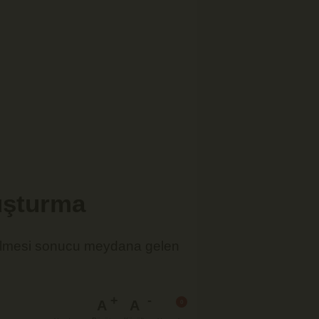
uşturma
ilmesi sonucu meydana gelen
A
A