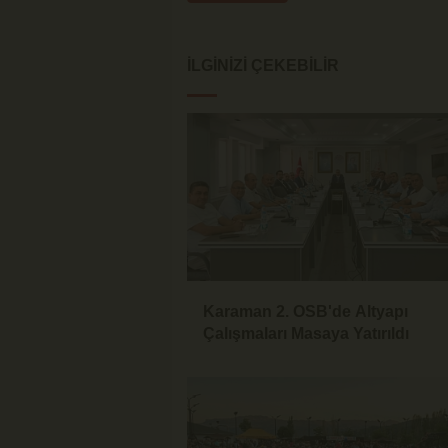
İLGINIZI ÇEKEBILIR
Karaman 2. OSB'de Altyapı
Çalışmaları Masaya Yatırıldı