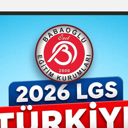
izlilik İlkeleri
Karaman Nöbetçi Eczaneler