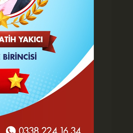
 HABERLER
Göz Altı Dolgusu Neden
Şişlik Yapar ve Ne Zaman
Eritilir?
Karaman Belediyesi İtfaiye
Personeli Abdullah Dönmez
Vefat Etti
Karaman 2. OSB'de Altyapı
Çalışmaları Masaya Yatırıldı
Hasan Bircan Hayatını
Kaybetti
MHP Karaman'da Kongre
Takvimi Başlıyor