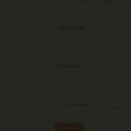
YORUMLAR
Gönder