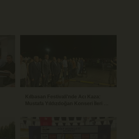
Kılbasan Festivali'nde Acı Kaza:
Mustafa Yıldızdoğan Konseri İleri Bir
Tarihe Ertelendi