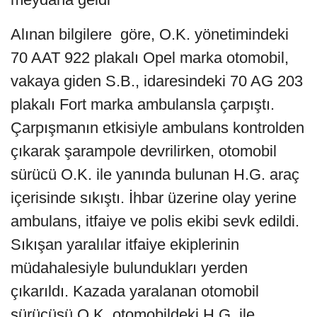
Alınan bilgilere göre, O.K. yönetimindeki
70 AAT 922 plakalı Opel marka otomobil,
vakaya giden S.B., idaresindeki 70 AG 203
plakalı Fort marka ambulansla çarpıştı.
Çarpışmanın etkisiyle ambulans kontrolden
çıkarak şarampole devrilirken, otomobil
sürücü O.K. ile yanında bulunan H.G. araç
içerisinde sıkıştı. İhbar üzerine olay yerine
ambulans, itfaiye ve polis ekibi sevk edildi.
Sıkışan yaralılar itfaiye ekiplerinin
müdahalesiyle bulundukları yerden
çıkarıldı. Kazada yaralanan otomobil
sürücüsü O.K, otomobildeki H.G. ile