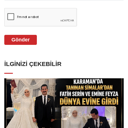
Gönder
İLGINIZI ÇEKEBILIR