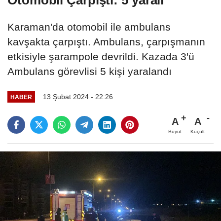
Otomobil Çarpıştı: 5 yaralı
Karaman'da otomobil ile ambulans
kavşakta çarpıştı. Ambulans, çarpışmanın
etkisiyle şarampole devrildi. Kazada 3'ü
Ambulans görevlisi 5 kişi yaralandı
13 Şubat 2024 - 22:26
HABER
A
A
Büyüt
Küçült