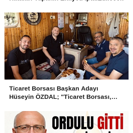
Ticaret Borsası Başkan Adayı
Hüseyin ÖZDAL; "Ticaret Borsası,
Üyesinin Yanında Olduğu Ölçüde
Güçlüdür"