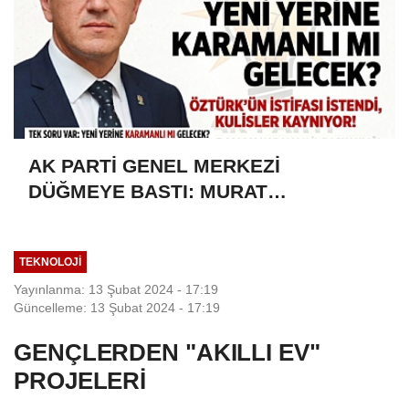
AK PARTİ GENEL MERKEZİ
DÜĞMEYE BASTI: MURAT
ÖZTÜRK'ÜN İSTİFASI İSTENDİ!
TEKNOLOJİ
Yayınlanma: 13 Şubat 2024 - 17:19
Güncelleme: 13 Şubat 2024 - 17:19
GENÇLERDEN "AKILLI EV"
PROJELERİ