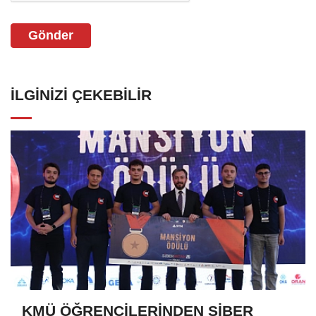
Gönder
İLGINIZI ÇEKEBILIR
KMÜ ÖĞRENCİLERİNDEN SİBER