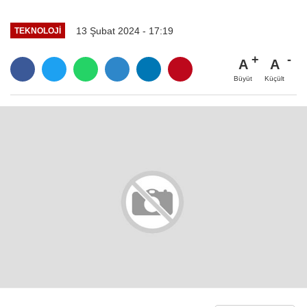
13 Şubat 2024 - 17:19
TEKNOLOJİ
A
A
Büyüt
Küçült