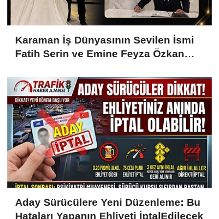
Karaman İş Dünyasının Sevilen İsmi
Fatih Serin ve Emine Feyza Özkan
Dünyaevine Girdi
Aday Sürücülere Yeni Düzenleme: Bu
Hataları Yapanın Ehliyeti İptalEdilecek