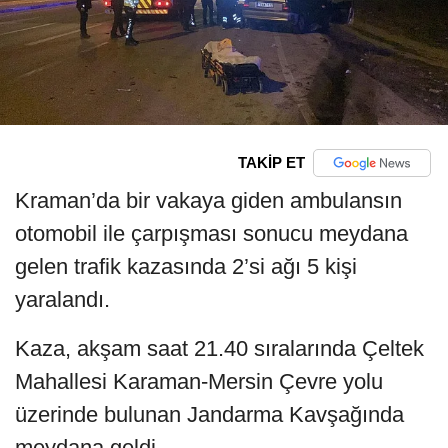
TAKİP ET
Kraman’da bir vakaya giden ambulansın
otomobil ile çarpışması sonucu meydana
gelen trafik kazasında 2’si ağı 5 kişi
yaralandı.
Kaza, akşam saat 21.40 sıralarında Çeltek
Mahallesi Karaman-Mersin Çevre yolu
üzerinde bulunan Jandarma Kavşağında
meydana geldi