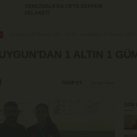
VENEZUELA'DA ÇİFTE DEPREM
FELAKETİ
Yayınlanma: 09 Temmuz 2024 - 16:03
Güncelleme: 09 Temmuz 2024 -
R
UYGUN'DAN 1 ALTIN 1 GÜ
TAKİP ET
SON