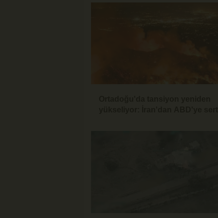
Ortadoğu'da tansiyon yeniden
yükseliyor: İran'dan ABD'ye sert
mesaj