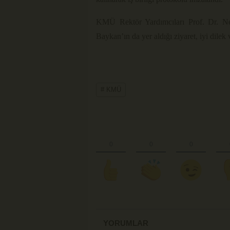
KMÜ Rektör Yardımcıları Prof. Dr. N
Baykan’ın da yer aldığı ziyaret, iyi dilek
# KMÜ
YORUMLAR