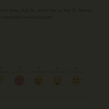
evzat Aydın, Prof. Dr. Serkan Ada ve Prof Dr. Mahmut
 ve temennilerin ardından sona erdi.