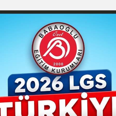
izlilik İlkeleri
Karaman Nöbetçi Eczaneler