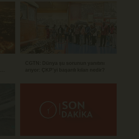
CGTN: Dünya şu sorunun yanıtını
arıyor: ÇKP'yi başarılı kılan nedir?