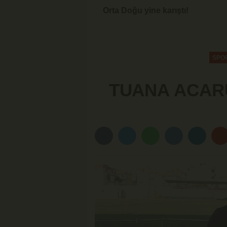
Orta Doğu yine karıştı!
SPO
TUANA ACAR