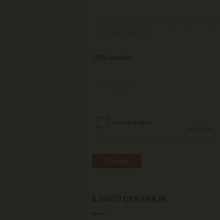
Gönder
İLGINIZI ÇEKEBILIR