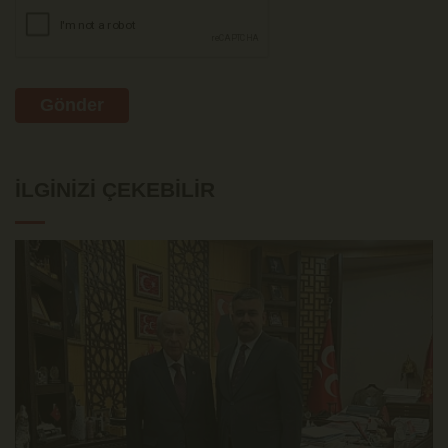
Gönder
İLGINIZI ÇEKEBILIR