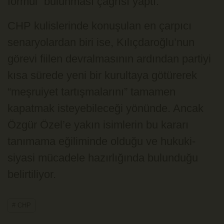
formül” bulunması çağrısı yaptı.
CHP kulislerinde konuşulan en çarpıcı
senaryolardan biri ise, Kılıçdaroğlu’nun
görevi fiilen devralmasının ardından partiyi
kısa sürede yeni bir kurultaya götürerek
“meşruiyet tartışmalarını” tamamen
kapatmak isteyebileceği yönünde. Ancak
Özgür Özel’e yakın isimlerin bu kararı
tanımama eğiliminde olduğu ve hukuki-
siyasi mücadele hazırlığında bulunduğu
belirtiliyor.
# CHP