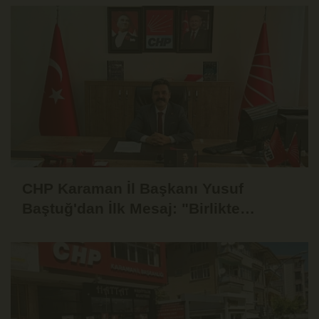
CHP Karaman İl Başkanı Yusuf
Baştuğ'dan İlk Mesaj: "Birlikte
Dinleyecek, Birlikte Mücadele
Edeceğiz"