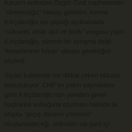
Kararın ardından Özgür Özel cephesinden
“direneceğiz” mesajı gelirken, Kemal
Kılıçdaroğlu ise yaptığı açıklamada
“sükunet, ortak akıl ve birlik” vurgusu yaptı.
Kılıçdaroğlu, sürecin bir ayrışma değil
“kenetlenme fırsatı” olması gerektiğini
söyledi.
Siyasi kulislerde ise dikkat çeken iddialar
konuşuluyor. CHP’ye yakın kaynaklara
göre Kılıçdaroğlu’nun yeniden genel
başkanlık koltuğuna oturması halinde ilk
etapta “geçiş dönemi yönetimi”
oluşturabileceği, ardından ise parti içi