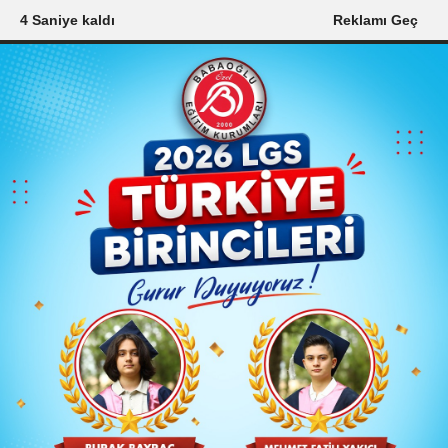
2 Saniye kaldı
Reklamı Geç