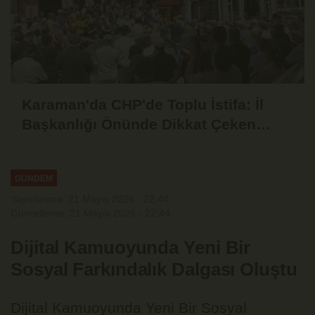
Karaman'da CHP'de Toplu İstifa: İl
Başkanlığı Önünde Dikkat Çeken
Basın Açıklaması
GÜNDEM
Yayınlanma: 21 Mayıs 2026 - 22:44
Güncelleme: 21 Mayıs 2026 - 22:44
Dijital Kamuoyunda Yeni Bir
Sosyal Farkındalık Dalgası Oluştu
Dijital Kamuoyunda Yeni Bir Sosyal