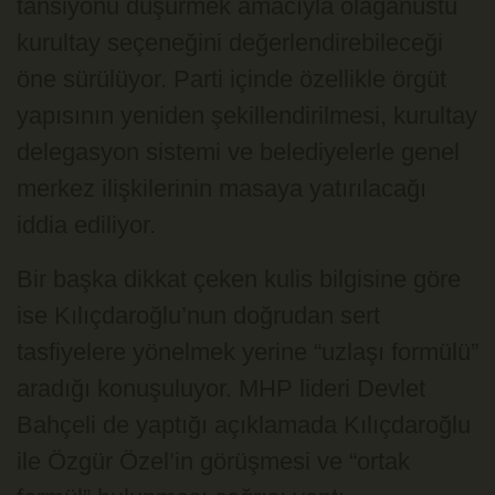
tansiyonu düşürmek amacıyla olağanüstü
kurultay seçeneğini değerlendirebileceği
öne sürülüyor. Parti içinde özellikle örgüt
yapısının yeniden şekillendirilmesi, kurultay
delegasyon sistemi ve belediyelerle genel
merkez ilişkilerinin masaya yatırılacağı
iddia ediliyor.
Bir başka dikkat çeken kulis bilgisine göre
ise Kılıçdaroğlu’nun doğrudan sert
tasfiyelere yönelmek yerine “uzlaşı formülü”
aradığı konuşuluyor. MHP lideri
Devlet
Bahçeli
de yaptığı açıklamada Kılıçdaroğlu
ile Özgür Özel’in görüşmesi ve “ortak