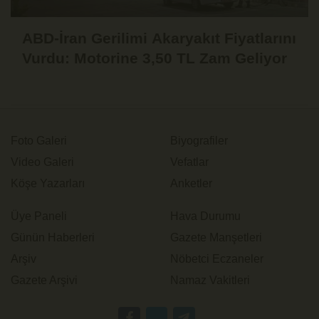
ABD-İran Gerilimi Akaryakıt Fiyatlarını
Vurdu: Motorine 3,50 TL Zam Geliyor
Foto Galeri
Biyografiler
Video Galeri
Vefatlar
Köşe Yazarları
Anketler
Üye Paneli
Hava Durumu
Günün Haberleri
Gazete Manşetleri
Arşiv
Nöbetci Eczaneler
Gazete Arşivi
Namaz Vakitleri