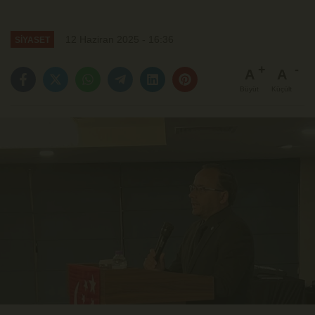
12 Haziran 2025 - 16:36
SİYASET
A
A
Büyüt
Küçült