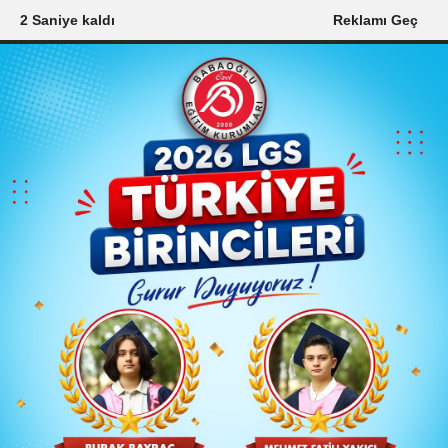
0 Saniye kaldı
Reklamı Geç