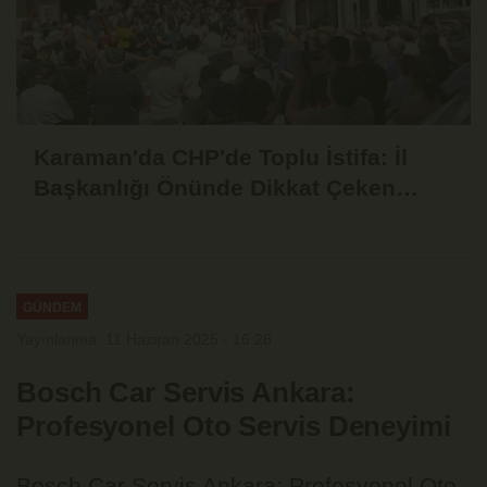
Karaman'da CHP'de Toplu İstifa: İl
Başkanlığı Önünde Dikkat Çeken
Basın Açıklaması
GÜNDEM
Yayınlanma: 11 Haziran 2025 - 16:28
Bosch Car Servis Ankara:
Profesyonel Oto Servis Deneyimi
Bosch Car Servis Ankara: Profesyonel Oto