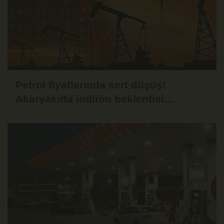
Petrol fiyatlarında sert düşüş!
Akaryakıtta indirim beklentisi
güçlendi