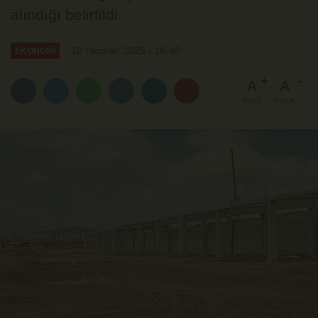
alındığı belirtildi.
10 Haziran 2025 - 16:48
EKONOMİ
A
A
Büyüt
Küçült