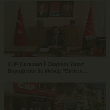
CHP Karaman İl Başkanı Yusuf
Baştuğ'dan İlk Mesaj: "Birlikte
Dinleyecek, Birlikte Mücadele
Edeceğiz"