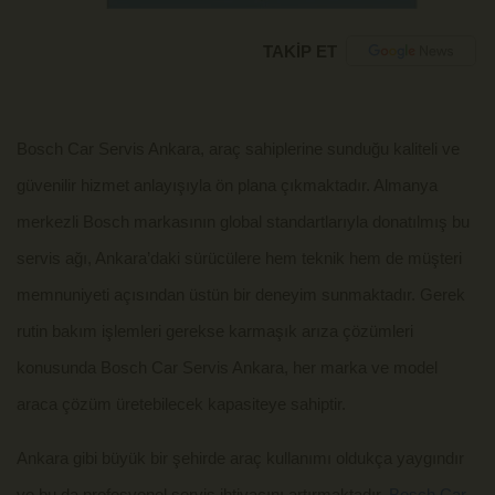
TAKİP ET
Bosch Car Servis Ankara, araç sahiplerine sunduğu kaliteli ve
güvenilir hizmet anlayışıyla ön plana çıkmaktadır. Almanya
merkezli Bosch markasının global standartlarıyla donatılmış bu
servis ağı, Ankara’daki sürücülere hem teknik hem de müşteri
memnuniyeti açısından üstün bir deneyim sunmaktadır. Gerek
rutin bakım işlemleri gerekse karmaşık arıza çözümleri
konusunda Bosch Car Servis Ankara, her marka ve model
araca çözüm üretebilecek kapasiteye sahiptir.
Ankara gibi büyük bir şehirde araç kullanımı oldukça yaygındır