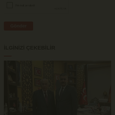
Gönder
İLGINIZI ÇEKEBILIR