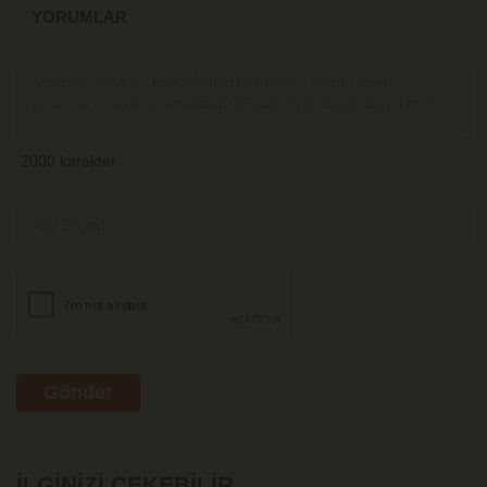
YORUMLAR
Gönder
İLGINIZI ÇEKEBILIR