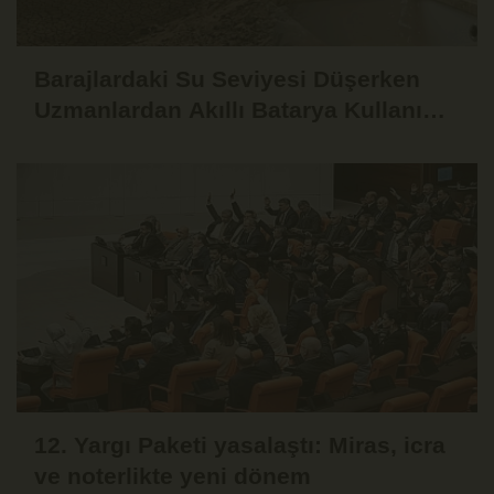
Barajlardaki Su Seviyesi Düşerken
Uzmanlardan Akıllı Batarya Kullanımı
Uyarısı
12. Yargı Paketi yasalaştı: Miras, icra
ve noterlikte yeni dönem