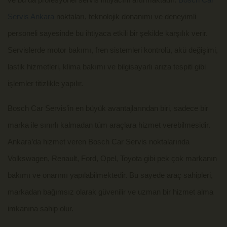
ve bu da profesyonel servis ihtiyacını artırmaktadır.
Bosch Car
Servis Ankara
noktaları, teknolojik donanımı ve deneyimli
personeli sayesinde bu ihtiyaca etkili bir şekilde karşılık verir.
Servislerde motor bakımı, fren sistemleri kontrolü, akü değişimi,
lastik hizmetleri, klima bakımı ve bilgisayarlı arıza tespiti gibi
işlemler titizlikle yapılır.
Bosch Car Servis’in en büyük avantajlarından biri, sadece bir
marka ile sınırlı kalmadan tüm araçlara hizmet verebilmesidir.
Ankara’da hizmet veren Bosch Car Servis noktalarında
Volkswagen, Renault, Ford, Opel, Toyota gibi pek çok markanın
bakımı ve onarımı yapılabilmektedir. Bu sayede araç sahipleri,
markadan bağımsız olarak güvenilir ve uzman bir hizmet alma
imkanına sahip olur.