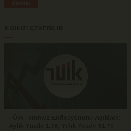
Gönder
İLGINIZI ÇEKEBILIR
TÜİK Temmuz Enflasyonunu Açıkladı:
Aylık Yüzde 1,78, Yıllık Yüzde 31,75