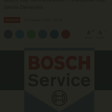
Servis Deneyimi
11 Haziran 2025 - 16:28
GÜNDEM
A
A
Büyüt
Küçült