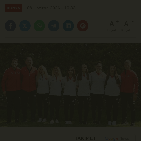
08 Haziran 2026 - 10:33
DÜNYA
A
A
Büyüt
Küçült
TAKİP ET