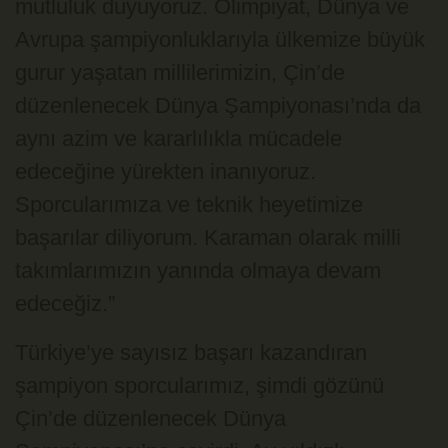
mutluluk duyuyoruz. Olimpiyat, Dünya ve
Avrupa şampiyonluklarıyla ülkemize büyük
gurur yaşatan millilerimizin, Çin’de
düzenlenecek Dünya Şampiyonası’nda da
aynı azim ve kararlılıkla mücadele
edeceğine yürekten inanıyoruz.
Sporcularımıza ve teknik heyetimize
başarılar diliyorum. Karaman olarak milli
takımlarımızın yanında olmaya devam
edeceğiz.”
Türkiye’ye sayısız başarı kazandıran
şampiyon sporcularımız, şimdi gözünü
Çin’de düzenlenecek Dünya