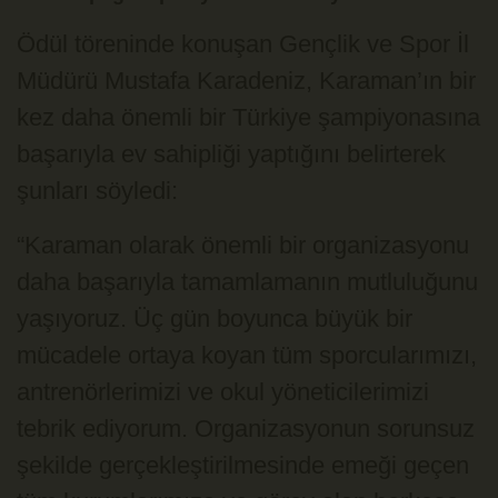
Ödül töreninde konuşan Gençlik ve Spor İl
Müdürü Mustafa Karadeniz, Karaman’ın bir
kez daha önemli bir Türkiye şampiyonasına
başarıyla ev sahipliği yaptığını belirterek
şunları söyledi:
“Karaman olarak önemli bir organizasyonu
daha başarıyla tamamlamanın mutluluğunu
yaşıyoruz. Üç gün boyunca büyük bir
mücadele ortaya koyan tüm sporcularımızı,
antrenörlerimizi ve okul yöneticilerimizi
tebrik ediyorum. Organizasyonun sorunsuz
şekilde gerçekleştirilmesinde emeği geçen