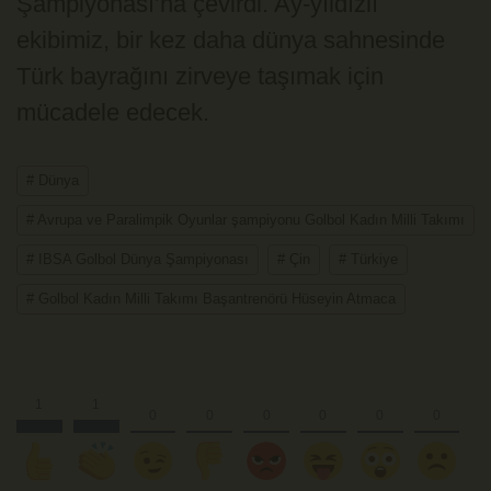
Şampiyonası’na çevirdi. Ay-yıldızlı
ekibimiz, bir kez daha dünya sahnesinde
Türk bayrağını zirveye taşımak için
mücadele edecek.
# Dünya
# Avrupa ve Paralimpik Oyunlar şampiyonu Golbol Kadın Milli Takımı
# IBSA Golbol Dünya Şampiyonası
# Çin
# Türkiye
# Golbol Kadın Milli Takımı Başantrenörü Hüseyin Atmaca