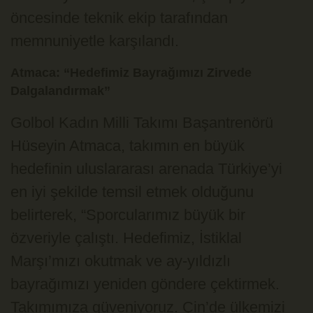
öncesinde teknik ekip tarafından
memnuniyetle karşılandı.
Atmaca: “Hedefimiz Bayrağımızı Zirvede
Dalgalandırmak”
Golbol Kadın Milli Takımı Başantrenörü
Hüseyin Atmaca, takımın en büyük
hedefinin uluslararası arenada Türkiye’yi
en iyi şekilde temsil etmek olduğunu
belirterek, “Sporcularımız büyük bir
özveriyle çalıştı. Hedefimiz, İstiklal
Marşı’mızı okutmak ve ay-yıldızlı
bayrağımızı yeniden göndere çektirmek.
Takımımıza güveniyoruz. Çin’de ülkemizi