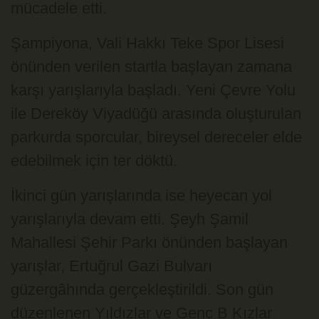
mücadele etti.
Şampiyona, Vali Hakkı Teke Spor Lisesi
önünden verilen startla başlayan zamana
karşı yarışlarıyla başladı. Yeni Çevre Yolu
ile Dereköy Viyadüğü arasında oluşturulan
parkurda sporcular, bireysel dereceler elde
edebilmek için ter döktü.
İkinci gün yarışlarında ise heyecan yol
yarışlarıyla devam etti. Şeyh Şamil
Mahallesi Şehir Parkı önünden başlayan
yarışlar, Ertuğrul Gazi Bulvarı
güzergâhında gerçekleştirildi. Son gün
düzenlenen Yıldızlar ve Genç B Kızlar