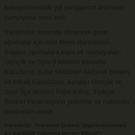
kategorilerindeki yol yarışlarının ardından
şampiyona sona erdi.
Yarışmalar sonunda dereceye giren
sporcular için ödül töreni düzenlendi.
Başarılı sporculara kupa ve madalyaları;
Gençlik ve Spor İl Müdürü Mustafa
Karadeniz, Şube Müdürleri Mehmet Baskın
ve Mikail Karadaban, Ayrancı Gençlik ve
Spor İlçe Müdürü Polat Kılınç, Türkiye
Bisiklet Federasyonu yetkilileri ve hakemler
tarafından verildi.
Karadeniz: “Karaman Önemli Organizasyonlara
Ev Sahipliği Yapmaya Devam Ediyor”