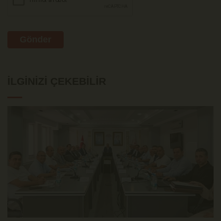
Gönder
İLGINIZI ÇEKEBILIR