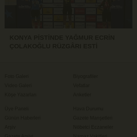
KONYA PİSTİNDE YAĞMUR ECRİN
ÇOLAKOĞLU RÜZGÂRI ESTİ
Foto Galeri
Biyografiler
Video Galeri
Vefatlar
Köşe Yazarları
Anketler
Üye Paneli
Hava Durumu
Günün Haberleri
Gazete Manşetleri
Arşiv
Nöbetci Eczaneler
Gazete Arşivi
Namaz Vakitleri