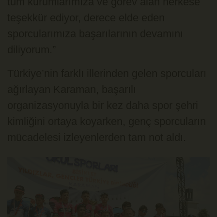
tüm kurumlarımıza ve görev alan herkese
teşekkür ediyor, derece elde eden
sporcularımıza başarılarının devamını
diliyorum.”
Türkiye’nin farklı illerinden gelen sporcuları
ağırlayan Karaman, başarılı
organizasyonuyla bir kez daha spor şehri
kimliğini ortaya koyarken, genç sporcuların
mücadelesi izleyenlerden tam not aldı.