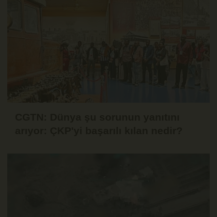
CGTN: Dünya şu sorunun yanıtını
arıyor: ÇKP'yi başarılı kılan nedir?