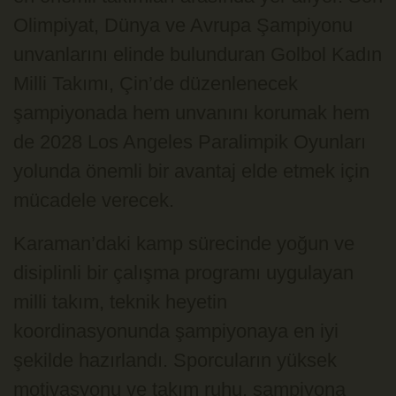
Olimpiyat, Dünya ve Avrupa Şampiyonu
unvanlarını elinde bulunduran Golbol Kadın
Milli Takımı, Çin’de düzenlenecek
şampiyonada hem unvanını korumak hem
de 2028 Los Angeles Paralimpik Oyunları
yolunda önemli bir avantaj elde etmek için
mücadele verecek.
Karaman’daki kamp sürecinde yoğun ve
disiplinli bir çalışma programı uygulayan
milli takım, teknik heyetin
koordinasyonunda şampiyonaya en iyi
şekilde hazırlandı. Sporcuların yüksek
motivasyonu ve takım ruhu, şampiyona