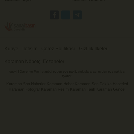
Künye
İletişim
Çerez Politikası
Gizlilik İlkeleri
Karaman Nöbetçi Eczaneler
logoki
|
Daveriye Pro
|
İstanbul evden eve nakliyat
uluslararası evden eve nakliyat
fiyatları
Karaman Son Haberler Karaman Haber Karaman Son Dakika Haberleri
Karaman Fotoğraf Karaman Resim Karaman Tarih Karaman Güncel