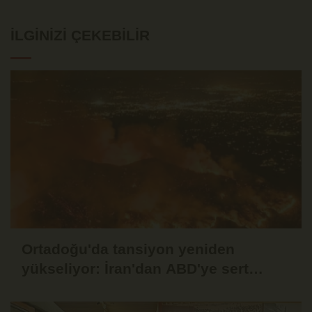
İLGINIZI ÇEKEBILIR
Ortadoğu'da tansiyon yeniden
yükseliyor: İran'dan ABD'ye sert
mesaj