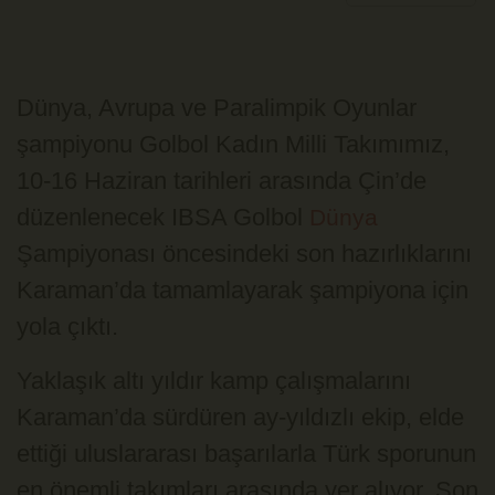
Dünya, Avrupa ve Paralimpik Oyunlar
şampiyonu Golbol Kadın Milli Takımımız,
10-16 Haziran tarihleri arasında Çin’de
düzenlenecek IBSA Golbol
Dünya
Şampiyonası öncesindeki son hazırlıklarını
Karaman’da tamamlayarak şampiyona için
yola çıktı.
Yaklaşık altı yıldır kamp çalışmalarını
Karaman’da sürdüren ay-yıldızlı ekip, elde
ettiği uluslararası başarılarla Türk sporunun
en önemli takımları arasında yer alıyor. Son