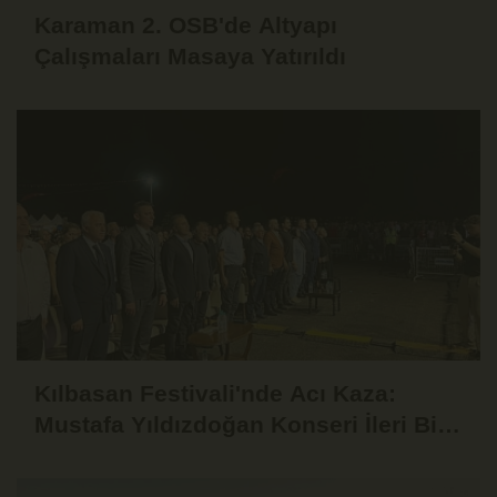
Karaman 2. OSB'de Altyapı
Çalışmaları Masaya Yatırıldı
Kılbasan Festivali'nde Acı Kaza:
Mustafa Yıldızdoğan Konseri İleri Bir
Tarihe Ertelendi