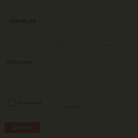
YORUMLAR
Gönder