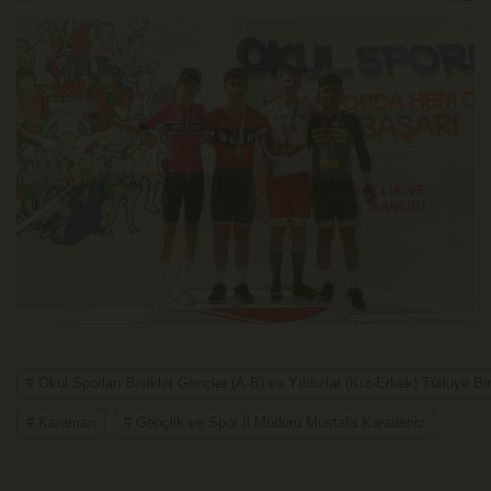
# Okul Sporları Bisiklet Gençler (A-B) ve Yıldızlar (Kız-Erkek) Türkiye Biri
# Karaman
# Gençlik ve Spor İl Müdürü Mustafa Karadeniz