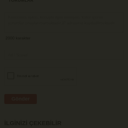
YORUMLAR
Gönder
İLGINIZI ÇEKEBILIR