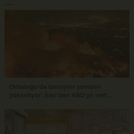
Ortadoğu'da tansiyon yeniden
yükseliyor: İran'dan ABD'ye sert
mesaj