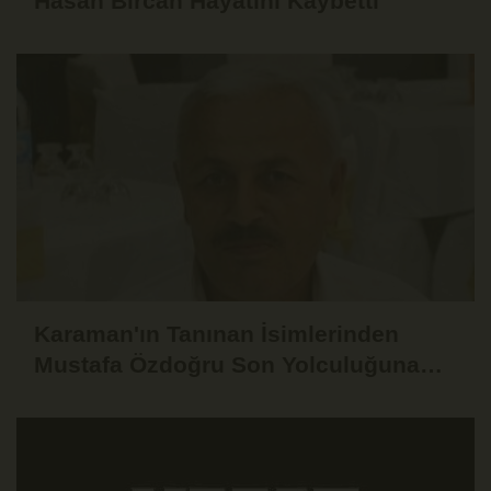
Hasan Bircan Hayatını Kaybetti
Karaman'ın Tanınan İsimlerinden
Mustafa Özdoğru Son Yolculuğuna
Uğurlandı