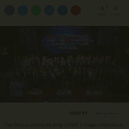
A
A
Büyüt
Küçült
TAKİP ET
Türk Dünyası Belediyeler Birliği (TDBB) 7. Olağan Genel Kurulu, 