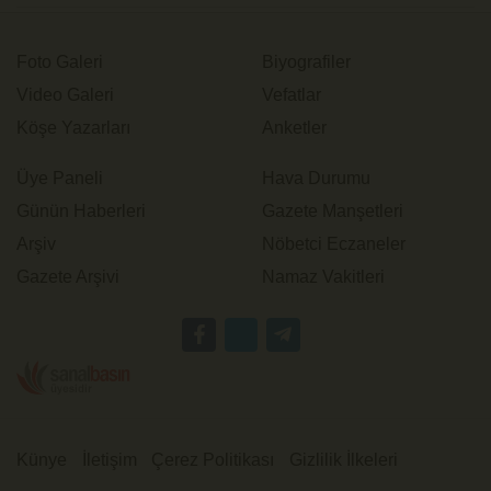
Foto Galeri
Biyografiler
Video Galeri
Vefatlar
Köşe Yazarları
Anketler
Üye Paneli
Hava Durumu
Günün Haberleri
Gazete Manşetleri
Arşiv
Nöbetci Eczaneler
Gazete Arşivi
Namaz Vakitleri
Künye
İletişim
Çerez Politikası
Gizlilik İlkeleri