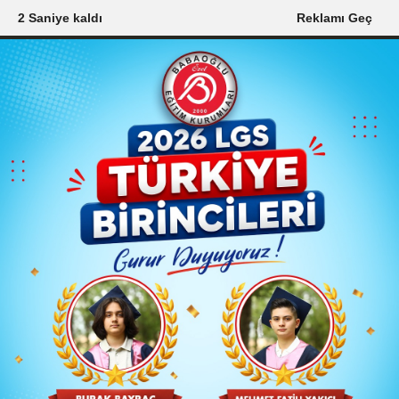
1 Saniye kaldı
Reklamı Geç