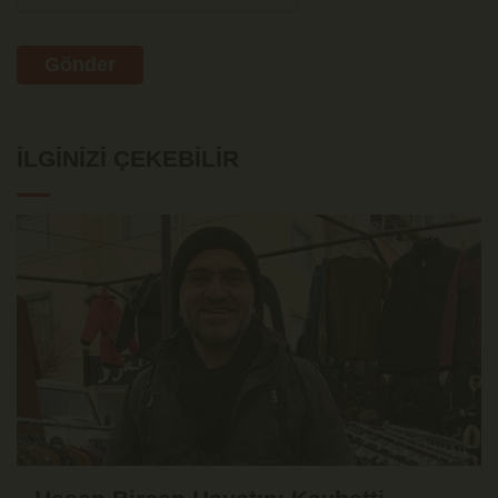
Gönder
İLGINIZI ÇEKEBILIR