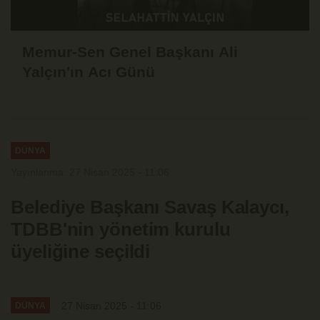
Memur-Sen Genel Başkanı Ali
Yalçın'ın Acı Günü
DÜNYA
Yayınlanma: 27 Nisan 2025 - 11:06
Belediye Başkanı Savaş Kalaycı,
TDBB'nin yönetim kurulu
üyeliğine seçildi
27 Nisan 2025 - 11:06
DÜNYA