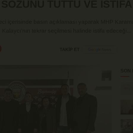
SÖZÜNÜ TUTTU VE İSTİFA
üreci içerisinde basın açıklaması yaparak MHP Kara
Kalaycı'nın tekrar seçilmesi halinde istifa edeceği...
TAKİP ET
SON