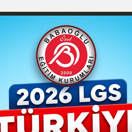
izlilik İlkeleri
Karaman Nöbetçi Eczaneler