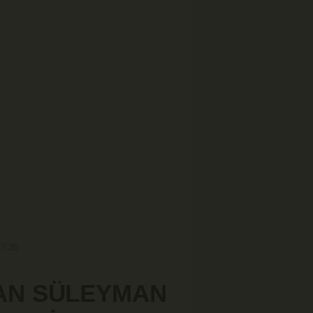
17:30
LAN SÜLEYMAN