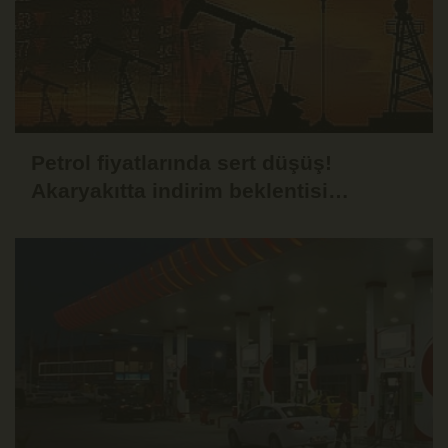
Petrol fiyatlarında sert düşüş!
Akaryakıtta indirim beklentisi
güçlendi