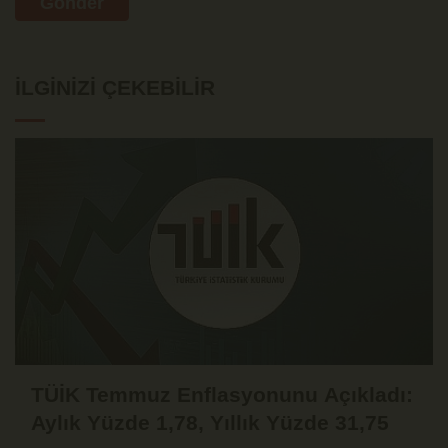
Gönder
İLGINIZI ÇEKEBILIR
TÜİK Temmuz Enflasyonunu Açıkladı:
Aylık Yüzde 1,78, Yıllık Yüzde 31,75