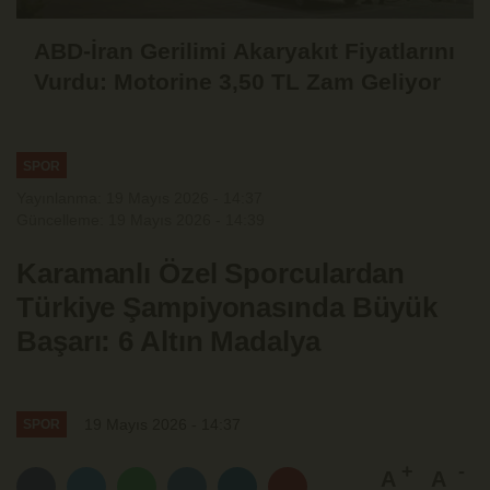
ABD-İran Gerilimi Akaryakıt Fiyatlarını
Vurdu: Motorine 3,50 TL Zam Geliyor
SPOR
Yayınlanma: 19 Mayıs 2026 - 14:37
Güncelleme: 19 Mayıs 2026 - 14:39
Karamanlı Özel Sporculardan
Türkiye Şampiyonasında Büyük
Başarı: 6 Altın Madalya
19 Mayıs 2026 - 14:37
SPOR
A
A