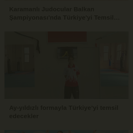
Karamanlı Judocular Balkan
Şampiyonası'nda Türkiye'yi Temsil
Edecek
Ay-yıldızlı formayla Türkiye’yi temsil
edecekler