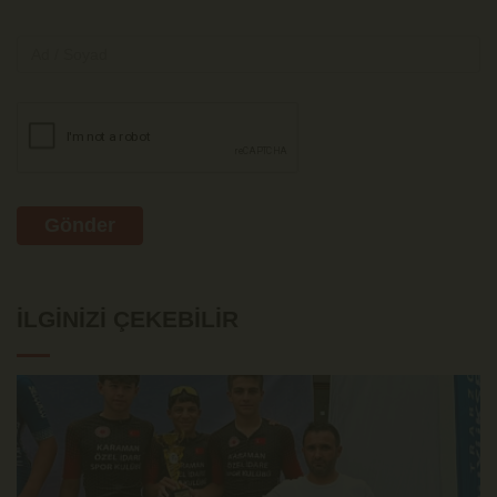
Gönder
İLGINIZI ÇEKEBILIR