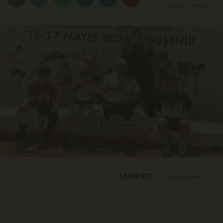
Büyüt
Küçült
TAKİP ET