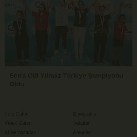
Serra Gül Yılmaz Türkiye Şampiyonu
Oldu
Foto Galeri
Biyografiler
Video Galeri
Vefatlar
Köşe Yazarları
Anketler