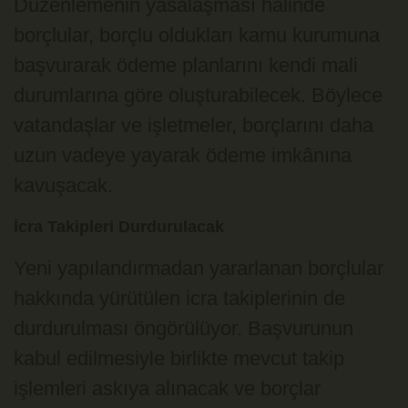
Düzenlemenin yasalaşması halinde
borçlular, borçlu oldukları kamu kurumuna
başvurarak ödeme planlarını kendi mali
durumlarına göre oluşturabilecek. Böylece
vatandaşlar ve işletmeler, borçlarını daha
uzun vadeye yayarak ödeme imkânına
kavuşacak.
İcra Takipleri Durdurulacak
Yeni yapılandırmadan yararlanan borçlular
hakkında yürütülen icra takiplerinin de
durdurulması öngörülüyor. Başvurunun
kabul edilmesiyle birlikte mevcut takip
işlemleri askıya alınacak ve borçlar