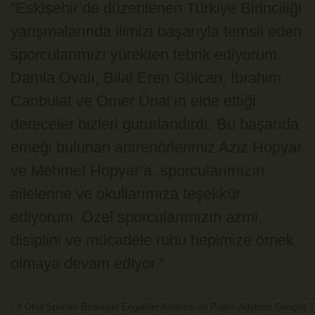
“Eskişehir’de düzenlenen Türkiye Birinciliği
yarışmalarında ilimizi başarıyla temsil eden
sporcularımızı yürekten tebrik ediyorum.
Damla Ovalı, Bilal Eren Gülcan, İbrahim
Canbulat ve Ömer Ünal’ın elde ettiği
dereceler bizleri gururlandırdı. Bu başarıda
emeği bulunan antrenörlerimiz Aziz Hopyar
ve Mehmet Hopyar’a, sporcularımızın
ailelerine ve okullarımıza teşekkür
ediyorum. Özel sporcularımızın azmi,
disiplini ve mücadele ruhu hepimize örnek
olmaya devam ediyor.”
# Okul Sporları Bedensel Engelliler Atletizm ve Puanlı Atletizm Gençler Tü