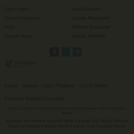
Üye Paneli
Hava Durumu
Günün Haberleri
Gazete Manşetleri
Arşiv
Nöbetci Eczaneler
Gazete Arşivi
Namaz Vakitleri
Künye
İletişim
Çerez Politikası
Gizlilik İlkeleri
Karaman Nöbetçi Eczaneler
logoki
|
Daveriye Pro
|
İstanbul evden eve nakliyat
uluslararası evden eve nakliyat
fiyatları
Karaman Son Haberler Karaman Haber Karaman Son Dakika Haberleri
Karaman Fotoğraf Karaman Resim Karaman Tarih Karaman Güncel