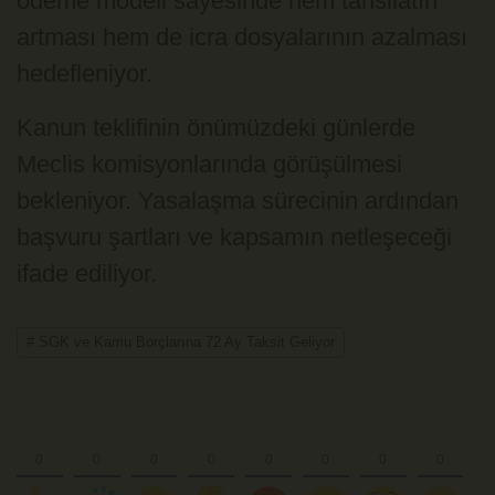
ödeme modeli sayesinde hem tahsilatın
artması hem de icra dosyalarının azalması
hedefleniyor.
Kanun teklifinin önümüzdeki günlerde
Meclis komisyonlarında görüşülmesi
bekleniyor. Yasalaşma sürecinin ardından
başvuru şartları ve kapsamın netleşeceği
ifade ediliyor.
# SGK ve Kamu Borçlarına 72 Ay Taksit Geliyor