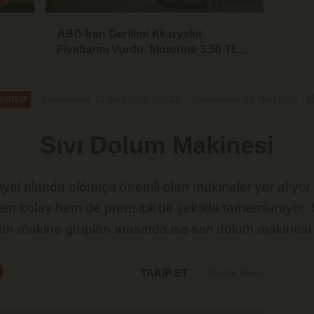
ABD-İran Gerilimi Akaryakıt
Fiyatlarını Vurdu: Motorine 3,50 TL
Zam Geliyor
Yayınlanma: 21 Mart 2025 - 23:12
Güncelleme: 21 Mart 2025 - 2
ÜNDEM
Sıvı Dolum Makinesi
yel alanda oldukça önemli olan makineler yer alıyor
em kolay hem de prensipli bir şekilde tamamlanıyor. 
len makine grupları arasında ise sıvı dolum makinesi 
TAKİP ET