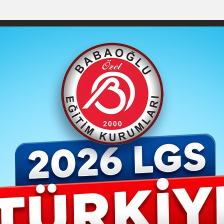
izlilik İlkeleri
Karaman Nöbetçi Eczaneler