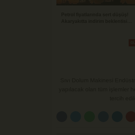
Petrol fiyatlarında sert düşüş!
Akaryakıtta indirim beklentisi
güçlendi
G
Sıvı Dolum Makinesi Endüstri
yapılacak olan tüm işlemler h
tercih edi