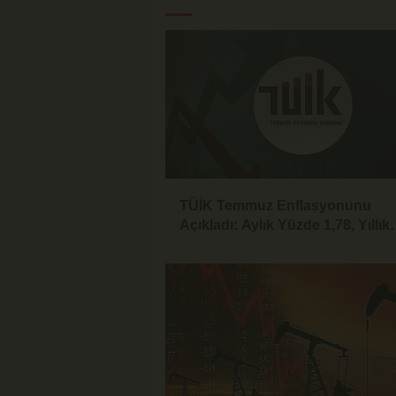
TÜİK Temmuz Enflasyonunu
Açıkladı: Aylık Yüzde 1,78, Yıllık
Yüzde 31,75