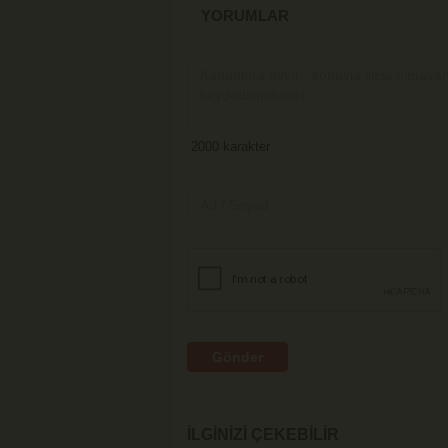
YORUMLAR
Gönder
İLGINIZI ÇEKEBILIR