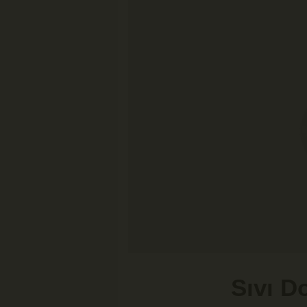
Sıvı D