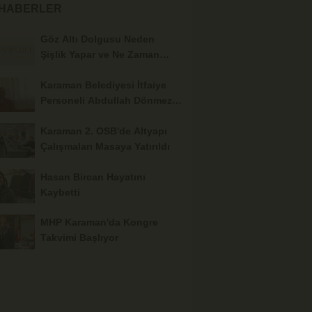
 HABERLER
Göz Altı Dolgusu Neden
Şişlik Yapar ve Ne Zaman
Eritilir?
Karaman Belediyesi İtfaiye
Personeli Abdullah Dönmez
Vefat Etti
Karaman 2. OSB'de Altyapı
Çalışmaları Masaya Yatırıldı
Hasan Bircan Hayatını
Kaybetti
MHP Karaman'da Kongre
Takvimi Başlıyor