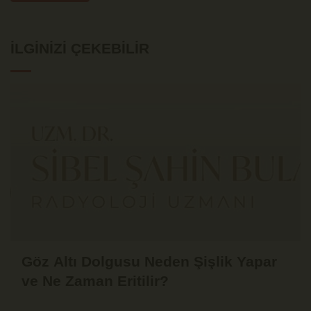
İLGINIZI ÇEKEBILIR
Göz Altı Dolgusu Neden Şişlik Yapar
ve Ne Zaman Eritilir?