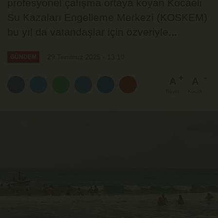
profesyonel çalışma ortaya koyan Kocaeli
Su Kazaları Engelleme Merkezi (KOSKEM)
bu yıl da vatandaşlar için özveriyle...
29 Temmuz 2025 - 13:10
GÜNDEM
A
A
Büyüt
Küçült