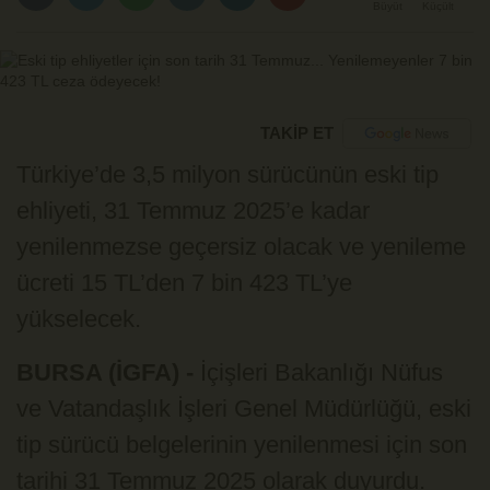
Büyüt
Küçült
TAKİP ET
Türkiye’de 3,5 milyon sürücünün eski tip
ehliyeti, 31 Temmuz 2025’e kadar
yenilenmezse geçersiz olacak ve yenileme
ücreti 15 TL’den 7 bin 423 TL’ye
yükselecek.
BURSA (İGFA) -
İçişleri Bakanlığı Nüfus
ve Vatandaşlık İşleri Genel Müdürlüğü, eski
tip sürücü belgelerinin yenilenmesi için son
tarihi 31 Temmuz 2025 olarak duyurdu.