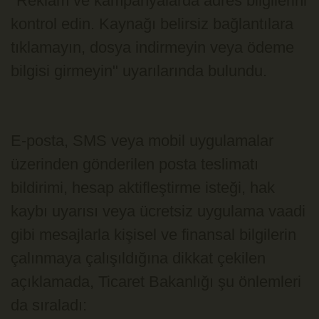
"Reklam ve kampanyalarda adres bilgilerini
kontrol edin. Kaynağı belirsiz bağlantılara
tıklamayın, dosya indirmeyin veya ödeme
bilgisi girmeyin" uyarılarında bulundu.
E-posta, SMS veya mobil uygulamalar
üzerinden gönderilen posta teslimatı
bildirimi, hesap aktifleştirme isteği, hak
kaybı uyarısı veya ücretsiz uygulama vaadi
gibi mesajlarla kişisel ve finansal bilgilerin
çalınmaya çalışıldığına dikkat çekilen
açıklamada, Ticaret Bakanlığı şu önlemleri
da sıraladı: