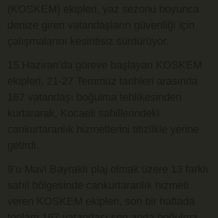
(KOSKEM) ekipleri, yaz sezonu boyunca
denize giren vatandaşların güvenliği için
çalışmalarını kesintisiz sürdürüyor.
15 Haziran’da göreve başlayan KOSKEM
ekipleri, 21-27 Temmuz tarihleri arasında
167 vatandaşı boğulma tehlikesinden
kurtararak, Kocaeli sahillerindeki
cankurtaranlık hizmetlerini titizlikle yerine
getirdi.
9’u Mavi Bayraklı plaj olmak üzere 13 farklı
sahil bölgesinde cankurtaranlık hizmeti
veren KOSKEM ekipleri, son bir haftada
toplam 167 vatandaşı son anda boğulma