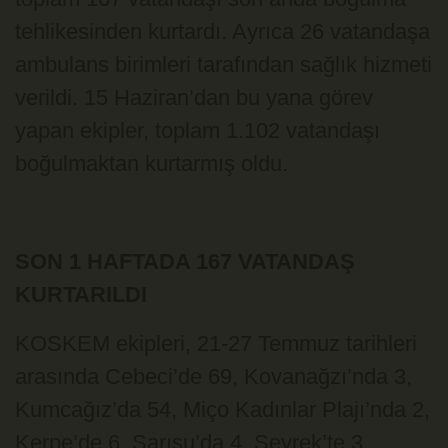
tehlikesinden kurtardı. Ayrıca 26 vatandaşa
ambulans birimleri tarafından sağlık hizmeti
verildi. 15 Haziran’dan bu yana görev
yapan ekipler, toplam 1.102 vatandaşı
boğulmaktan kurtarmış oldu.
SON 1 HAFTADA 167 VATANDAŞ
KURTARILDI
KOSKEM ekipleri, 21-27 Temmuz tarihleri
arasında Cebeci’de 69, Kovanağzı’nda 3,
Kumcağız’da 54, Miço Kadınlar Plajı’nda 2,
Kerpe’de 6, Sarısu’da 4, Seyrek’te 3,