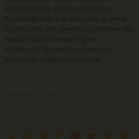
Bağırganlı’da 5, Ereğli Kumyalı’da 1,
Bayramoğlu’nda 9 ve Darıca’da 11 olmak
üzere toplam 167 vatandaşa müdahale etti.
Ayrıca KOSKEM ekipleri, görev
sahalarında 26 vatandaşa ambulans
birimleri ile sağlık hizmeti sundu.
Tahmini okuma suresi: 2 dakika.