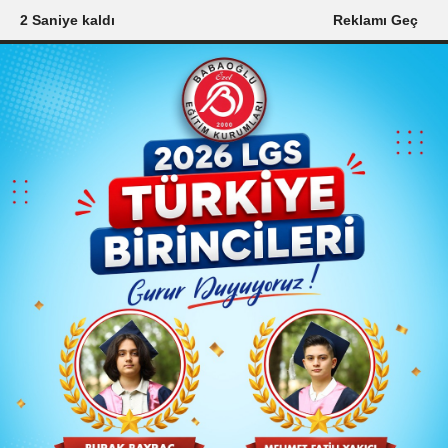
0 Saniye kaldı
Reklamı Geç