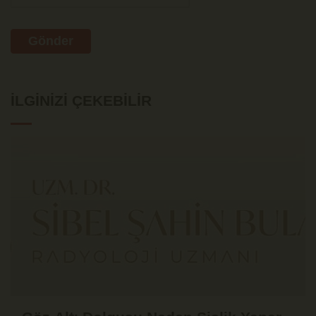
Gönder
İLGINIZI ÇEKEBILIR