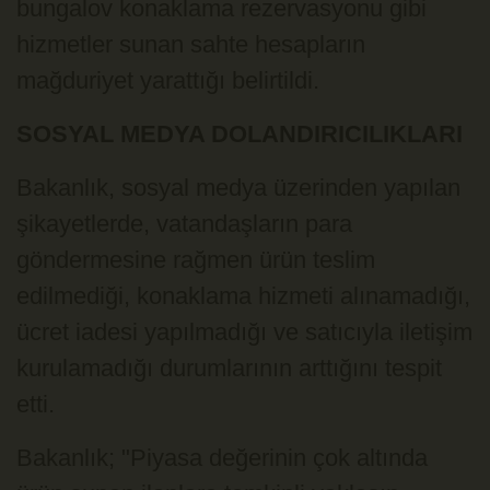
bungalov konaklama rezervasyonu gibi
hizmetler sunan sahte hesapların
mağduriyet yarattığı belirtildi.
SOSYAL MEDYA DOLANDIRICILIKLARI
Bakanlık, sosyal medya üzerinden yapılan
şikayetlerde, vatandaşların para
göndermesine rağmen ürün teslim
edilmediği, konaklama hizmeti alınamadığı,
ücret iadesi yapılmadığı ve satıcıyla iletişim
kurulamadığı durumlarının arttığını tespit
etti.
Bakanlık; "Piyasa değerinin çok altında