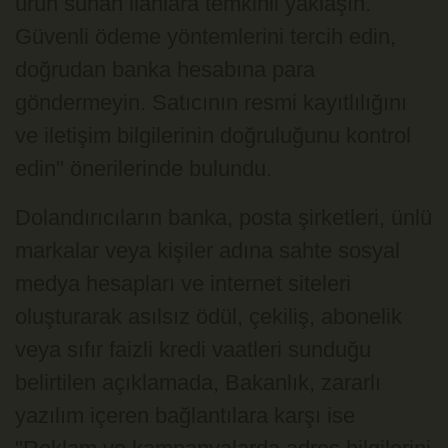
ürün sunan ilanlara temkinli yaklaşın.
Güvenli ödeme yöntemlerini tercih edin,
doğrudan banka hesabına para
göndermeyin. Satıcının resmi kayıtlılığını
ve iletişim bilgilerinin doğruluğunu kontrol
edin" önerilerinde bulundu.
Dolandırıcıların banka, posta şirketleri, ünlü
markalar veya kişiler adına sahte sosyal
medya hesapları ve internet siteleri
oluşturarak asılsız ödül, çekiliş, abonelik
veya sıfır faizli kredi vaatleri sunduğu
belirtilen açıklamada, Bakanlık, zararlı
yazılım içeren bağlantılara karşı ise