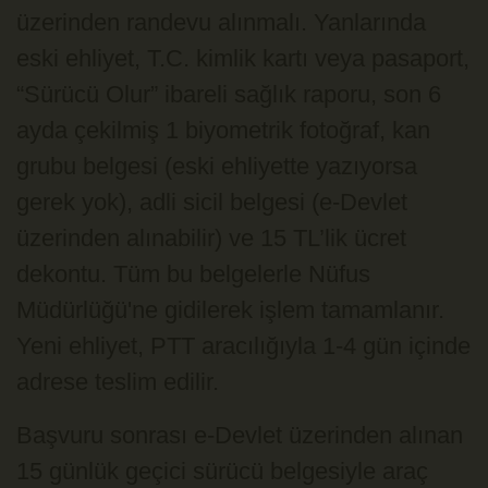
üzerinden randevu alınmalı. Yanlarında
eski ehliyet, T.C. kimlik kartı veya pasaport,
“Sürücü Olur” ibareli sağlık raporu, son 6
ayda çekilmiş 1 biyometrik fotoğraf, kan
grubu belgesi (eski ehliyette yazıyorsa
gerek yok), adli sicil belgesi (e-Devlet
üzerinden alınabilir) ve 15 TL’lik ücret
dekontu. Tüm bu belgelerle Nüfus
Müdürlüğü'ne gidilerek işlem tamamlanır.
Yeni ehliyet, PTT aracılığıyla 1-4 gün içinde
adrese teslim edilir.
Başvuru sonrası e-Devlet üzerinden alınan
15 günlük geçici sürücü belgesiyle araç