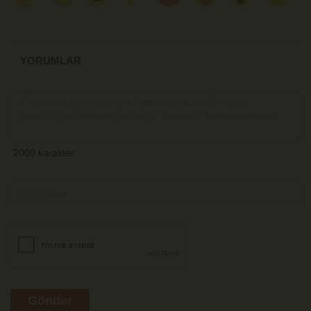
YORUMLAR
Gönder