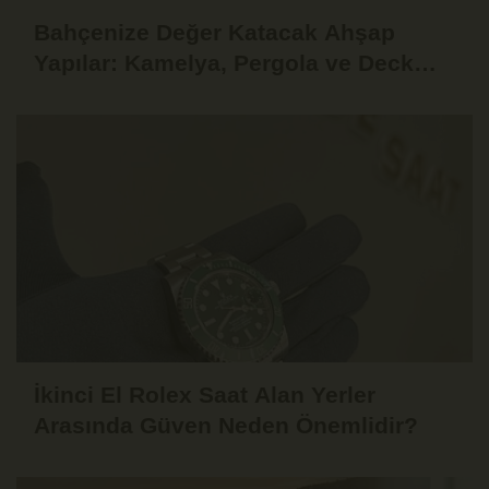
Bahçenize Değer Katacak Ahşap
Yapılar: Kamelya, Pergola ve Deck
Fikirleri
İkinci El Rolex Saat Alan Yerler
Arasında Güven Neden Önemlidir?