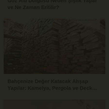
Göz Altı Dolgusu Neden Şişlik Yapar
ve Ne Zaman Eritilir?
Bahçenize Değer Katacak Ahşap
Yapılar: Kamelya, Pergola ve Deck
Fikirleri