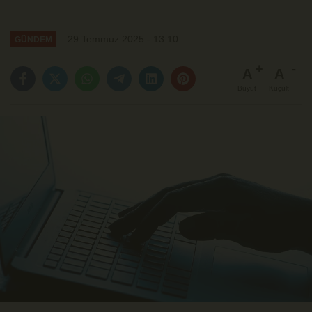
29 Temmuz 2025 - 13:10
GÜNDEM
A
A
Büyüt
Küçült