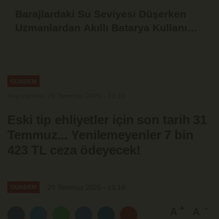
Barajlardaki Su Seviyesi Düşerken
Uzmanlardan Akıllı Batarya Kullanımı
Uyarısı
GÜNDEM
Yayınlanma: 29 Temmuz 2025 - 13:10
Eski tip ehliyetler için son tarih 31
Temmuz... Yenilemeyenler 7 bin
423 TL ceza ödeyecek!
29 Temmuz 2025 - 13:10
GÜNDEM
A
A