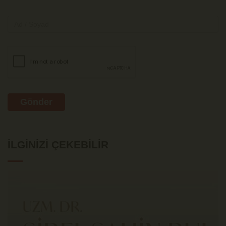
Gönder
İLGINIZI ÇEKEBILIR