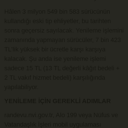
Hâlen 3 milyon 549 bin 583 sürücünün
kullandığı eski tip ehliyetler, bu tarihten
sonra geçersiz sayılacak. Yenileme işlemini
zamanında yapmayan sürücüler, 7 bin 423
TL’lik yüksek bir ücretle karşı karşıya
kalacak. Şu anda ise yenileme işlemi
sadece 15 TL (13 TL değerli kâğıt bedeli +
2 TL vakıf hizmet bedeli) karşılığında
yapılabiliyor.
YENİLEME İÇİN GEREKLİ ADIMLAR
randevu.nvi.gov.tr, Alo 199 veya Nüfus ve
Vatandaşlık İşleri mobil uygulaması