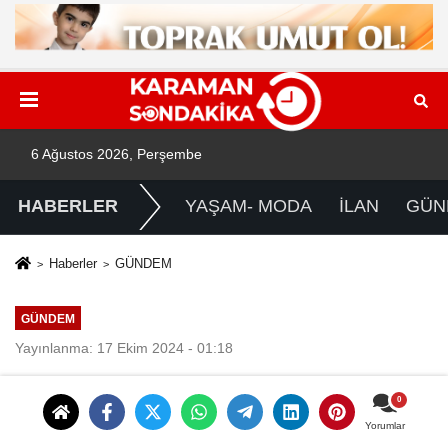
6 Ağustos 2026, Perşembe
HABERLER
YAŞAM- MODA
İLAN
GÜN
Haberler
GÜNDEM
GÜNDEM
Yayınlanma: 17 Ekim 2024 - 01:18
Totem ve Pilon Tabela Modelleri
Yorumlar