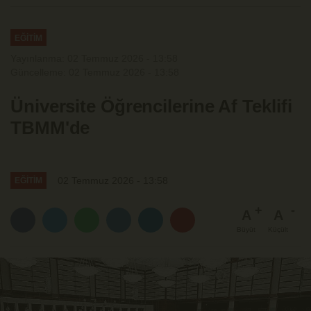
EĞİTİM
Yayınlanma: 02 Temmuz 2026 - 13:58
Güncelleme: 02 Temmuz 2026 - 13:58
Üniversite Öğrencilerine Af Teklifi
TBMM'de
02 Temmuz 2026 - 13:58
EĞİTİM
A
A
Büyüt
Küçült