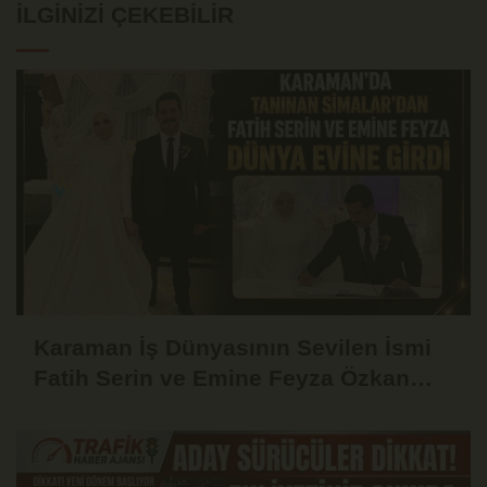
İLGINIZI ÇEKEBILIR
Karaman İş Dünyasının Sevilen İsmi
Fatih Serin ve Emine Feyza Özkan
Dünyaevine Girdi