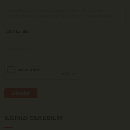
Gönder
İLGINIZI ÇEKEBILIR