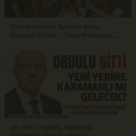
Ticaret Borsası Başkan Adayı
Hüseyin ÖZDAL; "Ticaret Borsası,
Üyesinin Yanında Olduğu Ölçüde
Güçlüdür"
AK PARTİ GENEL MERKEZİ
DÜĞMEYE BASTI: MURAT