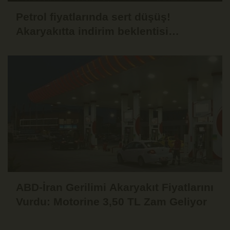
Petrol fiyatlarında sert düşüş!
Akaryakıtta indirim beklentisi
güçlendi
ABD-İran Gerilimi Akaryakıt Fiyatlarını
Vurdu: Motorine 3,50 TL Zam Geliyor