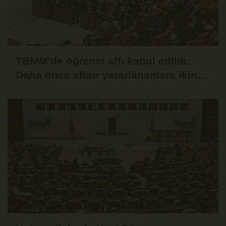
TBMM'de öğrenci affı kabul edildi:
Daha önce aftan yararlananlara ikinci
hak