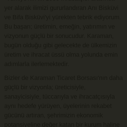
yer alarak ilimizi gururlandıran Anı Bisküvi
ve Bifa Bisküvi'yi yürekten tebrik ediyorum.
Bu başarı; üretimin, emeğin, yatırımın ve
vizyonun güçlü bir sonucudur. Karaman,
bugün olduğu gibi gelecekte de ülkemizin
üretim ve ihracat üssü olma yolunda emin
adımlarla ilerlemektedir.
Bizler de Karaman Ticaret Borsası'nın daha
güçlü bir vizyonla; üreticisiyle,
sanayicisiyle, tüccarıyla ve ihracatçısıyla
aynı hedefe yürüyen, üyelerinin rekabet
gücünü artıran, şehrimizin ekonomik
potansiyeline değer katan bir kurum haline