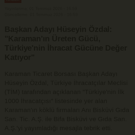
Yayınlanma: 01 Temmuz 2026 - 16:59
Güncelleme: 01 Temmuz 2026 - 16:59
Başkan Adayı Hüseyin Özdal:
"Karaman'ın Üreten Gücü,
Türkiye'nin İhracat Gücüne Değer
Katıyor"
Karaman Ticaret Borsası Başkan Adayı
Hüseyin Özdal, Türkiye İhracatçılar Meclisi
(TİM) tarafından açıklanan "Türkiye'nin İlk
1000 İhracatçısı" listesinde yer alan
Karaman'ın köklü firmaları Anı Bisküvi Gıda
San. Tic. A.Ş. ile Bifa Bisküvi ve Gıda San.
A.Ş.'yi yayımladığı mesajla tebrik etti.