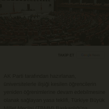
TAKİP ET
AK Parti tarafından hazırlanan,
üniversitelerle ilişiği kesilen öğrencilerin
yeniden öğrenimlerine devam edebilmesine
olanak sağlayan yasa teklifi, Türkiye Büyük
Millet Meclisi (TBMM) Başkanlığı'na