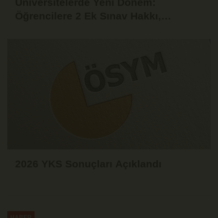
Üniversitelerde Yeni Dönem:
Öğrencilere 2 Ek Sınav Hakkı,
Akademisyenlere 75 Yaşına Kadar
Çalışma İmkânı
2026 YKS Sonuçları Açıklandı
HABER