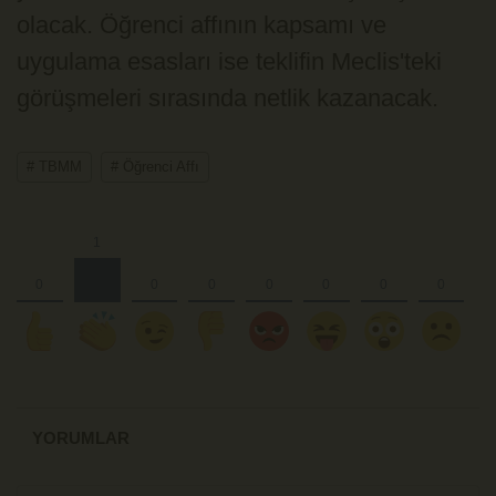
olacak. Öğrenci affının kapsamı ve
uygulama esasları ise teklifin Meclis'teki
görüşmeleri sırasında netlik kazanacak.
# TBMM
# Öğrenci Affı
YORUMLAR