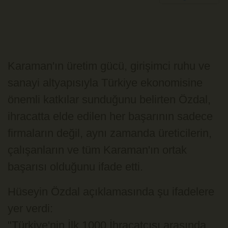
Karaman'ın üretim gücü, girişimci ruhu ve
sanayi altyapısıyla Türkiye ekonomisine
önemli katkılar sunduğunu belirten Özdal,
ihracatta elde edilen her başarının sadece
firmaların değil, aynı zamanda üreticilerin,
çalışanların ve tüm Karaman'ın ortak
başarısı olduğunu ifade etti.
Hüseyin Özdal açıklamasında şu ifadelere
yer verdi:
"Türkiye'nin İlk 1000 İhracatçısı arasında