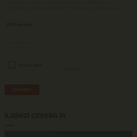
Gönder
İLGINIZI ÇEKEBILIR