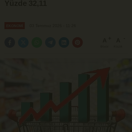
Yüzde 32,11
03 Temmuz 2026 - 11:26
EKONOMİ
A
A
Büyüt
Küçült