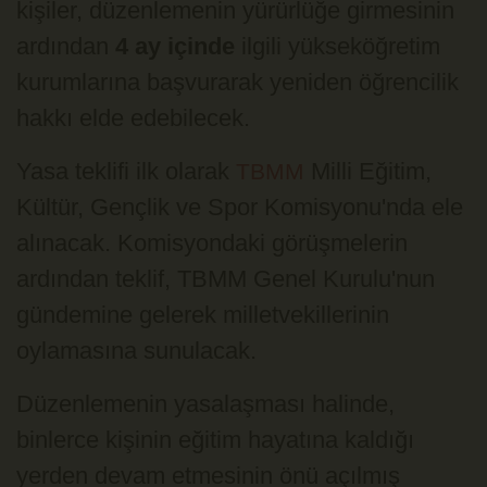
kişiler, düzenlemenin yürürlüğe girmesinin
ardından
4 ay içinde
ilgili yükseköğretim
kurumlarına başvurarak yeniden öğrencilik
hakkı elde edebilecek.
Yasa teklifi ilk olarak
Milli Eğitim,
TBMM
Kültür, Gençlik ve Spor Komisyonu'nda ele
alınacak. Komisyondaki görüşmelerin
ardından teklif, TBMM Genel Kurulu'nun
gündemine gelerek milletvekillerinin
oylamasına sunulacak.
Düzenlemenin yasalaşması halinde,
binlerce kişinin eğitim hayatına kaldığı
yerden devam etmesinin önü açılmış