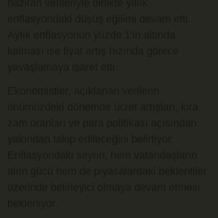
haziran verileriyle birlikte yıllık
enflasyondaki düşüş eğilimi devam etti.
Aylık enflasyonun yüzde 1'in altında
kalması ise fiyat artış hızında görece
yavaşlamaya işaret etti.
Ekonomistler, açıklanan verilerin
önümüzdeki dönemde ücret artışları, kira
zam oranları ve para politikası açısından
yakından takip edileceğini belirtiyor.
Enflasyondaki seyrin, hem vatandaşların
alım gücü hem de piyasalardaki beklentiler
üzerinde belirleyici olmaya devam etmesi
bekleniyor.