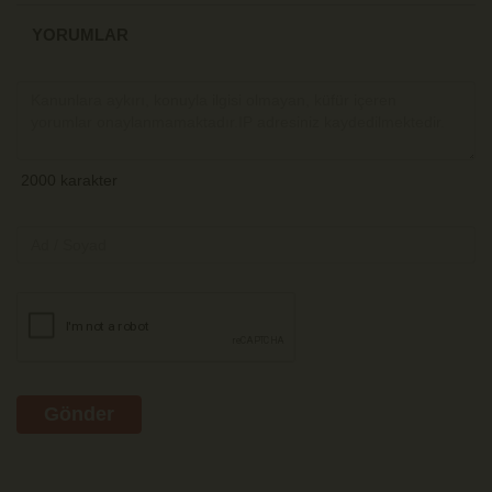
YORUMLAR
Gönder