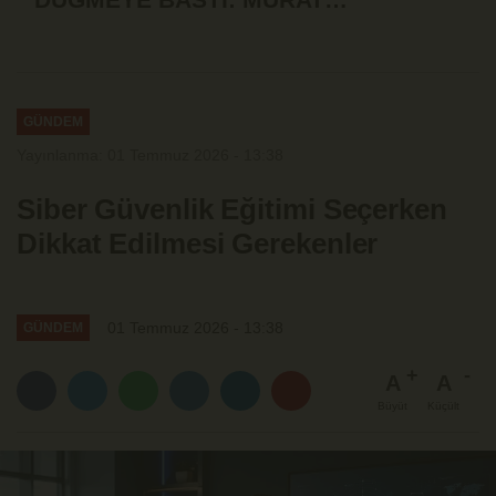
ÖZTÜRK'ÜN İSTİFASI İSTENDİ!
GÜNDEM
Yayınlanma: 01 Temmuz 2026 - 13:38
Siber Güvenlik Eğitimi Seçerken
Dikkat Edilmesi Gerekenler
01 Temmuz 2026 - 13:38
GÜNDEM
A
A
Büyüt
Küçült