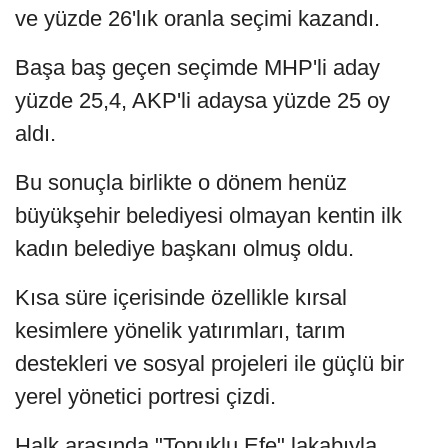
ve yüzde 26'lık oranla seçimi kazandı.
Başa baş geçen seçimde MHP'li aday
yüzde 25,4, AKP'li adaysa yüzde 25 oy
aldı.
Bu sonuçla birlikte o dönem henüz
büyükşehir belediyesi olmayan kentin ilk
kadın belediye başkanı olmuş oldu.
Kısa süre içerisinde özellikle kırsal
kesimlere yönelik yatırımları, tarım
destekleri ve sosyal projeleri ile güçlü bir
yerel yönetici portresi çizdi.
Halk arasında "Topuklu Efe" lakabıyla