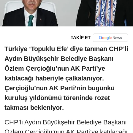
TAKİP ET
Türkiye ‘Topuklu Efe’ diye tanınan CHP’li
Aydın Büyükşehir Belediye Başkanı
Özlem Çerçioğlu’nun AK Parti’ye
katılacağı haberiyle çalkalanıyor.
Çerçioğlu’nun AK Parti’nin bugünkü
kuruluş yıldönümü töreninde rozet
takması bekleniyor.
CHP’li Aydın Büyükşehir Belediye Başkanı
Özlem Çerçioğlu’nun AK Parti’ye katılacağı