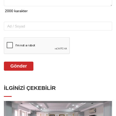
Gönder
İLGINIZI ÇEKEBILIR