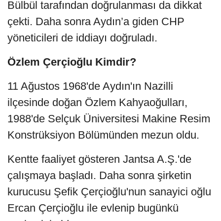
Bülbül tarafından doğrulanması da dikkat
çekti. Daha sonra Aydın’a giden CHP
yöneticileri de iddiayı doğruladı.
Özlem Çerçioğlu Kimdir?
11 Ağustos 1968'de Aydın'ın Nazilli
ilçesinde doğan Özlem Kahyaoğulları,
1988'de Selçuk Üniversitesi Makine Resim
Konstrüksiyon Bölümünden mezun oldu.
Kentte faaliyet gösteren Jantsa A.Ş.'de
çalışmaya başladı. Daha sonra şirketin
kurucusu Şefik Çerçioğlu'nun sanayici oğlu
Ercan Çerçioğlu ile evlenip bugünkü