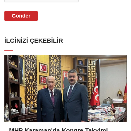
Gönder
İLGINIZI ÇEKEBILIR
MHP Karaman'da Kongre Takvimi