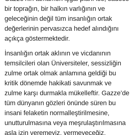
bir toprağın, bir halkın varlığının ve
geleceğinin değil tüm insanlığın ortak
değerlerinin pervasızca hedef alındığını
açıkça göstermektedir.
İnsanlığın ortak aklının ve vicdanının
temsilcileri olan Üniversiteler, sessizliğin
zulme ortak olmak anlamına geldiği bu
kritik dönemde hakikati savunmak ve
zulme karşı durmakla mükelleftir. Gazze’de
tüm dünyanın gözleri önünde süren bu
insani felaketin normalleştirilmesine,
unutturulmasına veya meşrulaştırılmasına
asla izin veremeyiz, vermeyeceğiz.