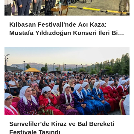
Kılbasan Festivali'nde Acı Kaza:
Mustafa Yıldızdoğan Konseri İleri Bir
Tarihe Ertelendi
Sarıveliler’de Kiraz ve Bal Bereketi
Festivale Taşındı