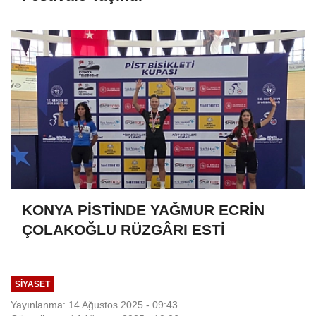
KONYA PİSTİNDE YAĞMUR ECRİN
ÇOLAKOĞLU RÜZGÂRI ESTİ
SİYASET
Yayınlanma: 14 Ağustos 2025 - 09:43