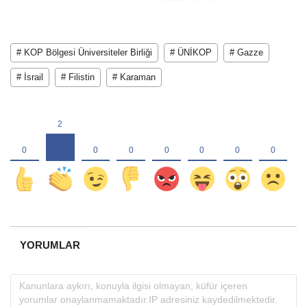
# KOP Bölgesi Üniversiteler Birliği
# ÜNİKOP
# Gazze
# İsrail
# Filistin
# Karaman
YORUMLAR