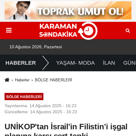
10 Ağustos 2026, Pazartesi
HABERLER
YAŞAM- MODA
İLAN
GÜN
Haberler
BÖLGE HABERLERİ
BÖLGE HABERLERİ
Yayınlanma: 14 Ağustos 2025 - 16:23
Güncelleme: 14 Ağustos 2025 - 16:23
UNİKOP'tan İsrail'in Filistin'i işgal