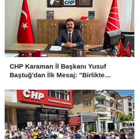
CHP Karaman İl Başkanı Yusuf
Baştuğ'dan İlk Mesaj: "Birlikte
Dinleyecek, Birlikte Mücadele
Edeceğiz"