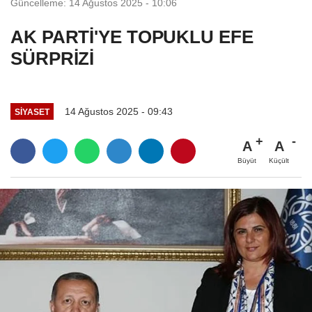
Güncelleme: 14 Ağustos 2025 - 10:06
AK PARTİ'YE TOPUKLU EFE
SÜRPRİZİ
14 Ağustos 2025 - 09:43
SİYASET
A
A
Büyüt
Küçült