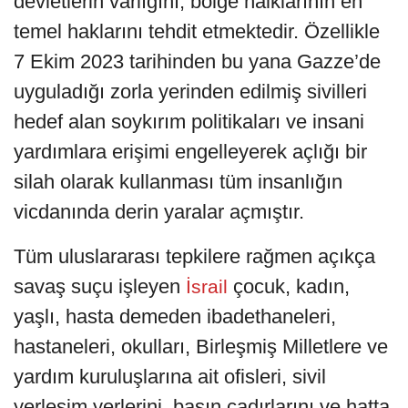
devletlerin varlığını, bölge halklarının en
temel haklarını tehdit etmektedir. Özellikle
7 Ekim 2023 tarihinden bu yana Gazze’de
uyguladığı zorla yerinden edilmiş sivilleri
hedef alan soykırım politikaları ve insani
yardımlara erişimi engelleyerek açlığı bir
silah olarak kullanması tüm insanlığın
vicdanında derin yaralar açmıştır.
Tüm uluslararası tepkilere rağmen açıkça
savaş suçu işleyen
çocuk, kadın,
İsrail
yaşlı, hasta demeden ibadethaneleri,
hastaneleri, okulları, Birleşmiş Milletlere ve
yardım kuruluşlarına ait ofisleri, sivil
yerleşim yerlerini, basın çadırlarını ve hatta