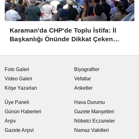
Karaman'da CHP'de Toplu İstifa: İl
Başkanlığı Önünde Dikkat Çeken
Basın Açıklaması
Foto Galeri
Biyografiler
Video Galeri
Vefatlar
Köşe Yazarları
Anketler
Üye Paneli
Hava Durumu
Günün Haberleri
Gazete Manşetleri
Arşiv
Nöbetci Eczaneler
Gazete Arşivi
Namaz Vakitleri