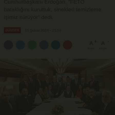
Cumhurbaşkanı Erdoğan, "FETÖ
bataklığını kuruttuk, sinekleri temizleme
işimiz sürüyor" dedi.
15 Şubat 2024 - 21:59
GÜNDEM
A
A
Büyüt
Küçült