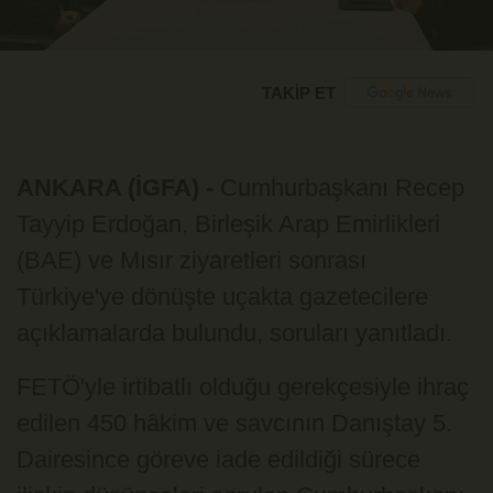
TAKİP ET
ANKARA (İGFA) -
Cumhurbaşkanı Recep
Tayyip Erdoğan, Birleşik Arap Emirlikleri
(BAE) ve Mısır ziyaretleri sonrası
Türkiye'ye dönüşte uçakta gazetecilere
açıklamalarda bulundu, soruları yanıtladı.
FETÖ'yle irtibatlı olduğu gerekçesiyle ihraç
edilen 450 hâkim ve savcının Danıştay 5.
Dairesince göreve iade edildiği sürece