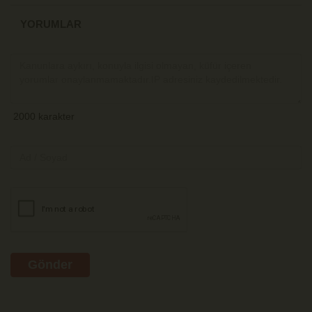
YORUMLAR
Gönder