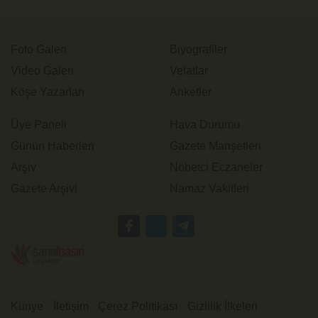
Foto Galeri
Biyografiler
Video Galeri
Vefatlar
Köşe Yazarları
Anketler
Üye Paneli
Hava Durumu
Günün Haberleri
Gazete Manşetleri
Arşiv
Nöbetci Eczaneler
Gazete Arşivi
Namaz Vakitleri
Künye
İletişim
Çerez Politikası
Gizlilik İlkeleri