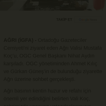
TAKİP ET
AĞRI (İGFA) -
Ortadoğu Gazeteciler
Cemiyeti'ni ziyaret eden Ağrı Valisi Mustafa
Koç’u, OGC Genel Başkanı Nihat Aydın
karşıladı. OGC yönetiminden Ahmet Kılıç
ve Gürkan Güneş’in de bulunduğu ziyarette
Ağrı üzerine sohbet gerçekleşti.
Ağrı basının kentin huzur ve refahı için
önemli yer edindiğini belirten Vali Koç,