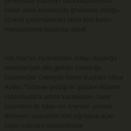
şehrimizde yaşayan vatandaşlarımızın
haber alma konusunda göstermiş olduğu
özverili çalışmalardan ötürü tüm basın
mensuplarına başarılar diledi.
Vali Koç’un ziyaretinden dolayı duyduğu
memnuniyeti dile getiren Ortadoğu
Gazeteciler Cemiyeti Genel Başkanı Nihat
Aydın; “Göreve geldiği ilk günden itibaren
vatandaşlarla adeta kucaklaşan, hane
ziyaretleri ile talep ver önerileri yerinde
dinleyen, makamını tüm Ağrılılara açan
sayın valimize cemiyetimize