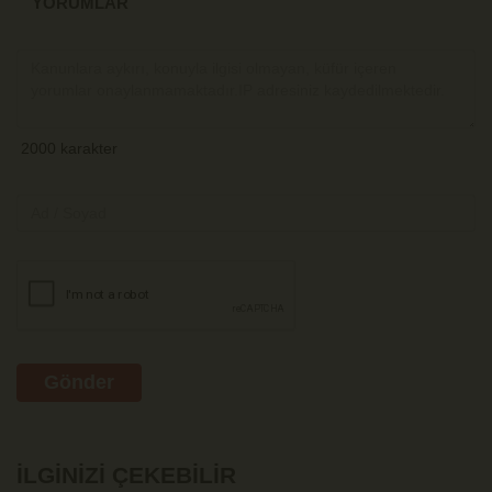
YORUMLAR
Gönder
İLGINIZI ÇEKEBILIR