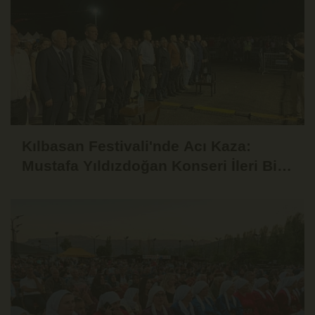
Kılbasan Festivali'nde Acı Kaza:
Mustafa Yıldızdoğan Konseri İleri Bir
Tarihe Ertelendi