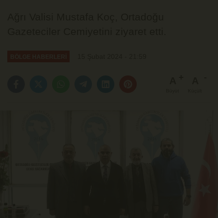
Ağrı Valisi Mustafa Koç, Ortadoğu
Gazeteciler Cemiyetini ziyaret etti.
15 Şubat 2024 - 21:59
BÖLGE HABERLERİ
A
A
Büyüt
Küçült