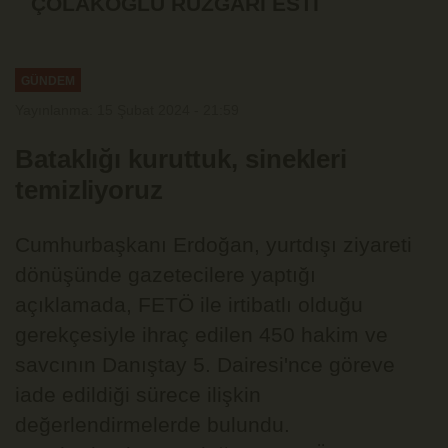
ÇOLAKOĞLU RÜZGÂRI ESTİ
GÜNDEM
Yayınlanma: 15 Şubat 2024 - 21:59
Bataklığı kuruttuk, sinekleri
temizliyoruz
Cumhurbaşkanı Erdoğan, yurtdışı ziyareti
dönüşünde gazetecilere yaptığı
açıklamada, FETÖ ile irtibatlı olduğu
gerekçesiyle ihraç edilen 450 hakim ve
savcının Danıştay 5. Dairesi'nce göreve
iade edildiği sürece ilişkin
değerlendirmelerde bulundu.