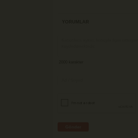
YORUMLAR
Gönder