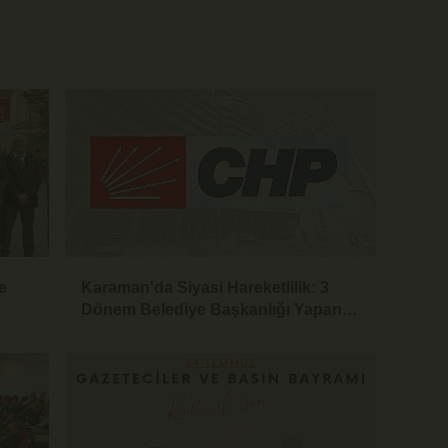
e
Karaman'da Siyasi Hareketlilik: 3
Dönem Belediye Başkanlığı Yapan
Yaşar Evcen de CHP'den İstifa Etti