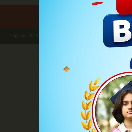
7 Ağustos 2026, Cuma
Haberler
KARAMAN
Vali Mehmet Ç
Vali Mehmet 