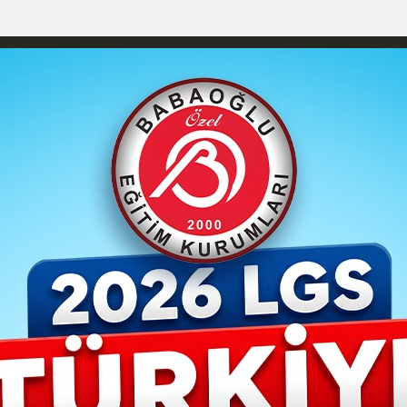
izlilik İlkeleri
Karaman Nöbetçi Eczaneler