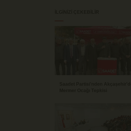
İLGINIZI ÇEKEBILIR
Saadet Partisi'nden Akçaşehir'd
Mermer Ocağı Tepkisi