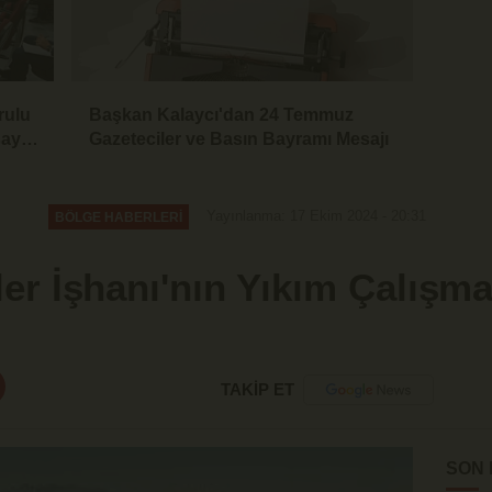
rulu
Başkan Kalaycı'dan 24 Temmuz
saya
Gazeteciler ve Basın Bayramı Mesajı
Yayınlanma: 17 Ekim 2024 - 20:31
BÖLGE HABERLERİ
r İşhanı'nın Yıkım Çalışmal
TAKİP ET
SON