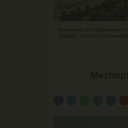
Karaman'da İl Koordinasyon Ku
Toplandı: 155 Kamu Yatırımı Ma
Yatırıldı
Mezheple