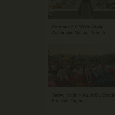
Karaman 2. OSB'de Altyapı
Çalışmaları Masaya Yatırıldı
Sarıveliler’de Kiraz ve Bal Berek
Festivale Taşındı