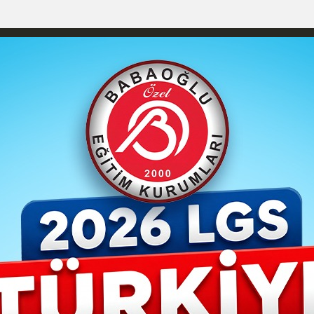
izlilik İlkeleri
Karaman Nöbetçi Eczaneler