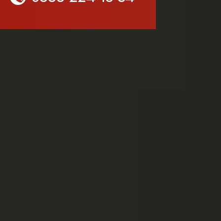
MHP Karaman'da Kongre
Takvimi Başlıyor