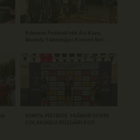
Kılbasan Festivali'nde Acı Kaza:
Mustafa Yıldızdoğan Konseri İleri Bir
Tarihe Ertelendi
eti
KONYA PİSTİNDE YAĞMUR ECRİN
ÇOLAKOĞLU RÜZGÂRI ESTİ