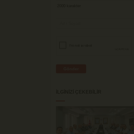
Gönder
İLGINIZI ÇEKEBILIR