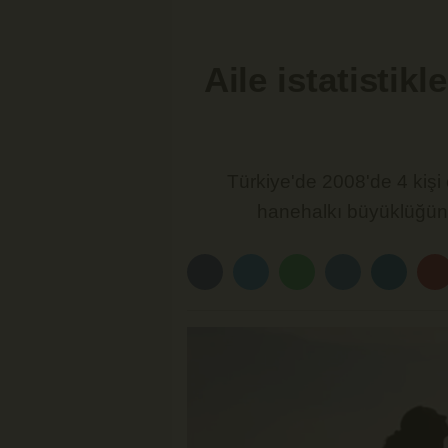
Aile istatistikl
Türkiye'de 2008'de 4 kişi
hanehalkı büyüklüğünün