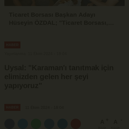
Ticaret Borsası Başkan Adayı
Hüseyin ÖZDAL; "Ticaret Borsası,
Üyesinin Yanında Olduğu Ölçüde
Güçlüdür"
HABER
Yayınlanma: 11 Ekim 2024 - 18:04
Uysal: "Karaman'ı tanıtmak için
elimizden gelen her şeyi
yapıyoruz"
11 Ekim 2024 - 18:04
HABER
A
A
Büyüt
Küçült