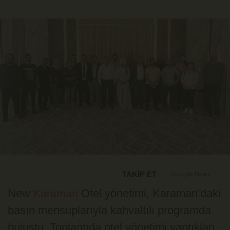
TAKİP ET
New
Otel yönetimi, Karaman’daki
Karaman
basın mensuplarıyla kahvaltılı programda
buluştu. Toplantıda otel yönetimi yaptıkları