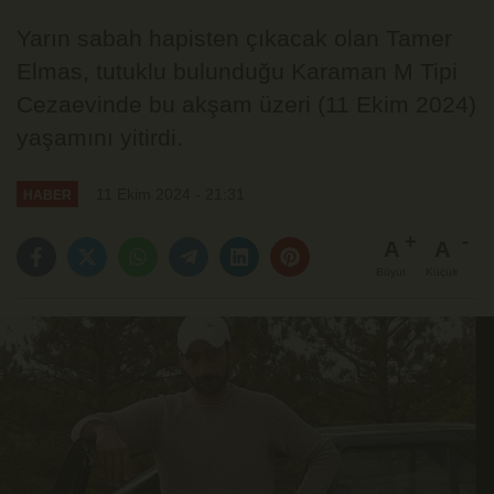
Yarın sabah hapisten çıkacak olan Tamer
Elmas, tutuklu bulunduğu Karaman M Tipi
Cezaevinde bu akşam üzeri (11 Ekim 2024)
yaşamını yitirdi.
11 Ekim 2024 - 21:31
HABER
A
A
Büyüt
Küçült