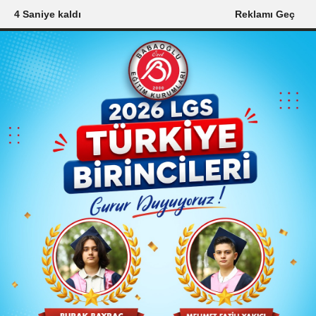
2 Saniye kaldı
Reklamı Geç