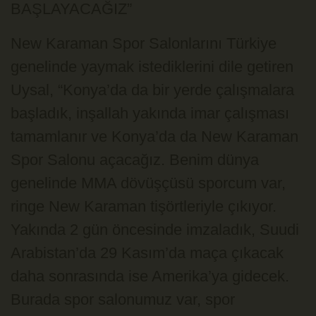
BAŞLAYACAĞIZ”
New Karaman Spor Salonlarını Türkiye
genelinde yaymak istediklerini dile getiren
Uysal, “Konya’da da bir yerde çalışmalara
başladık, inşallah yakında imar çalışması
tamamlanır ve Konya’da da New Karaman
Spor Salonu açacağız. Benim dünya
genelinde MMA dövüşçüsü sporcum var,
ringe New Karaman tişörtleriyle çıkıyor.
Yakında 2 gün öncesinde imzaladık, Suudi
Arabistan’da 29 Kasım’da maça çıkacak
daha sonrasında ise Amerika’ya gidecek.
Burada spor salonumuz var, spor