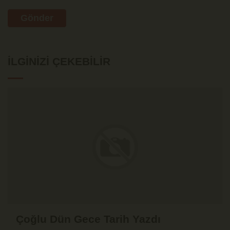
Gönder
İLGINIZI ÇEKEBILIR
Çoğlu Dün Gece Tarih Yazdı