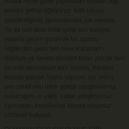
onlara hiçbir gider yapmadan köyden alıp
buraya getirip eğitiyoruz. Milli takımı
gönderdiğimiz sporcularımız var mesela.
Ya da tam tersi onlar gelip bizi buluyor,
mesela geçen günlerde bir sporcu
Niğde’den geldi ben New Karaman’ı
duydum ve benim elimden tutan yok ve ben
bir milli sporcuyum kick boskta. Kendisi
burada yüksek lisans yapıyor, işe aldım
onu şimdi onu bilek güreşi yarışmalarına
sokacağım, o vakte kadar yetiştiriyoruz
sporcuları, kendilerine destek oluyoruz”
sözlerini kullandı.