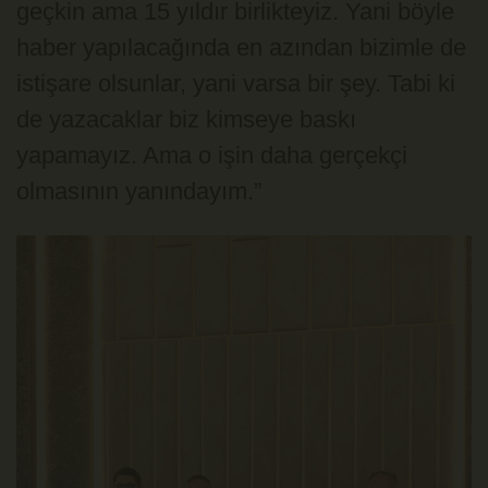
geçkin ama 15 yıldır birlikteyiz. Yani böyle
haber yapılacağında en azından bizimle de
istişare olsunlar, yani varsa bir şey. Tabi ki
de yazacaklar biz kimseye baskı
yapamayız. Ama o işin daha gerçekçi
olmasının yanındayım.”