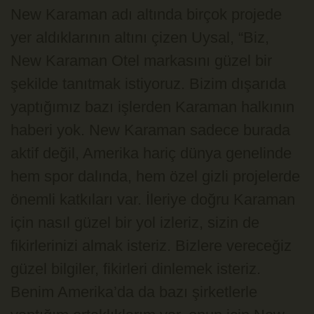
New Karaman adı altında birçok projede
yer aldıklarının altını çizen Uysal, “Biz,
New Karaman Otel markasını güzel bir
şekilde tanıtmak istiyoruz. Bizim dışarıda
yaptığımız bazı işlerden Karaman halkının
haberi yok. New Karaman sadece burada
aktif değil, Amerika hariç dünya genelinde
hem spor dalında, hem özel gizli projelerde
önemli katkıları var. İleriye doğru Karaman
için nasıl güzel bir yol izleriz, sizin de
fikirlerinizi almak isteriz. Bizlere vereceğiz
güzel bilgiler, fikirleri dinlemek isteriz.
Benim Amerika’da da bazı şirketlerle