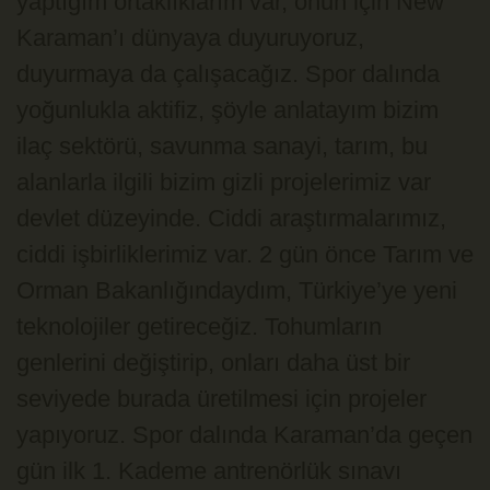
yaptığım ortaklıklarım var, onun için New
Karaman’ı dünyaya duyuruyoruz,
duyurmaya da çalışacağız. Spor dalında
yoğunlukla aktifiz, şöyle anlatayım bizim
ilaç sektörü, savunma sanayi, tarım, bu
alanlarla ilgili bizim gizli projelerimiz var
devlet düzeyinde. Ciddi araştırmalarımız,
ciddi işbirliklerimiz var. 2 gün önce Tarım ve
Orman Bakanlığındaydım, Türkiye’ye yeni
teknolojiler getireceğiz. Tohumların
genlerini değiştirip, onları daha üst bir
seviyede burada üretilmesi için projeler
yapıyoruz. Spor dalında Karaman’da geçen
gün ilk 1. Kademe antrenörlük sınavı