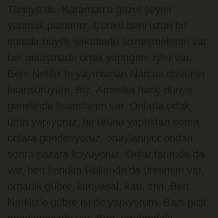
Türkiye’de. Karaman’a güzel şeyler
yapmak planımız. Çünkü beni uzun bir
süredir büyük şirketlerle sözleşmelerim var,
her anlaşmada ortak yaptığımı işler var.
Ben, Netflix’te yayınlanan Narcos dizisinin
lisansörüyüm. Biz, Amerika hariç dünya
genelinde lisanslarım var. Onlarla ortak
ürün yapıyoruz, bir ürünü yaptıktan sonra
onlara gönderiyoruz, onaylanıyor ondan
sonra pazara koyuyoruz. Onlar tarımda da
var, ben kendim Hollanda’da üretimim var,
organik gübre, kimyasal, katı, sıvı. Ben
Netfilix’e gübre işi de yapıyorum. Bazı gizli