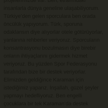
projelerimizde var. Ben, etrafımdaki
insanlarla dünya geneline ulaşabiliyorum.
Türkiye’den gelen sporculara ben orada
öncülük yapıyorum. Türk, sporuna
odaklansın diye alıyorlar otele götürüyorlar,
yanlarına rehberler veriyoruz. Sporcuların
konsantrasyonu bozulmasın diye birebir
onların ihtiyaçlarını gidermek hizmet
veriyoruz. Bu yüzden Spor Federasyonu
tarafından bize bir destek veriyorlar.
Elimizden geldiğince Karaman için
istediğimiz yaparız. İnşallah, güzel şeyler
yapmayı hedefliyoruz. Ben engelli
çocuklara bir tek Karaman’da destek