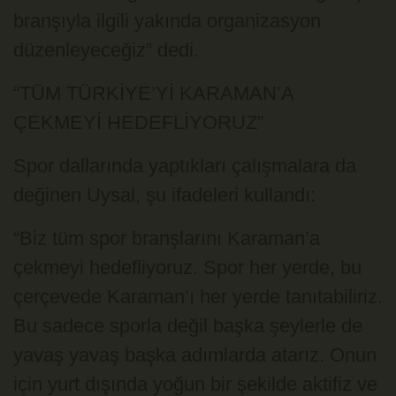
branşıyla ilgili yakında organizasyon
düzenleyeceğiz” dedi.
“TÜM TÜRKİYE’Yİ KARAMAN’A
ÇEKMEYİ HEDEFLİYORUZ”
Spor dallarında yaptıkları çalışmalara da
değinen Uysal, şu ifadeleri kullandı:
“Biz tüm spor branşlarını Karaman’a
çekmeyi hedefliyoruz. Spor her yerde, bu
çerçevede Karaman’ı her yerde tanıtabiliriz.
Bu sadece sporla değil başka şeylerle de
yavaş yavaş başka adımlarda atarız. Onun
için yurt dışında yoğun bir şekilde aktifiz ve