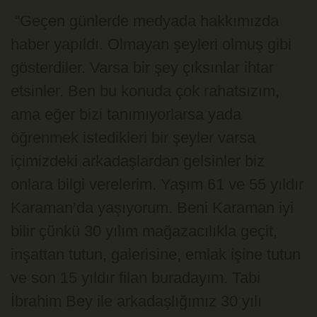
“Geçen günlerde medyada hakkımızda
haber yapıldı. Olmayan şeyleri olmuş gibi
gösterdiler. Varsa bir şey çıksınlar ihtar
etsinler. Ben bu konuda çok rahatsızım,
ama eğer bizi tanımıyorlarsa yada
öğrenmek istedikleri bir şeyler varsa
içimizdeki arkadaşlardan gelsinler biz
onlara bilgi verelerim. Yaşım 61 ve 55 yıldır
Karaman’da yaşıyorum. Beni Karaman iyi
bilir çünkü 30 yılım mağazacılıkla geçit,
inşattan tutun, galerisine, emlak işine tutun
ve son 15 yıldır filan buradayım. Tabi
İbrahim Bey ile arkadaşlığımız 30 yılı