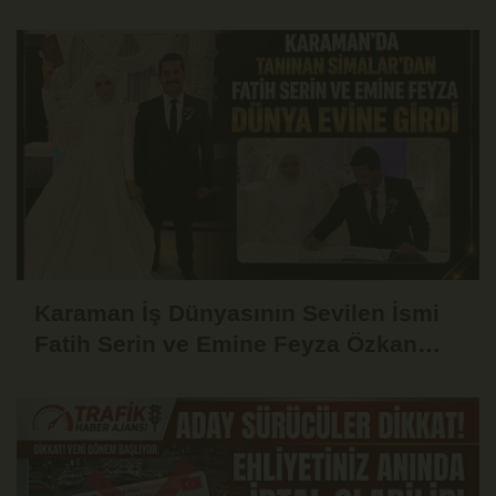
Karaman İş Dünyasının Sevilen İsmi
Fatih Serin ve Emine Feyza Özkan
Dünyaevine Girdi