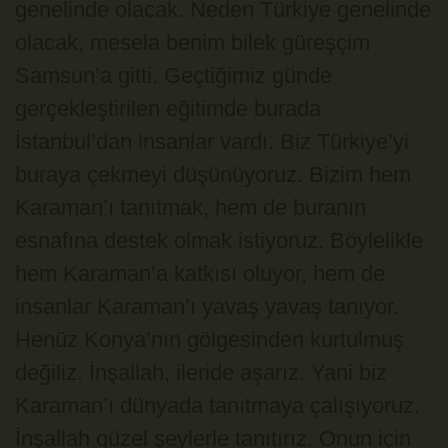
genelinde olacak. Neden Türkiye genelinde
olacak, mesela benim bilek güreşçim
Samsun’a gitti. Geçtiğimiz günde
gerçekleştirilen eğitimde burada
İstanbul’dan insanlar vardı. Biz Türkiye’yi
buraya çekmeyi düşünüyoruz. Bizim hem
Karaman’ı tanıtmak, hem de buranın
esnafına destek olmak istiyoruz. Böylelikle
hem Karaman’a katkısı oluyor, hem de
insanlar Karaman’ı yavaş yavaş tanıyor.
Henüz Konya’nın gölgesinden kurtulmuş
değiliz. İnşallah, ileride aşarız. Yani biz
Karaman’ı dünyada tanıtmaya çalışıyoruz.
İnşallah güzel şeylerle tanıtırız. Onun için