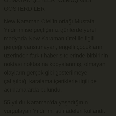
OLMAYAN ŞEYLERİ OLMUŞ GİBİ
GÖSTERDİLER
New Karaman Otel’in ortağı Mustafa
Yıldırım ise geçtiğimiz günlerde yerel
medyada New Karaman Otel ile ilgili
gerçeği yansıtmayan, engelli çocukların
üzerinden farklı haber sitelerinde birbirinin
noktası noktasına kopyalanmış, olmayan
olayların gerçek gibi gösterilmeye
çalışıldığı karalama içeriklerle ilgili de
açıklamalarda bulundu.
55 yılıdır Karaman’da yaşadığının
vurgulayan Yıldırım, şu ifadeleri kullandı: