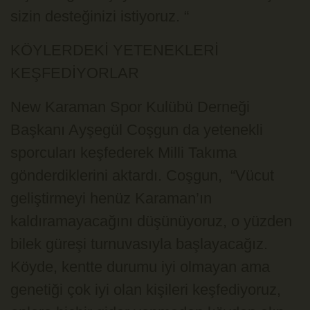
sizin desteğinizi istiyoruz. “
KÖYLERDEKİ YETENEKLERİ
KEŞFEDİYORLAR
New Karaman Spor Kulübü Derneği
Başkanı Ayşegül Coşgun da yetenekli
sporcuları keşfederek Milli Takıma
gönderdiklerini aktardı. Coşgun, “Vücut
geliştirmeyi henüz Karaman’ın
kaldıramayacağını düşünüyoruz, o yüzden
bilek güreşi turnuvasıyla başlayacağız.
Köyde, kentte durumu iyi olmayan ama
genetiği çok iyi olan kişileri keşfediyoruz,