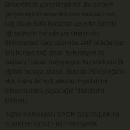
üniversitede gerçekleştirildi. Bu sınavın
gerçekleştirilmesinde bizim katkımız var,
sağ olsun Sefa hocamız uzun bir süredir
uğraşıyordu burada yapılması için.
Biliyorsunuz spor alanında aktif olduğumuz
için buraya sağ olsun federasyon as
başkanı Hakan Bey geliyor. Bir telefonla ilk
eğitimi buraya aldırdı. Burada 35 kişi eğitim
aldı, daha da açık mevcut inşallah bir
tekrarını daha yapacağız” ifadelerini
kullandı.
“NEW KARAMAN SPOR SALONLARINI
TÜRKİYE GENELİNE YAYMAYA