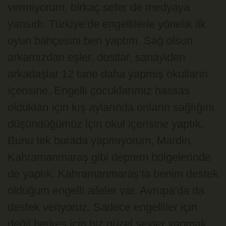
vermiyorum, birkaç sefer de medyaya
yansıdı. Türkiye’de engellilerle yönelik ilk
oyun bahçesini ben yaptım. Sağ olsun
arkamızdan eşler, dostlar, sanayiden
arkadaşlar 12 tane daha yapmış okulların
içerisine. Engelli çocuklarımız hassas
oldukları için kış aylarında onların sağlığını
düşündüğümüz için okul içerisine yaptık.
Bunu tek burada yapmıyorum, Mardin,
Kahramanmaraş gibi deprem bölgelerinde
de yaptık. Kahramanmaraş’ta benim destek
olduğum engelli aileler var. Avrupa’da da
destek veriyoruz. Sadece engelliler için
değil herkes için biz güzel şeyler yapmak